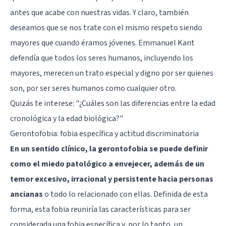
antes que acabe con nuestras vidas. Y claro, también
deseamos que se nos trate con el mismo respeto siendo
mayores que cuando éramos jóvenes.
Emmanuel Kant
defendía que todos los seres humanos, incluyendo los
mayores, merecen un trato especial y digno por ser quienes
son, por ser seres humanos como cualquier otro.
Quizás te interese:
"¿Cuáles son las diferencias entre la edad
cronológica y la edad biológica?"
Gerontofobia: fobia específica y actitud discriminatoria
En un sentido clínico, la gerontofobia se puede definir
como el miedo patológico a envejecer, además de un
temor excesivo, irracional y persistente hacia personas
ancianas
o todo lo relacionado con ellas. Definida de esta
forma, esta fobia reuniría las características para ser
considerada una
fobia específica
y, por lo tanto, un