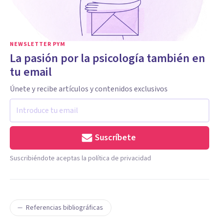
NEWSLETTER PYM
La pasión por la psicología también en
tu email
Únete y recibe artículos y contenidos exclusivos
Suscríbete
Suscribiéndote aceptas la política de privacidad
Referencias bibliográficas