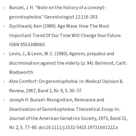
Bunzel, J. H. "Note on the history of a concept-
gerontophobia." Gerontologist 12:116-203.
Dychtwald, Ken (1989). Age Wave: How The Most
Important Trend Of Our Time Will Change Your Future.
ISBN 055334806X.
Levin, J., & Levin, W. C. (1980). Ageism, prejudice and
discrimination against the elderly (p. 94). Belmont, Calif.:
Wadsworth
Alex Comfort: On gerontophobia. In: Medical Opinion &
Review, 1967, Band 3, Nr. 9, S. 30–37.
Joseph H. Bunzel: Recognition, Relevance and
Deactivation of Gerontophobia: Theoretical Essay. In:
Journal of the American Geriatrics Society, 1973, Band 21,
Nr. 2, S. 77–80. doi:10.1111/j.1532-5415.1973.tb01222.x