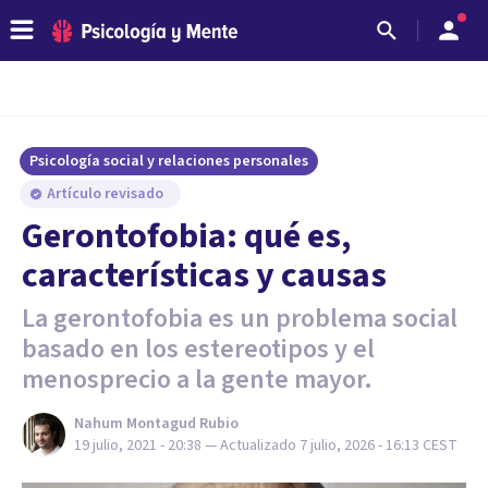
Psicología social y relaciones personales
Artículo revisado
Gerontofobia: qué es,
características y causas
La gerontofobia es un problema social
basado en los estereotipos y el
menosprecio a la gente mayor.
Nahum Montagud Rubio
19 julio, 2021 - 20:38
— Actualizado
7 julio, 2026 - 16:13
CEST