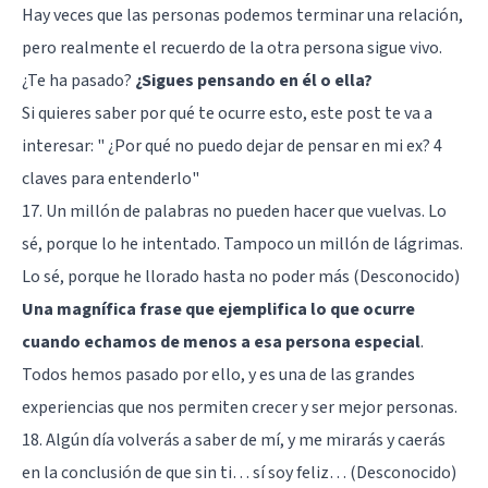
Hay veces que las personas podemos terminar una relación,
pero realmente el recuerdo de la otra persona sigue vivo.
¿Te ha pasado?
¿Sigues pensando en él o ella?
Si quieres saber por qué te ocurre esto, este post te va a
interesar: "
¿Por qué no puedo dejar de pensar en mi ex? 4
claves para entenderlo
"
17. Un millón de palabras no pueden hacer que vuelvas. Lo
sé, porque lo he intentado. Tampoco un millón de lágrimas.
Lo sé, porque he llorado hasta no poder más (Desconocido)
Una magnífica frase que ejemplifica lo que ocurre
cuando echamos de menos a esa persona especial
.
Todos hemos pasado por ello, y es una de las grandes
experiencias que nos permiten crecer y ser mejor personas.
18. Algún día volverás a saber de mí, y me mirarás y caerás
en la conclusión de que sin ti… sí soy feliz… (Desconocido)