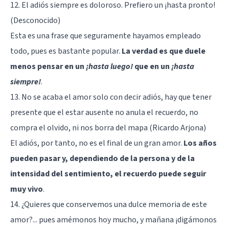
12. El adiós siempre es doloroso. Prefiero un ¡hasta pronto!
(Desconocido)
Esta es una frase que seguramente hayamos empleado
todo, pues es bastante popular.
La verdad es que duele
menos pensar en un
¡hasta luego!
que en un
¡hasta
siempre!
.
13. No se acaba el amor solo con decir adiós, hay que tener
presente que el estar ausente no anula el recuerdo, no
compra el olvido, ni nos borra del mapa (Ricardo Arjona)
El adiós, por tanto, no es el final de un gran amor.
Los años
pueden pasar y, dependiendo de la persona y de la
intensidad del sentimiento, el recuerdo puede seguir
muy vivo
.
14. ¿Quieres que conservemos una dulce memoria de este
amor?... pues amémonos hoy mucho, y mañana ¡digámonos