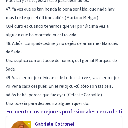
Poética y triste, esta frase para decir adiós.
47. Ya ves que es tan honda la pena sentida, que nada hay
más triste que el último adiós (Mariano Melgar)
Qué duro es cuando tenemos que ver por última vez a
alguien que ha marcado nuestra vida.
48. Adiós, compadecedme y no dejéis de amarme (Marqués
de Sade)
Una súplica con un toque de humor, del genial Marqués de
Sade.
49. Va a ser mejor olvidarse de todo esta vez, va a ser mejor
volver a casa después. En el reloj cu-cú sólo son las seis,
adiós bebé, parece que fue ayer (Celeste Carballo)
Una poesía para despedir a alguien querido.
Encuentra los mejores profesionales cerca de ti
Gabriele Cotronei