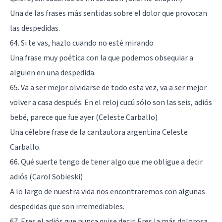
Una de las frases más sentidas sobre el dolor que provocan
las despedidas.
64. Si te vas, hazlo cuando no esté mirando
Una frase muy poética con la que podemos obsequiar a
alguien en una despedida.
65. Va a ser mejor olvidarse de todo esta vez, va a ser mejor
volver a casa después. En el reloj cucú sólo son las seis, adiós
bebé, parece que fue ayer (Celeste Carballo)
Una célebre frase de la cantautora argentina Celeste
Carballo.
66. Qué suerte tengo de tener algo que me obligue a decir
adiós (Carol Sobieski)
A lo largo de nuestra vida nos encontraremos con algunas
despedidas que son irremediables.
67. Eres el adiós que nunca quise decir. Eres la más dolorosa