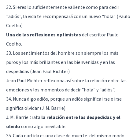
32. Si eres lo suficientemente valiente como para decir
"adiós", la vida te recompensará con un nuevo "hola" (Paulo
Coelho)
Una de las reflexiones optimistas
del escritor Paulo
Coelho.
33. Los sentimientos del hombre son siempre los más
puros y los más brillantes en las bienvenidas y en las
despedidas (Jean Paul Richter)
Jean Paul Richter reflexiona así sobre la relación entre las
emociones y los momentos de decir "hola" y "adiós".
34. Nunca digo adiós, porque un adiós significa irse e irse
significa olvidar (J. M. Barrie)
J. M. Barrie trata
la relación entre las despedidas y el
olvido
como algo inevitable.
35. Cada partida es una clase de muerte, del mismo modo