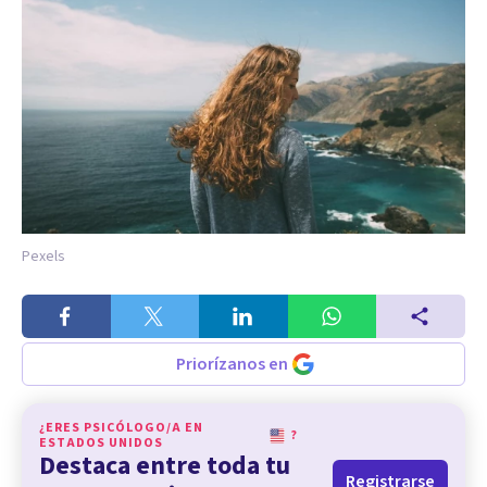
Pexels
Priorízanos en
¿ERES PSICÓLOGO/A EN
?
ESTADOS UNIDOS
Destaca entre toda tu
Registrarse