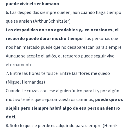
puede vivir el ser humano
.
6. Las despedidas siempre duelen, aun cuando haga tiempo
que se ansíen (Arthur Schnitzler)
Las despedidas no son agradables y,, en ocasiones, el
recuerdo puede durar mucho tiempo
. Las personas que
nos han marcado puede que no desaparezcan para siempre.
Aunque se acepte el adiós, el recuerdo puede seguir vivo
eternamente.
7. Entre las flores te fuiste. Entre las flores me quedo
(Miguel Hernández)
Cuando te cruzas con ese alguien único para ti y por algún
motivo tenéis que separar vuestros caminos,
puede que os
alejéis pero siempre habrá algo de esa persona dentro
de ti
.
8. Solo lo que se pierde es adquirido para siempre (Henrik