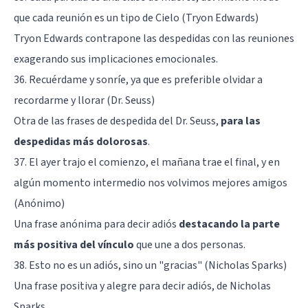
que cada reunión es un tipo de Cielo (Tryon Edwards)
Tryon Edwards contrapone las despedidas con las reuniones
exagerando sus implicaciones emocionales.
36. Recuérdame y sonríe, ya que es preferible olvidar a
recordarme y llorar (Dr. Seuss)
Otra de las frases de despedida del Dr. Seuss,
para las
despedidas más dolorosas
.
37. El ayer trajo el comienzo, el mañana trae el final, y en
algún momento intermedio nos volvimos mejores amigos
(Anónimo)
Una frase anónima para decir adiós
destacando la parte
más positiva del vínculo
que une a dos personas.
38. Esto no es un adiós, sino un "gracias" (Nicholas Sparks)
Una frase positiva y alegre para decir adiós, de Nicholas
Sparks.