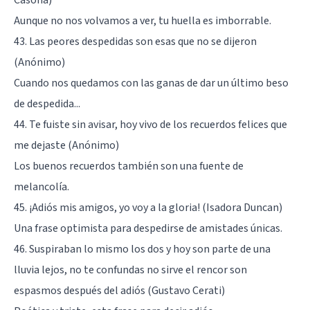
Casona)
Aunque no nos volvamos a ver, tu huella es imborrable.
43. Las peores despedidas son esas que no se dijeron
(Anónimo)
Cuando nos quedamos con las ganas de dar un último beso
de despedida...
44. Te fuiste sin avisar, hoy vivo de los recuerdos felices que
me dejaste (Anónimo)
Los buenos recuerdos también son una fuente de
melancolía.
45. ¡Adiós mis amigos, yo voy a la gloria! (Isadora Duncan)
Una frase optimista para despedirse de amistades únicas.
46. Suspiraban lo mismo los dos y hoy son parte de una
lluvia lejos, no te confundas no sirve el rencor son
espasmos después del adiós (Gustavo Cerati)