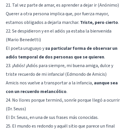
21. Tal vez parte de amar, es aprender a dejar ir (Anónimo)
Querer a otra persona implica que, por fuerza mayor,
estamos obligados a dejarla marchar.
Triste, pero cierto
.
22. Se despidieron y en el adiós ya estaba la bienvenida
(Mario Benedetti)
El poeta uruguayo y
su particular forma de observar un
adiós temporal de dos personas que se quieren
.
23. ¡Adiós! ¡Adiós para siempre, mi buena amiga, dulce y
triste recuerdo de mi infancia! (Edmondo de Amicis)
Amicis nos vuelve a transportar a la infancia,
aunque sea
con un recuerdo melancólico
.
24. No llores porque terminó, sonríe porque llegó a ocurrir
(Dr. Seuss)
El Dr. Seuss, en una de sus frases más conocidas.
25. El mundo es redondo y aquél sitio que parece un final