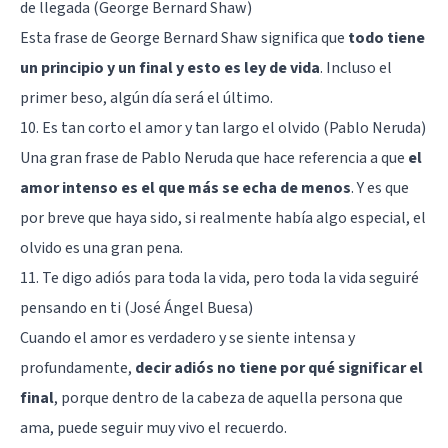
de llegada (George Bernard Shaw)
Esta frase de George Bernard Shaw significa que
todo tiene
un principio y un final y esto es ley de vida
. Incluso el
primer
beso
, algún día será el último.
10. Es tan corto el amor y tan largo el olvido (Pablo Neruda)
Una gran frase de Pablo Neruda que hace referencia a que
el
amor intenso es el que más se echa de menos
. Y es que
por breve que haya sido, si realmente había algo especial, el
olvido es una gran pena.
11. Te digo adiós para toda la vida, pero toda la vida seguiré
pensando en ti (José Ángel Buesa)
Cuando el amor es verdadero y se siente intensa y
profundamente,
decir adiós no tiene por qué significar el
final
, porque dentro de la cabeza de aquella persona que
ama, puede seguir muy vivo el recuerdo.