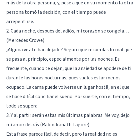
más de la otra persona, y, pese a que en su momento la otra
persona tomó la decisión, con el tiempo puede
arrepentirse.
2. Cada noche, después del adiós, mi corazón se congela…
(Mercedes Crowe)
¿Alguna vez te han dejado?
Seguro que recuerdas lo mal que
se pasa al principio, especialmente por las noches. Es
frecuente, cuando te dejan, que la
ansiedad
se apodere de ti
durante las horas nocturnas, pues sueles estar menos
ocupado. La cama puede volverse un lugar hostil, en el que
se hace difícil conciliar el sueño. Por suerte, con el tiempo,
todo se supera.
3. Y al partir serán estas mis últimas palabras: Me voy, dejo
mi amor detrás (Rabindranath Tagore)
Esta frase parece fácil de decir, pero la realidad no es