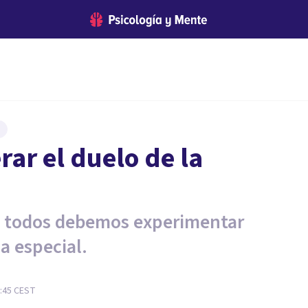
rar el duelo de la
ue todos debemos experimentar
a especial.
1:45
CEST