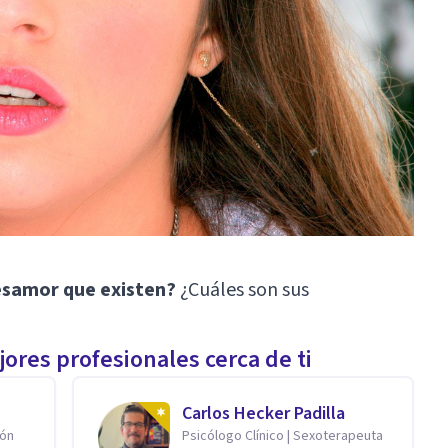
desamor que existen?
¿Cuáles son sus
ores profesionales cerca de ti
Carlos Hecker Padilla
ión
Psicólogo Clínico | Sexoterapeuta