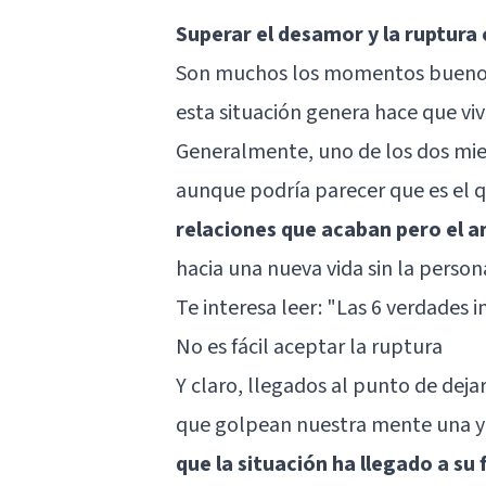
Superar el desamor y la ruptura
Son muchos los momentos buenos 
esta situación genera hace que v
Generalmente, uno de los dos miem
aunque podría parecer que es el q
relaciones que acaban pero el a
hacia una nueva vida sin la perso
Te interesa leer:
"Las 6 verdades 
No es fácil aceptar la ruptura
Y claro, llegados al punto de deja
que golpean nuestra mente una y 
que la situación ha llegado a su f