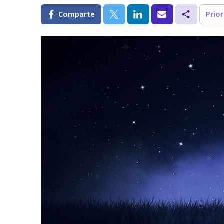
Comparte
Prio