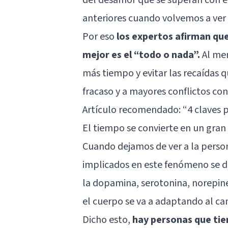
anteriores cuando volvemos a ver
Por eso
los expertos afirman que
mejor es el “todo o nada”.
Al men
más tiempo y evitar las recaídas 
fracaso y a mayores conflictos con 
Artículo recomendado:
“4 claves 
El tiempo se convierte en un gran
Cuando dejamos de ver a la perso
implicados en este fenómeno se deb
la
dopamina
,
serotonina
, norepin
el cuerpo se va a adaptando al cam
Dicho esto,
hay personas que tien