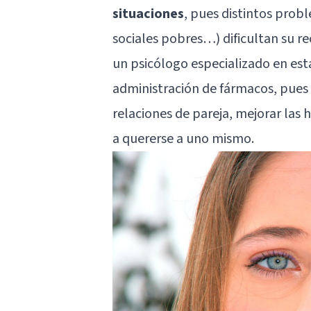
situaciones
, pues distintos prob
sociales pobres…) dificultan su re
un psicólogo especializado en esta
administración de fármacos, pues e
relaciones de pareja, mejorar las 
a quererse a uno mismo
.