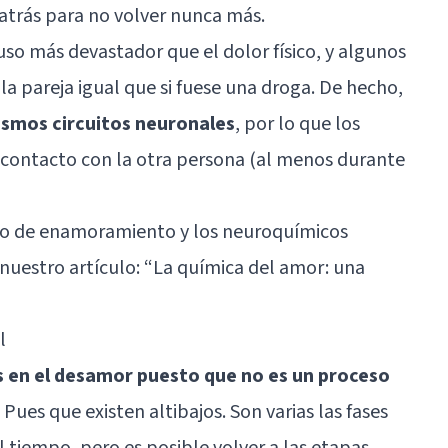
 atrás para no volver nunca más.
uso más devastador que el dolor físico, y algunos
a pareja igual que si fuese una droga. De hecho,
mismos circuitos neuronales
, por lo que los
contacto con la otra persona (al menos durante
so de enamoramiento y los neuroquímicos
nuestro artículo:
“La química del amor: una
l
es en el desamor puesto que no es un proceso
 Pues que existen altibajos. Son varias las fases
 tiempo, pero es posible volver a las etapas