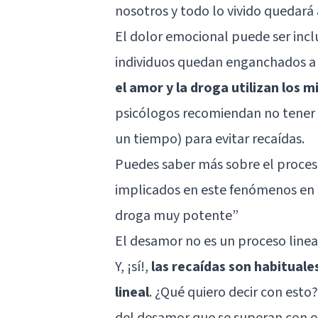
nosotros y todo lo vivido quedará
El dolor emocional puede ser incl
individuos quedan enganchados a l
el amor y la droga utilizan los 
psicólogos recomiendan no tener 
un tiempo) para evitar recaídas.
Puedes saber más sobre el proce
implicados en este fenómenos en 
droga muy potente”
El desamor no es un proceso linea
Y, ¡sí!,
las recaídas son habitual
lineal
. ¿Qué quiero decir con esto?
del desamor que se superan con el