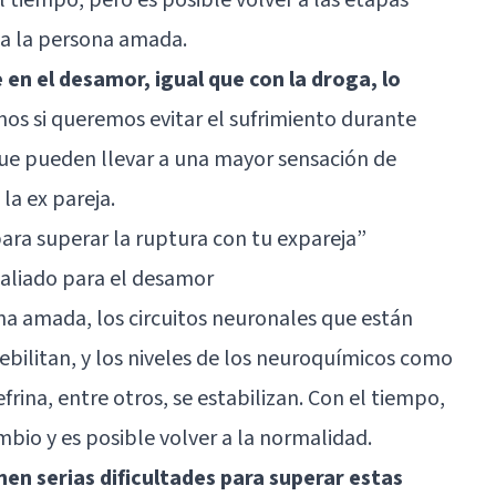
 a la persona amada.
 en el desamor, igual que con la droga, lo
os si queremos evitar el sufrimiento durante
que pueden llevar a una mayor sensación de
la ex pareja.
para superar la ruptura con tu expareja”
 aliado para el desamor
na amada, los circuitos neuronales que están
ilitan, y los niveles de los
neuroquímicos
como
efrina, entre otros, se estabilizan. Con el tiempo,
bio y es posible volver a la normalidad.
en serias dificultades para superar estas