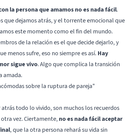
 con la persona que amamos no es nada fácil
.
que dejamos atrás, y el torrente emocional que
ivamos este momento como el fin del mundo.
bros de la relación es el que decide dejarlo, y
ue menos sufre, eso no siempre es así.
Hay
mor sigue vivo
. Algo que complica la transición
na amada.
incómodas sobre la ruptura de pareja"
r atrás todo lo vivido, son muchos los recuerdos
otra vez. Ciertamente,
no es nada fácil aceptar
inal
, que la otra persona rehará su vida sin