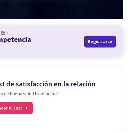
?
ompetencia
Registrarse
st de satisfacción en la relación
a de buena salud tu relación?
cer el test