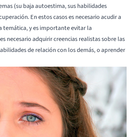
lemas (su
baja autoestima
, sus habilidades
cuperación. En estos casos es necesario acudir a
 temática, y es importante evitar la
s necesario adquirir creencias realistas sobre las
habilidades de relación con los demás, o
aprender