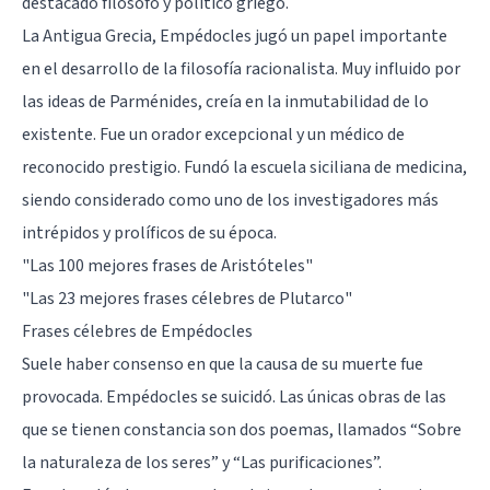
destacado filósofo y político griego.
La Antigua Grecia, Empédocles jugó un papel importante
en el desarrollo de la filosofía racionalista. Muy influido por
las ideas de
Parménides
, creía en la inmutabilidad de lo
existente. Fue un orador excepcional y un médico de
reconocido prestigio. Fundó la escuela siciliana de medicina,
siendo considerado como uno de los investigadores más
intrépidos y prolíficos de su época.
"Las 100 mejores frases de Aristóteles"
"Las 23 mejores frases célebres de Plutarco"
Frases célebres de Empédocles
Suele haber consenso en que la causa de su muerte fue
provocada. Empédocles se suicidó. Las únicas obras de las
que se tienen constancia son dos poemas, llamados “Sobre
la naturaleza de los seres” y “Las purificaciones”.