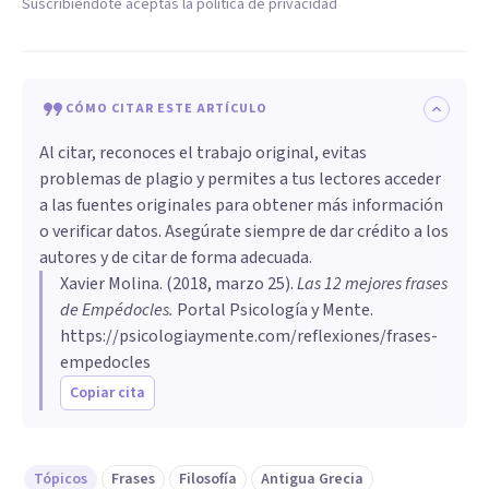
Suscribiéndote aceptas la política de privacidad
CÓMO CITAR ESTE ARTÍCULO
Al citar, reconoces el trabajo original, evitas
problemas de plagio y permites a tus lectores acceder
a las fuentes originales para obtener más información
o verificar datos. Asegúrate siempre de dar crédito a los
autores y de citar de forma adecuada.
Xavier Molina
. (
2018, marzo 25
).
Las 12 mejores frases
de Empédocles
.
Portal Psicología y Mente.
https://psicologiaymente.com/reflexiones/frases-
empedocles
Copiar cita
Tópicos
Frases
Filosofía
Antigua Grecia