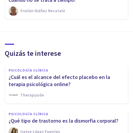
cuando no se trata a tiempo?
Froilán Ibáñez Recatalá
Quizás te interese
PSICOLOGÍA CLÍNICA
¿Cuál es el alcance del efecto placebo en la
terapia psicológica online?
Therapyside
PSICOLOGÍA CLÍNICA
¿Qué tipo de trastorno es la dismorfia corporal?
Iratxe López Fuentes