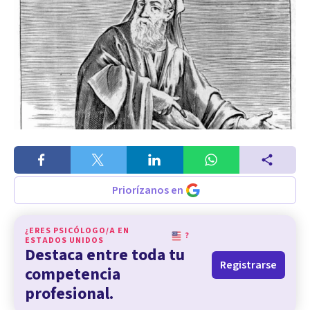
Priorízanos en
¿ERES PSICÓLOGO/A EN
?
ESTADOS UNIDOS
Destaca entre toda tu
Registrarse
competencia
profesional.