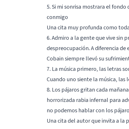
5. Si mi sonrisa mostrara el fondo
conmigo
Una cita muy profunda como todas
6. Admiro a la gente que vive sin
despreocupación. A diferencia de e
Cobain siempre llevó su sufrimien
7. La música primero, las letras s
Cuando uno siente la música, las l
8. Los pájaros gritan cada mañana
horrorizada rabia infernal para ad
no podemos hablar con los pájar
Una cita del autor que invita a la 