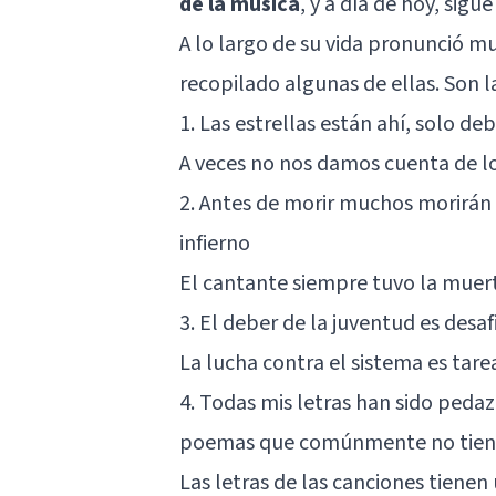
de la música
, y a día de hoy, sig
A lo largo de su vida pronunció m
recopilado algunas de ellas. Son la
1. Las estrellas están ahí, solo de
A veces no nos damos cuenta de l
2. Antes de morir muchos morirán 
infierno
El cantante siempre tuvo la muer
3. El deber de la juventud es desaf
La lucha contra el sistema es tare
4. Todas mis letras han sido peda
poemas que comúnmente no tiene
Las letras de las canciones tienen