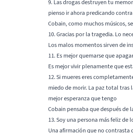
9. Las drogas destruyen tu memori
pienso ir ahora predicando contra 
Cobain, como muchos músicos, se 
10. Gracias por la tragedia. Lo nec
Los malos momentos sirven de ins
11. Es mejor quemarse que apaga
Es mejor vivir plenamente que est
12. Si mueres eres completamente 
miedo de morir. La paz total tras
mejor esperanza que tengo
Cobain pensaba que después de la 
13. Soy una persona más feliz de 
Una afirmación que no contrasta c