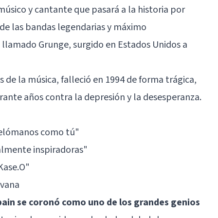
músico y cantante que pasará a la historia por
 de las bandas legendarias y máximo
 llamado Grunge, surgido en Estados Unidos a
de la música, falleció en 1994 de forma trágica,
urante años contra la depresión y la desesperanza.
 melómanos como tú"
almente inspiradoras"
 Kase.O"
rvana
bain se coronó como uno de los grandes genios