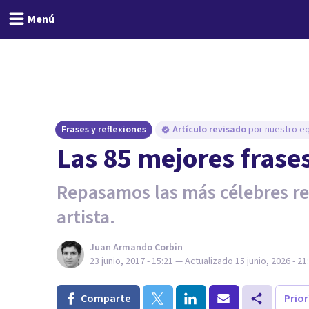
Menú
Frases y reflexiones
Artículo revisado
por nuestro eq
​Las 85 mejores frase
Repasamos las más célebres re
artista.
Juan Armando Corbin
23 junio, 2017 - 15:21
— Actualizado
15 junio, 2026 - 21
Comparte
Prio