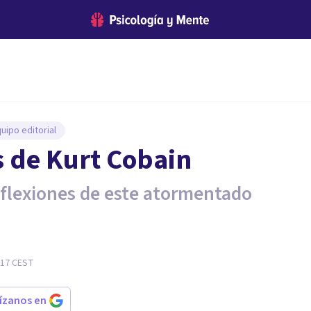
uipo editorial
s de Kurt Cobain
flexiones de este atormentado
:17
CEST
rízanos en