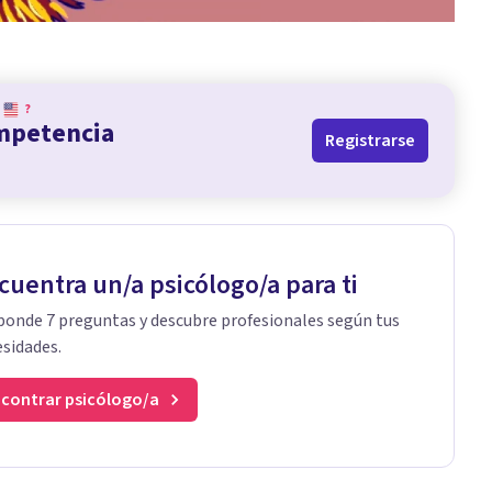
?
ompetencia
Registrarse
cuentra un/a psicólogo/a para ti
onde 7 preguntas y descubre profesionales según tus
sidades.
contrar psicólogo/a