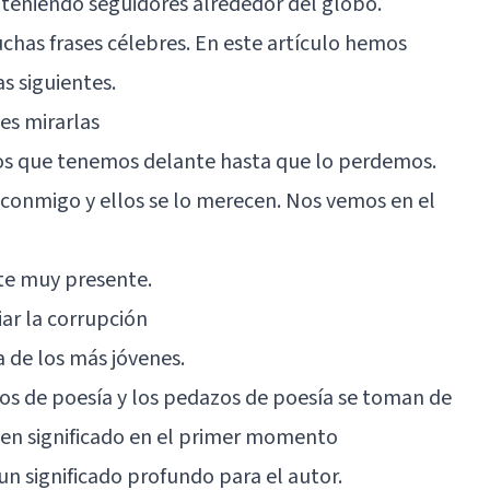
ue teniendo seguidores alrededor del globo.
uchas frases célebres. En este artículo hemos
s siguientes.
bes mirarlas
os que tenemos delante hasta que lo perdemos.
conmigo y ellos se lo merecen. Nos vemos en el
te muy presente.
iar la corrupción
a de los más jóvenes.
zos de poesía y los pedazos de poesía se toman de
n significado en el primer momento
 un significado profundo para el autor.