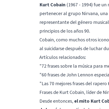
Kurt Cobain
(1967 - 1994) fue un 
pertenecer al grupo Nirvana, una
representante del género musical
principios de los años 90.
Cobain, como muchos otros iconos 
al suicidarse después de luchar d
Artículos relacionados:
"72 frases sobre la música para
"60 frases de John Lennon especi
"Las 70 mejores frases del rapero
Frases de Kurt Cobain, líder de Ni
Desde entonces,
el mito Kurt Co