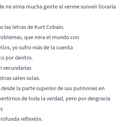
 de mi alma mucha gente al verme sonreír lloraría
 las letras de Kurt Cobain.
 problemas, que mira el mundo con
llos, yo sufro más de la cuenta
to por dentro.
on secundarias
etras salen solas.
 desde la parte superior de sus pulmones en
vertirnos de toda la verdad, pero por desgracia
os
profunda reflexión.