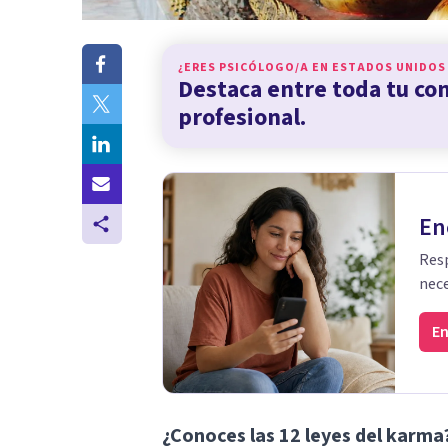
¿ERES PSICÓLOGO/A EN
ESTADOS UNIDOS
Destaca entre toda tu c
profesional.
En
Resp
nece
En
¿Conoces las 12 leyes del karma