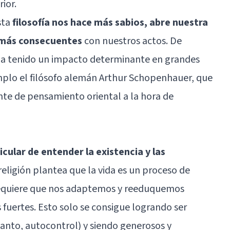
rior.
sta
filosofía nos hace más sabios, abre nuestra
 más consecuentes
con nuestros actos. De
 ha tenido un impacto determinante en grandes
mplo el filósofo alemán Arthur Schopenhauer, que
ente de pensamiento oriental a la hora de
cular de entender la existencia y las
 religión plantea que la vida es un proceso de
equiere que nos adaptemos y reeduquemos
uertes. Esto solo se consigue logrando ser
 tanto, autocontrol) y siendo generosos y