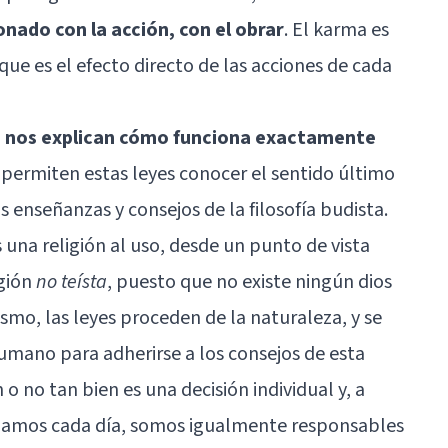
ado con la acción, con el obrar
. El karma es
que es el efecto directo de las acciones de cada
e nos explican cómo funciona exactamente
 permiten estas leyes conocer el sentido último
s enseñanzas y consejos de la filosofía budista.
una religión al uso, desde un punto de vista
igión
no teísta
, puesto que no existe ningún dios
smo, las leyes proceden de la naturaleza, y se
humano para adherirse a los consejos de esta
 o no tan bien es una decisión individual y, a
omamos cada día, somos igualmente responsables