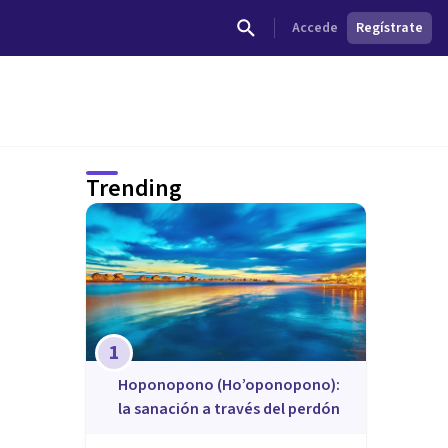
Accede
Regístrate
Trending
1
Hoponopono (Ho’oponopono):
la sanación a través del perdón