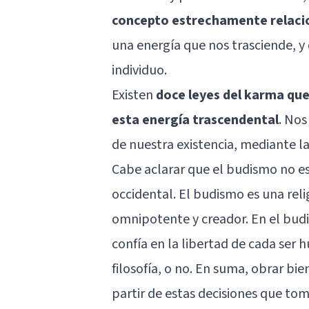
concepto estrechamente relacion
una energía que nos trasciende, y 
individuo.
Existen
doce leyes del karma qu
esta energía trascendental
. Nos
de nuestra existencia, mediante la
Cabe aclarar que el budismo no es 
occidental. El budismo es una rel
omnipotente y creador. En el budi
confía en la libertad de cada ser 
filosofía, o no. En suma, obrar bien
partir de estas decisiones que t