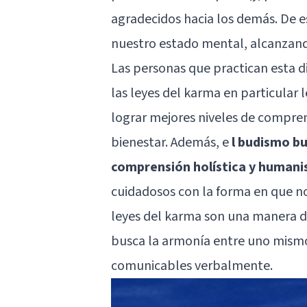
agradecidos hacia los demás. De 
nuestro estado mental, alcanzando 
Las personas que practican esta di
las leyes del karma en particular
lograr mejores niveles de comprens
bienestar. Además, e
l budismo bu
comprensión holística y humanis
cuidadosos con la forma en que n
leyes del karma son una manera de 
busca la armonía entre uno mismo
comunicables verbalmente.