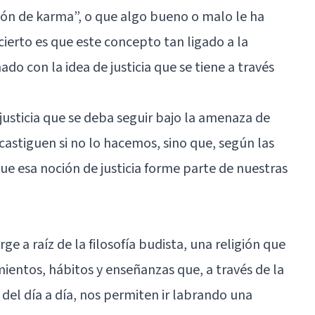
tión de karma”, o que algo bueno o malo le ha
ierto es que este concepto tan ligado a la
ado con la idea de justicia que se tiene a través
justicia que se deba seguir bajo la amenaza de
castiguen si no lo hacemos, sino que, según las
e esa noción de justicia forme parte de nuestras
ge a raíz de la
filosofía budista
, una religión que
ientos, hábitos y enseñanzas que, a través de la
del día a día, nos permiten ir labrando una