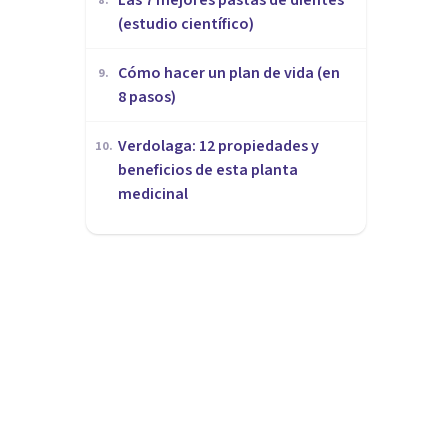
8
.
(estudio científico)
Cómo hacer un plan de vida (en
9
.
8 pasos)
Verdolaga: 12 propiedades y
10
.
beneficios de esta planta
medicinal