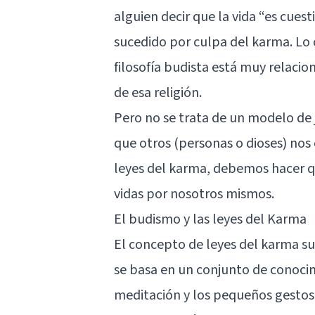
alguien decir que la vida “es cues
sucedido por culpa del karma. Lo c
filosofía budista está muy relacion
de esa religión.
Pero no se trata de un modelo de 
que otros (personas o dioses) nos 
leyes del karma, debemos hacer qu
vidas por nosotros mismos.
El budismo y las leyes del Karma
El concepto de leyes del karma sur
se basa en un conjunto de conocim
meditación
y los pequeños gestos 