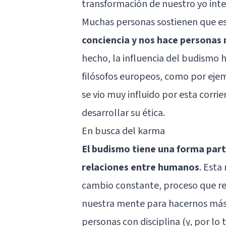
transformación de nuestro yo inte
Muchas personas sostienen que e
conciencia y nos hace personas
hecho, la influencia del budismo
filósofos europeos, como por eje
se vio muy influido por esta corri
desarrollar su ética.
En busca del karma
El budismo tiene una forma parti
relaciones entre humanos
. Esta
cambio constante, proceso que r
nuestra mente para hacernos más f
personas con disciplina (y, por lo