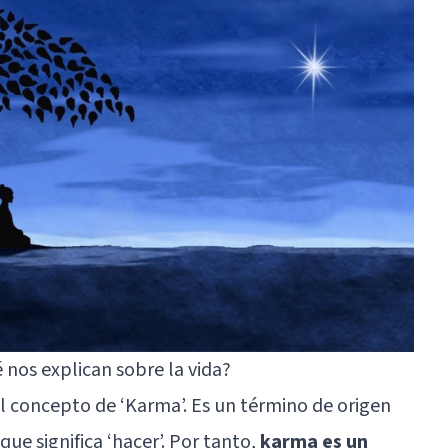
 nos explican sobre la vida?
l concepto de ‘Karma’. Es un término de origen
 que significa ‘hacer’. Por tanto,
karma es un