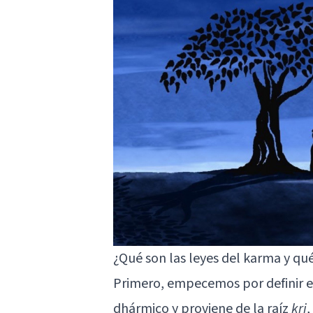
¿Qué son las leyes del karma y qué
Primero, empecemos por definir e
dhármico y proviene de la raíz
kri
,