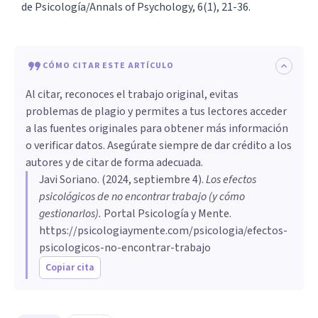
de Psicología/Annals of Psychology, 6(1), 21-36.
CÓMO CITAR ESTE ARTÍCULO
Al citar, reconoces el trabajo original, evitas
problemas de plagio y permites a tus lectores acceder
a las fuentes originales para obtener más información
o verificar datos. Asegúrate siempre de dar crédito a los
autores y de citar de forma adecuada.
Javi Soriano
. (
2024, septiembre 4
).
Los efectos
psicológicos de no encontrar trabajo (y cómo
gestionarlos)
.
Portal Psicología y Mente.
https://psicologiaymente.com/psicologia/efectos-
psicologicos-no-encontrar-trabajo
Copiar cita