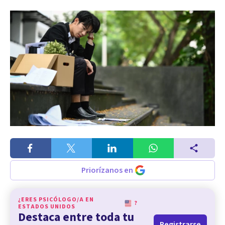
Priorízanos en
¿ERES PSICÓLOGO/A EN
?
ESTADOS UNIDOS
Destaca entre toda tu
Registrarse