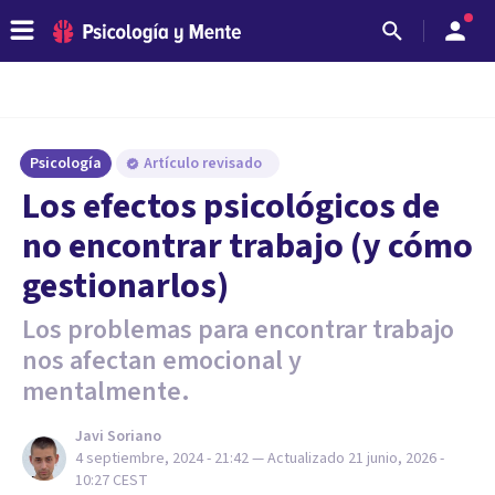
Psicología
Artículo revisado
Los efectos psicológicos de
no encontrar trabajo (y cómo
gestionarlos)
Los problemas para encontrar trabajo
nos afectan emocional y
mentalmente.
Javi Soriano
4 septiembre, 2024 - 21:42
— Actualizado
21 junio, 2026 -
10:27
CEST