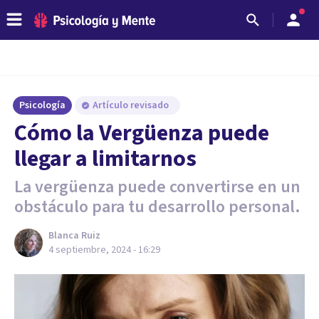
Psicología
Artículo revisado
Cómo la Vergüenza puede
llegar a limitarnos
La vergüenza puede convertirse en un
obstáculo para tu desarrollo personal.
Blanca Ruiz
4 septiembre, 2024 - 16:29