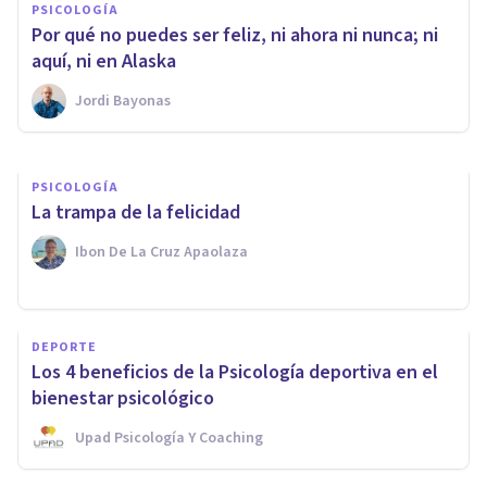
PSICOLOGÍA
mejores prácticas para elevar
Por qué no puedes ser feliz, ni ahora ni nunca; ni
tu Bienestar
aquí, ni en Alaska
Jordi Bayonas
Cidepsi
PSICOLOGÍA
La trampa de la felicidad
Ibon De La Cruz Apaolaza
DEPORTE
Los 4 beneficios de la Psicología deportiva en el
bienestar psicológico
Upad Psicología Y Coaching