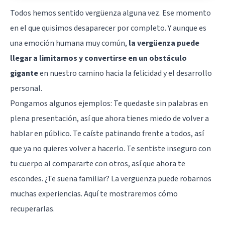
Todos hemos sentido vergüenza alguna vez. Ese momento
en el que quisimos desaparecer por completo. Y aunque es
una emoción humana muy común,
la vergüenza puede
llegar a limitarnos y convertirse en un obstáculo
gigante
en nuestro camino hacia la felicidad y el
desarrollo
personal
.
Pongamos algunos ejemplos: Te quedaste sin palabras en
plena presentación, así que ahora tienes miedo de volver a
hablar en público. Te caíste patinando frente a todos, así
que ya no quieres volver a hacerlo. Te sentiste inseguro con
tu cuerpo al compararte con otros, así que ahora te
escondes. ¿Te suena familiar? La vergüenza puede robarnos
muchas experiencias. Aquí te mostraremos cómo
recuperarlas.