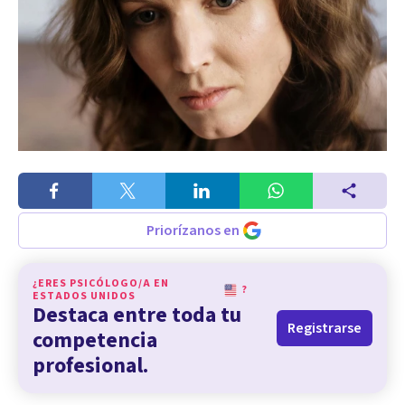
Priorízanos en
¿ERES PSICÓLOGO/A EN
?
ESTADOS UNIDOS
Destaca entre toda tu
Registrarse
competencia
profesional.