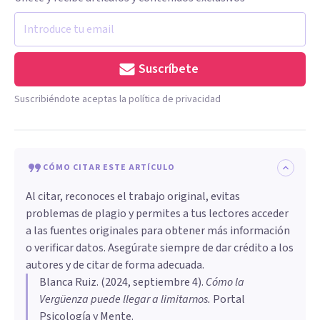
Suscríbete
Suscribiéndote aceptas la política de privacidad
CÓMO CITAR ESTE ARTÍCULO
Al citar, reconoces el trabajo original, evitas
problemas de plagio y permites a tus lectores acceder
a las fuentes originales para obtener más información
o verificar datos. Asegúrate siempre de dar crédito a los
autores y de citar de forma adecuada.
Blanca Ruiz
. (
2024, septiembre 4
).
Cómo la
Vergüenza puede llegar a limitarnos
.
Portal
Psicología y Mente.