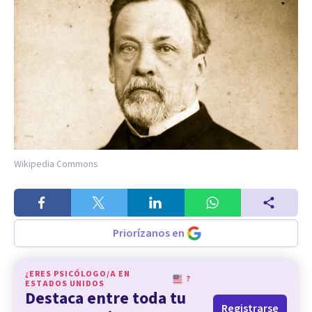
Wikipedia Commons
Priorízanos en
¿ERES PSICÓLOGO/A EN
?
ESTADOS UNIDOS
Destaca entre toda tu
Registrarse