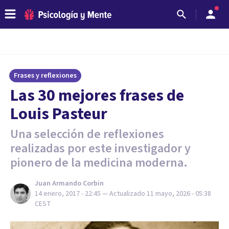
Frases y reflexiones
Las 30 mejores frases de
Louis Pasteur
Una selección de reflexiones
realizadas por este investigador y
pionero de la medicina moderna.
Juan Armando Corbin
14 enero, 2017 - 22:45
— Actualizado
11 mayo, 2026 - 05:38
CEST