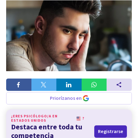
Priorízanos en
¿ERES PSICÓLOGO/A EN
?
ESTADOS UNIDOS
Destaca entre toda tu
Registrarse
competencia