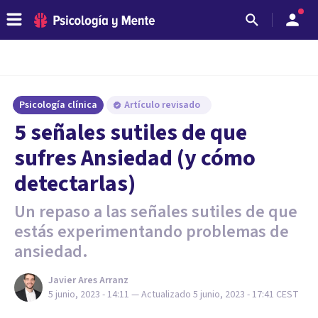
Psicología clínica
Artículo revisado
5 señales sutiles de que
sufres Ansiedad (y cómo
detectarlas)
Un repaso a las señales sutiles de que
estás experimentando problemas de
ansiedad.
Javier Ares Arranz
5 junio, 2023 - 14:11
— Actualizado
5 junio, 2023 - 17:41
CEST