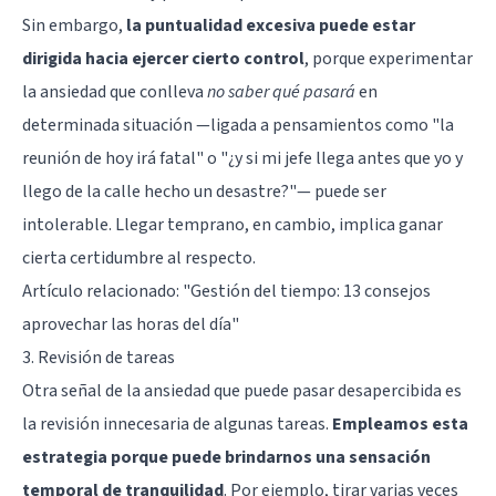
Sin embargo,
la puntualidad excesiva puede estar
dirigida hacia ejercer cierto control
, porque experimentar
la ansiedad que conlleva
no saber qué pasará
en
determinada situación —ligada a pensamientos como "la
reunión de hoy irá fatal" o "¿y si mi jefe llega antes que yo y
llego de la calle hecho un desastre?"— puede ser
intolerable. Llegar temprano, en cambio, implica ganar
cierta certidumbre al respecto.
Artículo relacionado:
"Gestión del tiempo: 13 consejos
aprovechar las horas del día"
3. Revisión de tareas
Otra señal de la ansiedad que puede pasar desapercibida es
la revisión innecesaria de algunas tareas.
Empleamos esta
estrategia porque puede brindarnos una sensación
temporal de tranquilidad
. Por ejemplo, tirar varias veces