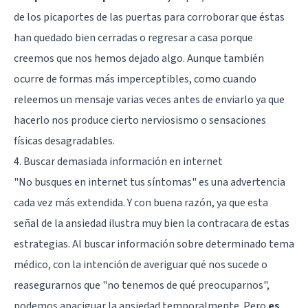
de los picaportes de las puertas para corroborar que éstas
han quedado bien cerradas o regresar a casa porque
creemos que nos hemos dejado algo. Aunque también
ocurre de formas más imperceptibles, como cuando
releemos un mensaje varias veces antes de enviarlo ya que
hacerlo nos produce cierto nerviosismo o sensaciones
físicas desagradables.
4. Buscar demasiada información en internet
"No busques en internet tus síntomas" es una advertencia
cada vez más extendida. Y con buena razón, ya que esta
señal de la ansiedad ilustra muy bien la contracara de estas
estrategias. Al buscar información sobre determinado tema
médico, con la intención de averiguar qué nos sucede o
reasegurarnos que "no tenemos de qué preocuparnos",
podemos apaciguar la ansiedad temporalmente. Pero
es