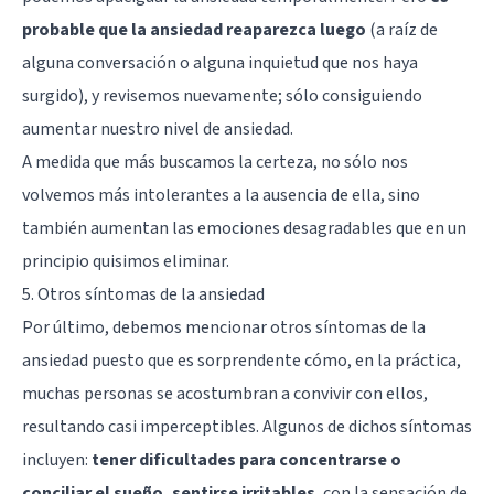
probable que la ansiedad reaparezca luego
(a raíz de
alguna conversación o alguna inquietud que nos haya
surgido), y revisemos nuevamente; sólo consiguiendo
aumentar nuestro nivel de ansiedad.
A medida que más buscamos la certeza, no sólo nos
volvemos más intolerantes a la ausencia de ella, sino
también aumentan las emociones desagradables que en un
principio quisimos eliminar.
5. Otros síntomas de la ansiedad
Por último, debemos mencionar otros síntomas de la
ansiedad puesto que es sorprendente cómo, en la práctica,
muchas personas se acostumbran a convivir con ellos,
resultando casi imperceptibles. Algunos de dichos síntomas
incluyen:
tener dificultades para concentrarse o
conciliar el sueño, sentirse irritables
, con la sensación de