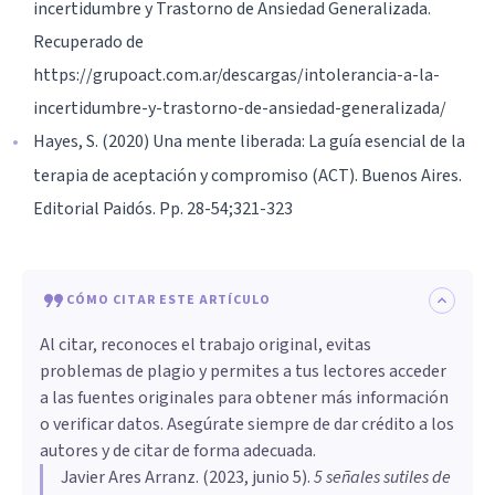
incertidumbre y Trastorno de Ansiedad Generalizada.
Recuperado de
https://grupoact.com.ar/descargas/intolerancia-a-la-
incertidumbre-y-trastorno-de-ansiedad-generalizada/
Hayes, S. (2020) Una mente liberada: La guía esencial de la
terapia de aceptación y compromiso (ACT). Buenos Aires.
Editorial Paidós. Pp. 28-54;321-323
CÓMO CITAR ESTE ARTÍCULO
Al citar, reconoces el trabajo original, evitas
problemas de plagio y permites a tus lectores acceder
a las fuentes originales para obtener más información
o verificar datos. Asegúrate siempre de dar crédito a los
autores y de citar de forma adecuada.
Javier Ares Arranz
. (
2023, junio 5
).
5 señales sutiles de