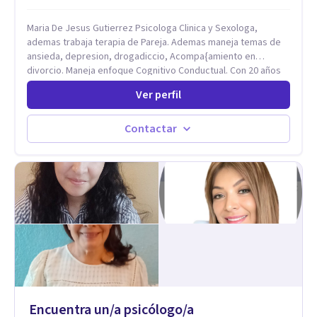
Maria De Jesus Gutierrez Psicologa Clinica y Sexologa,
ademas trabaja terapia de Pareja. Ademas maneja temas de
ansieda, depresion, drogadiccio, Acompa{amiento en
divorcio. Maneja enfoque Cognitivo Conductual. Con 20 años
de experiencia, constantemente capacitandose en las
Ver perfil
diferntes areas de la Salud Mental.
Contactar
Encuentra un/a psicólogo/a