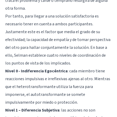
trata el problema y tarde o temprano resurgirá de alguna
otra forma.
Por tanto, para llegar a una solución satisfactoria es
necesario tener en cuenta a ambos participantes.
Justamente este es el factor que media el grado de su
efectividad; la capacidad de empatía y de tomar perspectiva
del otro para hallar conjuntamente la solución. En base a
ello, Selman establece cuatro niveles de coordinación de
los puntos de vista de los implicados.
Nivel 0 - Indiferencia Egocéntrica
: cada miembro tiene
reacciones impulsivas e irreflexivas ajenas al otro. Mientras
que el heterotransformante utiliza la fuerza para
imponerse, el autotransformante se somete
impulsivamente por miedo o protección.
Nivel 1 – Diferencia Subjetiva
: las acciones no son