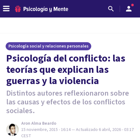
Psicología social y relaciones personales
​Psicología del conflicto: las
teorías que explican las
guerras y la violencia
Distintos autores reflexionaron sobre
las causas y efectos de los conflictos
sociales.
Aron Alma Beardo
15 noviembre, 2015 - 16:14
— Actualizado
6 abril, 2026 - 03:17
CEST