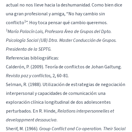
actual no nos lleve hacia la deshumanidad. Como bien dice
una gran profesional y amiga, “No hay cambio sin
1
conflicto
”. Hoy toca pensar qué cambio queremos.
1
María Palacín Lois,
Profesora Área de Grupos del Dpto.
Psicología Social (UB) Dtra. Master Conducción de Grupos.
Presidenta de la SEPTG.
Referencias bibliográficas:
Calderón, P. (2009). Teoría de conflictos de Johan Galtung.
Revista paz y conflictos
, 2, 60-81.
Selman, R. (1988). Utilización de estrategias de negociación
interpersonal y capacidades de comunicación: una
exploración clínica longitudinal de dos adolescentes
perturbados. En R. Hinde,
Relations interpersonnelles et
developpment dessauciva
.
Sherif, M. (1966).
Group Conflict and Co-operation. Their Social