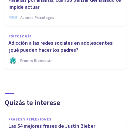
Parálisis por análisis: cuando pensar demasiado te
impide actuar
Avance Psicólogos
PSICOLOGÍA
Adicción a las redes sociales en adolescentes:
¿qué pueden hacer los padres?
Fromm Bienestar
Quizás te interese
FRASES Y REFLEXIONES
Las 54 mejores frases de Justin Bieber