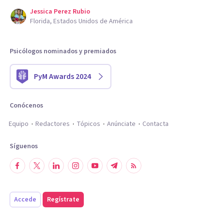
Jessica Perez Rubio
Florida, Estados Unidos de América
Psicólogos nominados y premiados
PyM Awards 2024
Conócenos
Equipo
Redactores
Tópicos
Anúnciate
Contacta
Síguenos
Accede
Regístrate