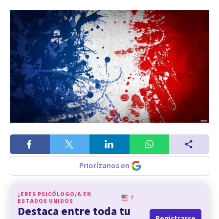
Priorízanos en
¿ERES PSICÓLOGO/A EN
?
ESTADOS UNIDOS
Destaca entre toda tu
Registrarse