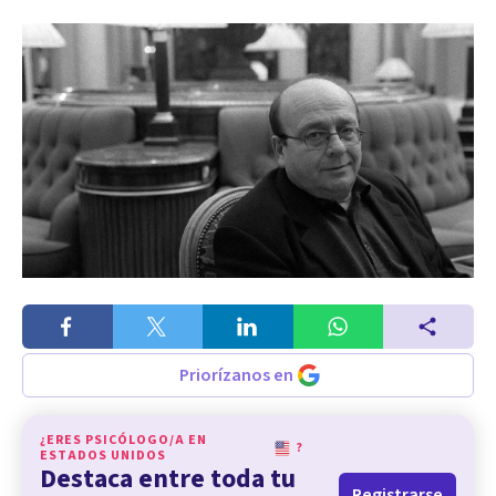
Priorízanos en
¿ERES PSICÓLOGO/A EN
?
ESTADOS UNIDOS
Destaca entre toda tu
Registrarse