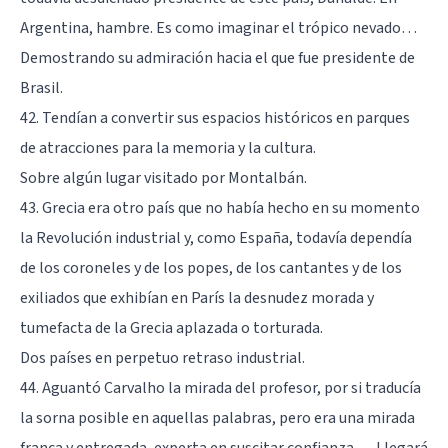
Argentina, hambre. Es como imaginar el trópico nevado…
Demostrando su admiración hacia el que fue presidente de
Brasil.
42. Tendían a convertir sus espacios históricos en parques
de atracciones para la memoria y la cultura.
Sobre algún lugar visitado por Montalbán.
43. Grecia era otro país que no había hecho en su momento
la Revolución industrial y, como España, todavía dependía
de los coroneles y de los popes, de los cantantes y de los
exiliados que exhibían en París la desnudez morada y
tumefacta de la Grecia aplazada o torturada.
Dos países en perpetuo retraso industrial.
44. Aguantó Carvalho la mirada del profesor, por si traducía
la sorna posible en aquellas palabras, pero era una mirada
franca y entregada, experta en suscitar confianza…. Llegará