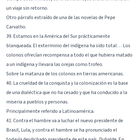
un viaje sin retorno.
Otro párrafo extraído de una de las novelas de Pepe
Carvalho.
39. Estamos en la América del Sur prácticamente
blanqueada. El exterminio del indígena ha sido total… Los
colonos ofrecían recompensa a todo el que hubiera matado
a un indígena y llevara las orejas como trofeo.
Sobre la matanza de los colonos en tierras americanas.
40. La crueldad de la conquista y la colonización es la base
de una dialéctica que no ha cesado y que ha conducido a la
miseria a pueblos y personas.
Principalmente referido a Latinoamérica.
41. Contra el hambre va a luchar el nuevo presidente de
Brasil, Lula, y contra el hambre se ha pronunciado el
todavía desdichado presidente de este país, Duhalde. En