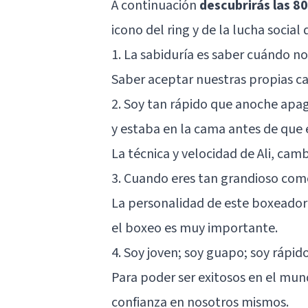
A continuación
descubrirás las 8
icono del ring y de la lucha socia
1. La sabiduría es saber cuándo no
Saber aceptar nuestras propias car
2. Soy tan rápido que anoche apagu
y estaba en la cama antes de que e
La técnica y velocidad de Ali, ca
3. Cuando eres tan grandioso como 
La personalidad de este boxeador 
el boxeo es muy importante.
4. Soy joven; soy guapo; soy rápid
Para poder ser exitosos en el mu
confianza en nosotros mismos.