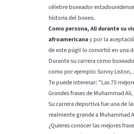
célebre boxeador estadounidense
historia del boxeo.
Como persona, Ali durante su vi
afroamericana
y por la aceptaci
de este púgil lo convirtió en una 
Durante su carrera como boxeador
como por ejemplo: Sonny Liston, 
Te puede interesar:
"Las 75 mejor
Grandes frases de Muhammad Ali, 
Su carrera deportiva fue una de las
realmente grande a Muhammad Ali,
¿Quieres conocer las mejores frase