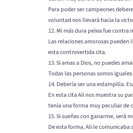
Para poder ser campeones deberem
voluntad nos llevará hacia la victo
12. Mi más dura pelea fue contra 
Las relaciones amorosas pueden lle
esta controvertida cita.
13. Si amas a Dios, no puedes amar
Todas las personas somos iguales
14. Debería ser una estampilla. Es
En esta cita Ali nos muestra su pa
tenía una forma muy peculiar de 
15. Si sueñas con ganarme, será m
De esta forma, Ali le comunicaba a