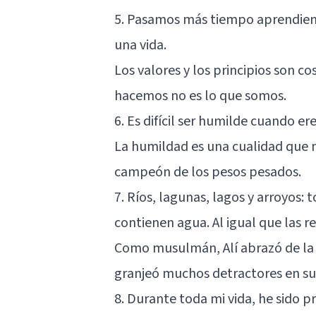
5. Pasamos más tiempo aprendiend
una vida.
Los valores y los principios son c
hacemos no es lo que somos.
6. Es difícil ser humilde cuando e
La humildad es una cualidad que n
campeón de los pesos pesados.
7. Ríos, lagunas, lagos y arroyos:
contienen agua. Al igual que las r
Como musulmán, Alí abrazó de la r
granjeó muchos detractores en 
8. Durante toda mi vida, he sido 