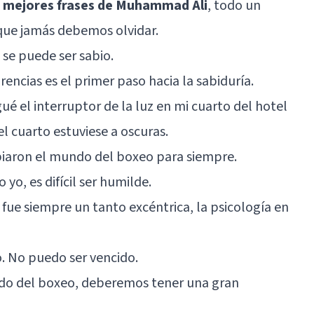
0 mejores frases de Muhammad Ali
, todo un
l que jamás debemos olvidar.
 se puede ser sabio.
encias es el primer paso hacia la sabiduría.
é el interruptor de la luz en mi cuarto del hotel
l cuarto estuviese a oscuras.
mbiaron el mundo del boxeo para siempre.
yo, es difícil ser humilde.
fue siempre un tanto excéntrica, la psicología en
o. No puedo ser vencido.
ndo del boxeo, deberemos tener una gran