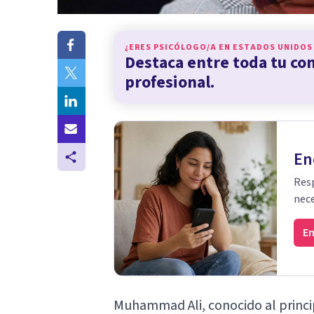
¿ERES PSICÓLOGO/A EN
ESTADOS UNIDOS
Destaca entre toda tu c
profesional.
En
Resp
nece
En
Muhammad Ali
, conocido al princ