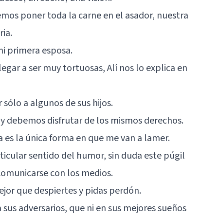
os poner toda la carne en el asador, nuestra
ria.
mi primera esposa.
gar a ser muy tortuosas, Alí nos lo explica en
 sólo a algunos de sus hijos.
 y debemos disfrutar de los mismos derechos.
a es la única forma en que me van a lamer.
rticular sentido del humor, sin duda este púgil
comunicarse con los medios.
ejor que despiertes y pidas perdón.
 sus adversarios, que ni en sus mejores sueños