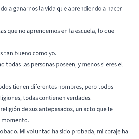
o a ganarnos la vida que aprendiendo a hacer
osas que no aprendemos en la escuela, lo que
res tan bueno como yo.
o todas las personas poseen, y menos si eres el
 todos tienen diferentes nombres, pero todos
eligiones, todas contienen verdades.
eligión de sus antepasados, un acto que le
su momento.
probado. Mi voluntad ha sido probada, mi coraje ha