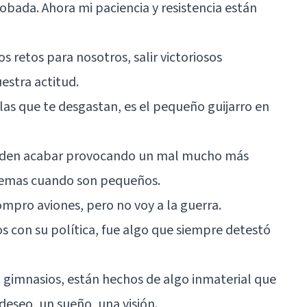
obada. Ahora mi paciencia y resistencia están
s retos para nosotros, salir victoriosos
stra actitud.
as que te desgastan, es el pequeño guijarro en
eden acabar provocando un mal mucho más
lemas cuando son pequeños.
mpro aviones, pero no voy a la guerra.
s con su política, fue algo que siempre detestó
 gimnasios, están hechos de algo inmaterial que
deseo, un sueño, una visión.