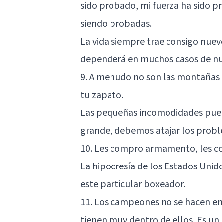
sido probado, mi fuerza ha sido pr
siendo probadas.
La vida siempre trae consigo nuevo
dependerá en muchos casos de nue
9. A menudo no son las montañas l
tu zapato.
Las pequeñas incomodidades pu
grande, debemos atajar los prob
10. Les compro armamento, les co
La hipocresía de los Estados Unido
este particular boxeador.
11. Los campeones no se hacen en
tienen muy dentro de ellos. Es un 