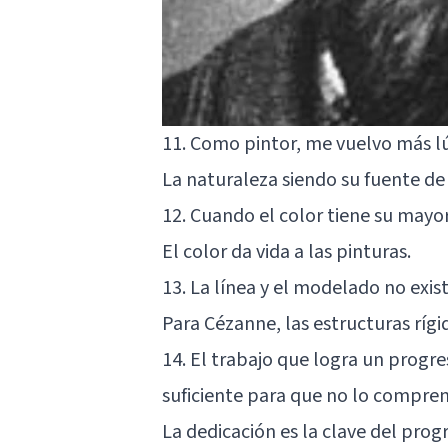
11. Como pintor, me vuelvo más lú
La naturaleza siendo su fuente de
12. Cuando el color tiene su mayor
El color da vida a las pinturas.
13. La línea y el modelado no exis
Para Cézanne, las estructuras rígi
14. El trabajo que logra un progr
suficiente para que no lo compren
La dedicación es la clave del prog