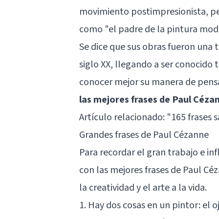
movimiento postimpresionista, per
como "el padre de la pintura mod
Se dice que sus obras fueron una t
siglo XX, llegando a ser conocido 
conocer mejor su manera de pensa
las mejores frases de Paul Céza
Artículo relacionado:
"165 frases s
Grandes frases de Paul Cézanne
Para recordar el gran trabajo e in
con las mejores frases de Paul C
la creatividad y el arte a la vida.
1. Hay dos cosas en un pintor: el 