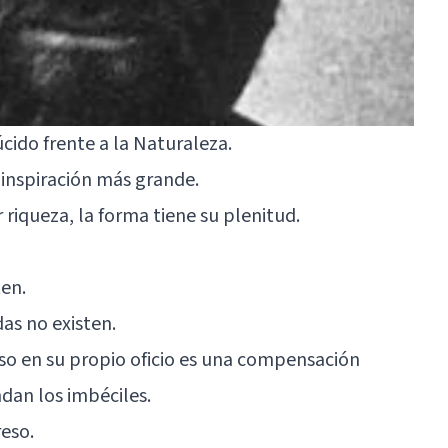
cido frente a la Naturaleza.
 inspiración más grande.
 riqueza, la forma tiene su plenitud.
ten.
das no existen.
eso en su propio oficio es una compensación
dan los imbéciles.
reso.