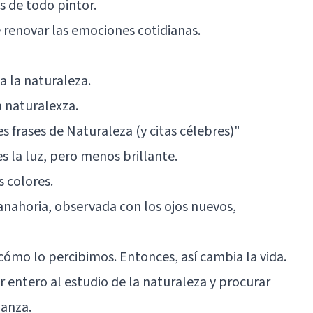
 de todo pintor.
e renovar las emociones cotidianas.
a la naturaleza.
a naturalexza.
s frases de Naturaleza (y citas célebres)"
s la luz, pero menos brillante.
 colores.
zanahoria, observada con los ojos nuevos,
cómo lo percibimos. Entonces, así cambia la vida.
or entero al estudio de la naturaleza y procurar
ñanza.