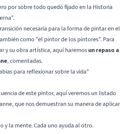
o por sobre todo quedó fijado en la Historia
erna".
ransición necesaria para la forma de pintar en el
también como "el pintor de los pintores". Para
r y su obra artística, aquí haremos
un repaso a
nne
, comentadas.
abias para reflexionar sobre la vida"
fluencia de este pintor, aquí veremos un listado
ézanne, que nos demuestran su manera de aplicar
ojo y la mente. Cada uno ayuda al otro.