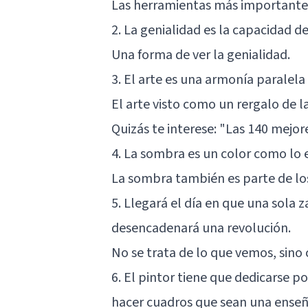
Las herramientas más importantes
2. La genialidad es la capacidad d
Una forma de ver la genialidad.
3. El arte es una armonía paralela 
El arte visto como un rergalo de l
Quizás te interese:
"Las 140 mejore
4. La sombra es un color como lo e
La sombra también es parte de los
5. Llegará el día en que una sola 
desencadenará una revolución.
No se trata de lo que vemos, sino 
6. El pintor tiene que dedicarse p
hacer cuadros que sean una ense