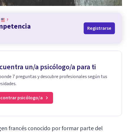
?
ompetencia
Registrarse
cuentra un/a psicólogo/a para ti
onde 7 preguntas y descubre profesionales según tus
sidades.
contrar psicólogo/a
gen francés conocido por formar parte del