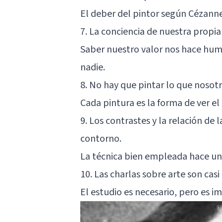
El deber del pintor según Cézanne
7. La conciencia de nuestra propi
Saber nuestro valor nos hace hum
nadie.
8. No hay que pintar lo que nosot
Cada pintura es la forma de ver e
9. Los contrastes y la relación de 
contorno.
La técnica bien empleada hace una
10. Las charlas sobre arte son casi 
El estudio es necesario, pero es im