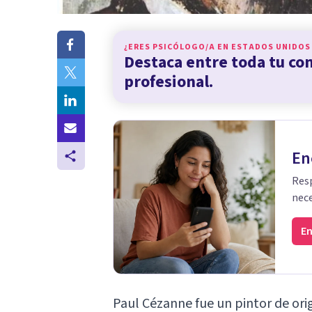
¿ERES PSICÓLOGO/A EN
ESTADOS UNIDOS
Destaca entre toda tu c
profesional.
En
Resp
nece
En
Paul Cézanne fue un pintor de ori