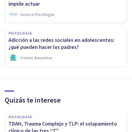
impide actuar
Avance Psicólogos
PSICOLOGÍA
Adicción a las redes sociales en adolescentes:
¿qué pueden hacer los padres?
Fromm Bienestar
Quizás te interese
PSICOLOGÍA
TDAH, Trauma Complejo y TLP: el solapamiento
clínico de las tres “T”