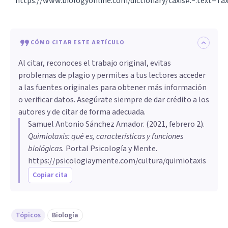
https://www.biologyonline.com/dictionary/taxis#:~:tex
CÓMO CITAR ESTE ARTÍCULO
Al citar, reconoces el trabajo original, evitas
problemas de plagio y permites a tus lectores acceder
a las fuentes originales para obtener más información
o verificar datos. Asegúrate siempre de dar crédito a los
autores y de citar de forma adecuada.
Samuel Antonio Sánchez Amador
. (
2021, febrero 2
).
Quimiotaxis: qué es, características y funciones
biológicas
.
Portal Psicología y Mente.
https://psicologiaymente.com/cultura/quimiotaxis
Copiar cita
Tópicos
Biología