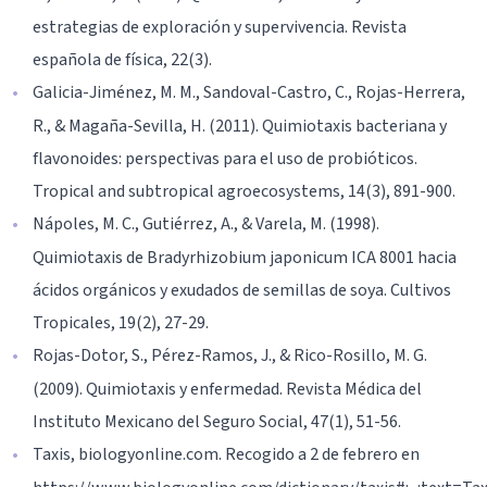
estrategias de exploración y supervivencia. Revista
española de física, 22(3).
Galicia-Jiménez, M. M., Sandoval-Castro, C., Rojas-Herrera,
R., & Magaña-Sevilla, H. (2011). Quimiotaxis bacteriana y
flavonoides: perspectivas para el uso de probióticos.
Tropical and subtropical agroecosystems, 14(3), 891-900.
Nápoles, M. C., Gutiérrez, A., & Varela, M. (1998).
Quimiotaxis de Bradyrhizobium japonicum ICA 8001 hacia
ácidos orgánicos y exudados de semillas de soya. Cultivos
Tropicales, 19(2), 27-29.
Rojas-Dotor, S., Pérez-Ramos, J., & Rico-Rosillo, M. G.
(2009). Quimiotaxis y enfermedad. Revista Médica del
Instituto Mexicano del Seguro Social, 47(1), 51-56.
Taxis, biologyonline.com. Recogido a 2 de febrero en