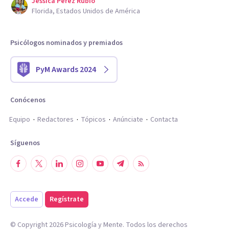
Jessica Perez Rubio
Florida, Estados Unidos de América
Psicólogos nominados y premiados
PyM Awards 2024
Conócenos
Equipo
Redactores
Tópicos
Anúnciate
Contacta
Síguenos
Accede
Regístrate
© Copyright
2026
Psicología y Mente. Todos los derechos