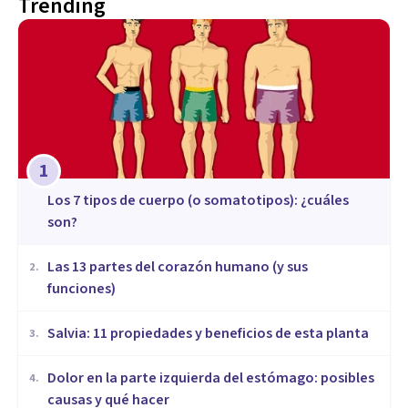
Trending
1
​Los 7 tipos de cuerpo (o somatotipos): ¿cuáles
son?
Las 13 partes del corazón humano (y sus
2
.
funciones)
Salvia: 11 propiedades y beneficios de esta planta
3
.
Dolor en la parte izquierda del estómago: posibles
4
.
causas y qué hacer