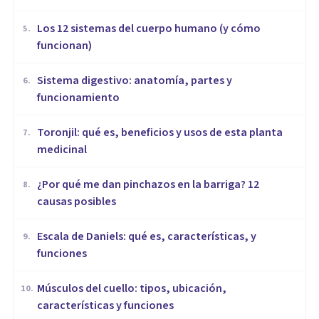
Los 12 sistemas del cuerpo humano (y cómo
5
.
funcionan)
Sistema digestivo: anatomía, partes y
6
.
funcionamiento
Toronjil: qué es, beneficios y usos de esta planta
7
.
medicinal
¿Por qué me dan pinchazos en la barriga? 12
8
.
causas posibles
Escala de Daniels: qué es, características, y
9
.
funciones
Músculos del cuello: tipos, ubicación,
10
.
características y funciones