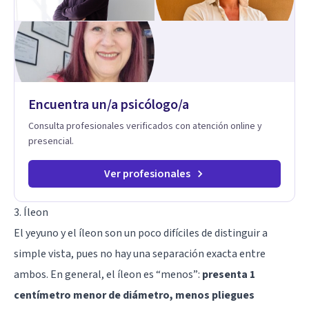
simbólico con el inconsciente, entendiendo que cada
proceso terapéutico es único y requiere una mirada
personalizada.
Encuentra un/a psicólogo/a
Consulta profesionales verificados con atención online y
presencial.
Ver profesionales
3. Íleon
El yeyuno y el íleon son un poco difíciles de distinguir a
simple vista, pues no hay una separación exacta entre
ambos. En general, el íleon es “menos”:
presenta 1
centímetro menor de diámetro, menos pliegues