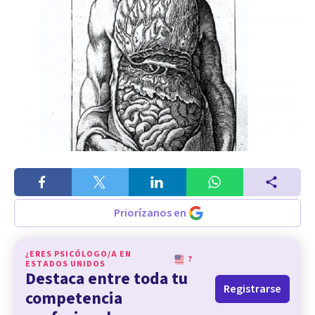
Priorízanos en
¿ERES PSICÓLOGO/A EN
?
ESTADOS UNIDOS
Destaca entre toda tu
Registrarse
competencia