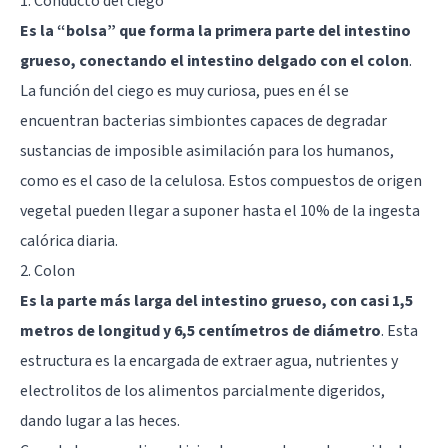
1. Conducto del ciego
Es la “bolsa” que forma la primera parte del intestino
grueso, conectando el intestino delgado con el colon
.
La función del ciego es muy curiosa, pues en él se
encuentran bacterias simbiontes capaces de degradar
sustancias de imposible asimilación para los humanos,
como es el caso de la celulosa. Estos compuestos de origen
vegetal pueden llegar a suponer hasta el 10% de la ingesta
calórica diaria.
2. Colon
Es la parte más larga del intestino grueso, con casi 1,5
metros de longitud y 6,5 centímetros de diámetro
. Esta
estructura es la encargada de extraer agua, nutrientes y
electrolitos de los alimentos parcialmente digeridos,
dando lugar a las heces.