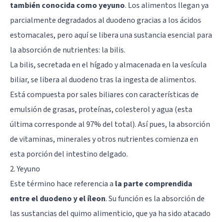
también conocida como yeyuno
. Los alimentos llegan ya
parcialmente degradados al duodeno gracias a los ácidos
estomacales, pero aquí se libera una sustancia esencial para
la absorción de nutrientes: la bilis.
La bilis, secretada en el hígado y almacenada en la vesícula
biliar, se libera al duodeno tras la ingesta de alimentos.
Está compuesta por sales biliares con características de
emulsión de grasas, proteínas, colesterol y agua (esta
última corresponde al 97% del total). Así pues, la absorción
de vitaminas, minerales y otros nutrientes comienza en
esta porción del intestino delgado.
2. Yeyuno
Este término hace referencia a
la parte comprendida
entre el duodeno y el íleon
. Su función es la absorción de
las sustancias del quimo alimenticio, que ya ha sido atacado