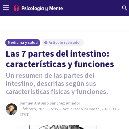
Medicina y salud
Artículo revisado
Las 7 partes del intestino:
características y funciones
Un resumen de las partes del
intestino, descritas según sus
características físicas y funciones.
Samuel Antonio Sánchez Amador
3 febrero, 2021 - 15:35
— Actualizado
20 marzo, 2023 - 11:28
CEST