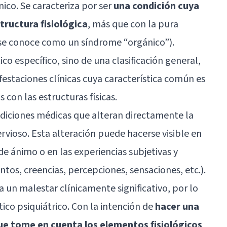
ico. Se caracteriza por ser
una condición cuya
tructura fisiológica
, más que con la pura
se conoce como un síndrome “orgánico”).
ico específico, sino de una clasificación general,
staciones clínicas cuya característica común es
 con las estructuras físicas.
ndiciones médicas que alteran directamente la
ervioso. Esta alteración puede hacerse visible en
e ánimo o en las experiencias subjetivas y
tos, creencias, percepciones, sensaciones, etc.).
a un malestar clínicamente significativo, por lo
ico psiquiátrico. Con la intención de
hacer una
ue tome en cuenta los elementos fisiológicos