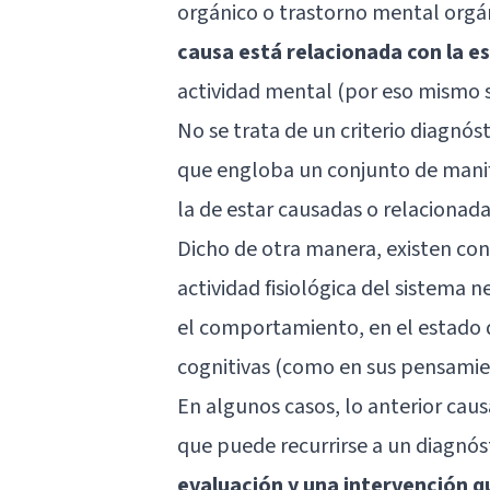
orgánico o trastorno mental orgán
causa está relacionada con la es
actividad mental (por eso mismo 
No se trata de un criterio diagnóst
que engloba un conjunto de manife
la de estar causadas o relacionadas
Dicho de otra manera, existen co
actividad fisiológica del sistema n
el comportamiento, en el estado d
cognitivas (como en sus pensamien
En algunos casos, lo anterior caus
que puede recurrirse a un diagnóst
evaluación y una intervención q