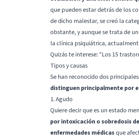
que pueden estar detrás de los c
de dicho malestar, se creó la cat
obstante, y aunque se trata de u
la clínica psiquiátrica, actualmen
Quizás te interese: "
Los 15 trasto
Tipos y causas
Se han reconocido dos principales
distinguen principalmente por e
1. Agudo
Quiere decir que es un estado men
por intoxicación o sobredosis de
enfermedades médicas
que afect