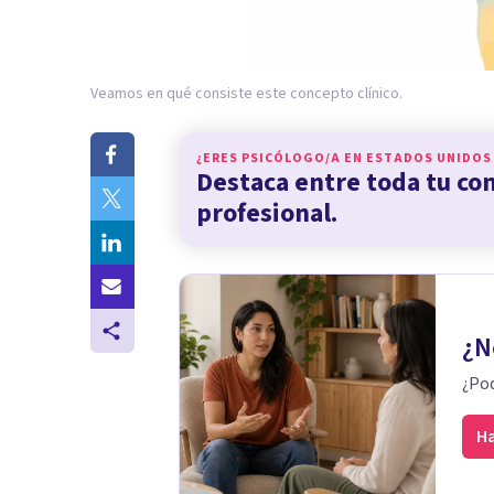
Veamos en qué consiste este concepto clínico.
¿ERES PSICÓLOGO/A EN
ESTADOS UNIDOS
Destaca entre toda tu c
profesional.
¿N
¿Pod
Ha