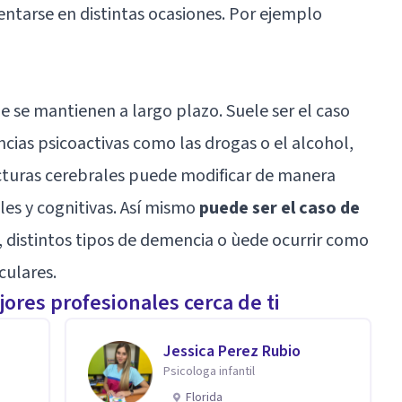
tarse en distintas ocasiones. Por ejemplo
e se mantienen a largo plazo. Suele ser el caso
cias psicoactivas como las drogas o el alcohol,
ucturas cerebrales puede modificar de manera
es y cognitivas. Así mismo
puede ser el caso de
, distintos tipos de demencia o ùede ocurrir como
culares.
ores profesionales cerca de ti
Jessica Perez Rubio
Psicologa infantil
Florida