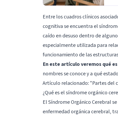
Entre los cuadros clínicos asociado
cognitiva se encuentra el síndrom
caído en desuso dentro de algunos
especialmente utilizada para rela
funcionamiento de las estructuras
En este artículo veremos qué es
nombres se conoce y a qué estados
Artículo relacionado: "
Partes del 
¿Qué es el síndrome orgánico cer
El Síndrome Orgánico Cerebral se
enfermedad orgánica cerebral, tr