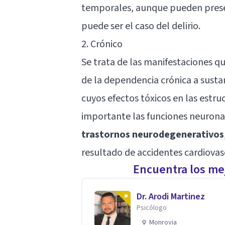
temporales, aunque pueden presen
puede ser el caso del delirio.
2. Crónico
Se trata de las manifestaciones qu
de la dependencia crónica a sustan
cuyos efectos tóxicos en las estr
importante las funciones neuronal
trastornos neurodegenerativos
resultado de accidentes cardiovas
Encuentra los mej
Dr. Arodi Martinez
Psicólogo
Monrovia