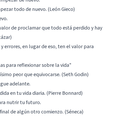
mpezar todo de nuevo. (León Gieco)
evo.
l valor de proclamar que todo está perdido y hay
tázar)
y errores, en lugar de eso, ten el valor para
ias para reflexionar sobre la vida"
ísimo peor que equivocarse. (Seth Godin)
sigue adelante.
dida en tu vida diaria. (Pierre Bonnard)
a nutrir tu futuro.
final de algún otro comienzo. (Séneca)