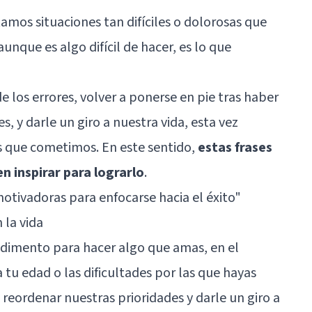
mos situaciones tan difíciles o dolorosas que
nque es algo difícil de hacer, es lo que
 los errores, volver a ponerse en pie tras haber
s, y darle un giro a nuestra vida, esta vez
s que cometimos. En este sentido,
estas frases
 inspirar para lograrlo
.
motivadoras para enfocarse hacia el éxito"
 la vida
dimento para hacer algo que amas, en el
u edad o las dificultades por las que hayas
eordenar nuestras prioridades y darle un giro a