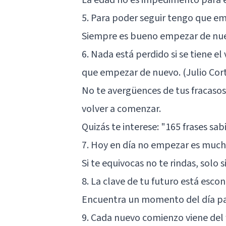
5. Para poder seguir tengo que e
Siempre es bueno empezar de nu
6. Nada está perdido si se tiene e
que empezar de nuevo. (Julio Cor
No te avergüences de tus fracasos 
volver a comenzar.
Quizás te interese:
"165 frases sab
7. Hoy en día no empezar es much
Si te equivocas no te rindas, solo 
8. La clave de tu futuro está escon
Encuentra un momento del día par
9. Cada nuevo comienzo viene del 