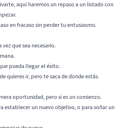
tivarte, aquí haremos un repaso a un listado con
mpezar.
acaso en fracaso sin perder tu entusiasmo.
a vez que sea necesario.
semana.
ue pueda llegar el éxito.
de quieres ir, pero te saca de donde estás.
rimera oportunidad, pero si es un comienzo.
ra establecer un nuevo objetivo, o para soñar un
empezar de nuevo.