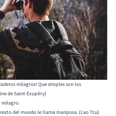
daderos milagros! Que simples son los
ine de Saint-Exupéry)
 milagro.
el resto del mundo le llama mariposa. (Lao Tzu)