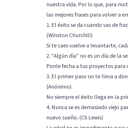
nuestra vida. Por lo que, para mo
las mejores frases para volver a e
1. El éxito se da cuando vas de fr
(Winston Churchill)
Si te caes vuelve a levantarte, cad
2. “Algún día” no es un día de la 
Ponle fecha a tus proyectos para q
3. El primer paso no te lleva a don
(Anónimo)
No siempre el éxito llega en la p
4. Nunca se es demasiado viejo pa
nuevo sueño. (CS Lewis)
La edad no es impedimento para 