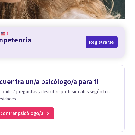
?
ompetencia
Registrarse
cuentra un/a psicólogo/a para ti
onde 7 preguntas y descubre profesionales según tus
sidades.
contrar psicólogo/a