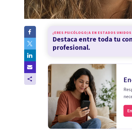
¿ERES PSICÓLOGO/A EN
ESTADOS UNIDOS
Destaca entre toda tu c
profesional.
En
Resp
nece
En