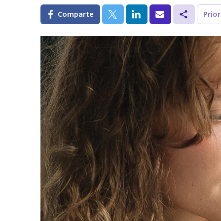
Comparte
Prio