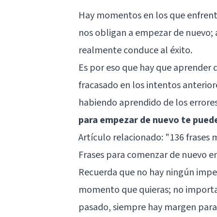
Hay momentos en los que enfrenta
nos obligan a empezar de nuevo; au
realmente conduce al éxito.
Es por eso que hay que aprender de
fracasado en los intentos anteriore
habiendo aprendido de los errore
para empezar de nuevo te pueden
Artículo relacionado:
"136 frases 
Frases para comenzar de nuevo en
Recuerda que no hay ningún impe
momento que quieras; no importa t
pasado, siempre hay margen para r