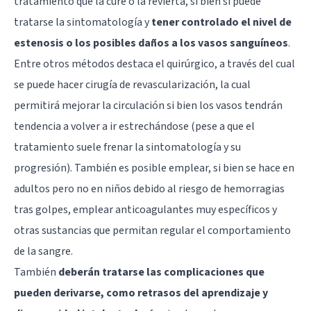
tratamiento que la cure o la revierta, si bien sí puede
tratarse la sintomatología y
tener controlado el nivel de
estenosis o los posibles daños a los vasos sanguíneos
.
Entre otros métodos destaca el quirúrgico, a través del cual
se puede hacer cirugía de revascularización, la cual
permitirá mejorar la circulación si bien los vasos tendrán
tendencia a volver a ir estrechándose (pese a que el
tratamiento suele frenar la sintomatología y su
progresión). También es posible emplear, si bien se hace en
adultos pero no en niños debido al riesgo de hemorragias
tras golpes, emplear anticoagulantes muy específicos y
otras sustancias que permitan regular el comportamiento
de la sangre.
También
deberán tratarse las complicaciones que
pueden derivarse, como retrasos del aprendizaje y