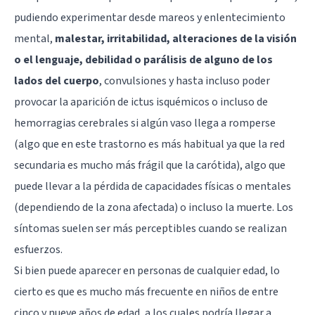
pudiendo experimentar desde mareos y enlentecimiento
mental,
malestar, irritabilidad, alteraciones de la visión
o el lenguaje, debilidad o parálisis de alguno de los
lados del cuerpo
,
convulsiones
y hasta incluso poder
provocar la aparición de ictus isquémicos o incluso de
hemorragias cerebrales si algún vaso llega a romperse
(algo que en este trastorno es más habitual ya que la red
secundaria es mucho más frágil que la carótida), algo que
puede llevar a la pérdida de capacidades físicas o mentales
(dependiendo de la zona afectada) o incluso la muerte. Los
síntomas suelen ser más perceptibles cuando se realizan
esfuerzos.
Si bien puede aparecer en personas de cualquier edad, lo
cierto es que es mucho más frecuente en niños de entre
cinco y nueve años de edad, a los cuales podría llegar a