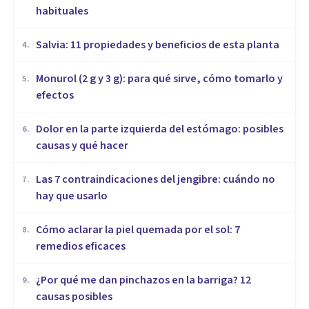
habituales
Salvia: 11 propiedades y beneficios de esta planta
4
.
Monurol (2 g y 3 g): para qué sirve, cómo tomarlo y
5
.
efectos
Dolor en la parte izquierda del estómago: posibles
6
.
causas y qué hacer
Las 7 contraindicaciones del jengibre: cuándo no
7
.
hay que usarlo
Cómo aclarar la piel quemada por el sol: 7
8
.
remedios eficaces
¿Por qué me dan pinchazos en la barriga? 12
9
.
causas posibles