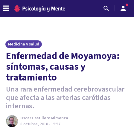
Medicina y salud
Enfermedad de Moyamoya:
síntomas, causas y
tratamiento
Una rara enfermedad cerebrovascular
que afecta a las arterias carótidas
internas.
Oscar Castillero Mimenza
8 octubre, 2018 - 15:57