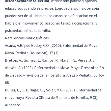
discapacidad intelectual
, ofreciendo pautas y apoyos
educativos cuando se precise. Logopedia y/o fisioterapia
pueden ser de utilidad en los casos con afectación en el
habla o el movimiento, así como terapia ocupacional y
psicoeducación a la familia.
Referencias bibliográficas:
Acuña, A.R. y de Godoy, C.O. (2010). Enfermedad de Moya-
Moya. Pediatr. (Asunción), 37 (1).
Bretón, A., Gómez, J., Ramos, R., Martín, V., Pérez, J. y
Alayón, A. (1999). Enfermedad de Moya-Moya. Presentación
de un caso y revisión de la literatura. An.Esp.Pediatr., 50: 65-
68.
Buller, E., Luzuriaga, C. y Soler, M.G. (2016). Enfermedad de
moyamoya. Revista Clínica de Medicina de Familia, 9 (3).
Albacete.