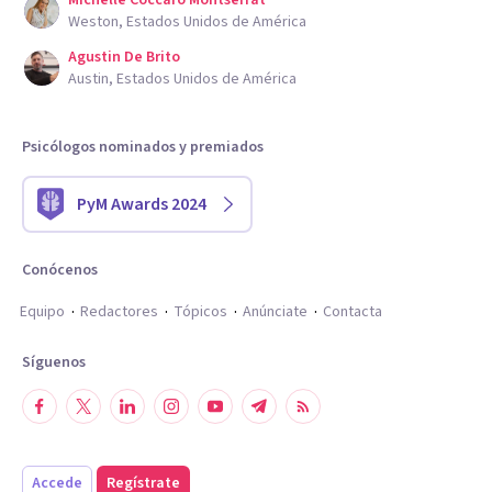
Michelle Coccaro Montserrat
Weston, Estados Unidos de América
Agustin De Brito
Austin, Estados Unidos de América
Psicólogos nominados y premiados
PyM Awards 2024
Conócenos
Equipo
Redactores
Tópicos
Anúnciate
Contacta
Síguenos
Accede
Regístrate