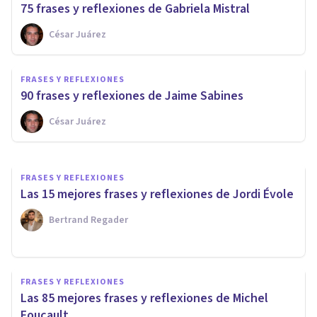
75 frases y reflexiones de Gabriela Mistral
César Juárez
FRASES Y REFLEXIONES
80 frases y reflexiones de
FRASES Y REFLEXIONES
Margaret Mead
90 frases y reflexiones de Jaime Sabines
César Juárez
Xavier Molina
FRASES Y REFLEXIONES
Las 15 mejores frases y reflexiones de Jordi Évole
Bertrand Regader
FRASES Y REFLEXIONES
Las 85 mejores frases y reflexiones de Michel
Foucault