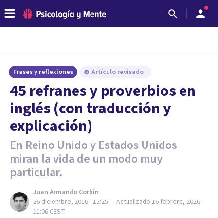
Frases y reflexiones
Artículo revisado
45 refranes y proverbios en
inglés (con traducción y
explicación)
En Reino Unido y Estados Unidos
miran la vida de un modo muy
particular.
Juan Armando Corbin
26 diciembre, 2016 - 15:25
— Actualizado
16 febrero, 2026 -
11:06
CEST