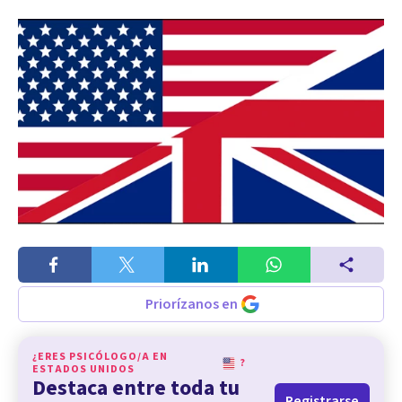
Priorízanos en
¿ERES PSICÓLOGO/A EN
?
ESTADOS UNIDOS
Destaca entre toda tu
Registrarse