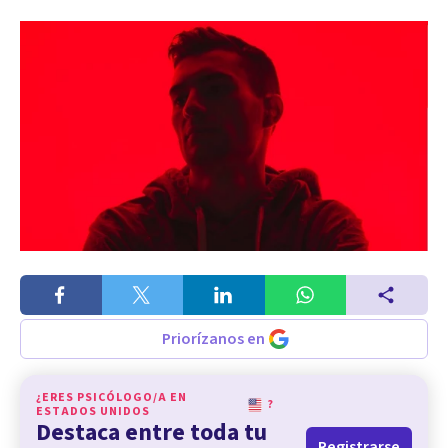
Priorízanos en
¿ERES PSICÓLOGO/A EN
?
ESTADOS UNIDOS
Destaca entre toda tu
Registrarse