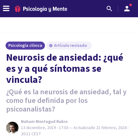
Psicología clínica
Artículo revisado
Neurosis de ansiedad: ¿qué
es y a qué síntomas se
vincula?
¿Qué es la neurosis de ansiedad, tal y
como fue definida por los
psicoanalistas?
Nahum Montagud Rubio
13 diciembre, 2019 - 17:03
— Actualizado
21 febrero, 2024 -
20:11
CEST