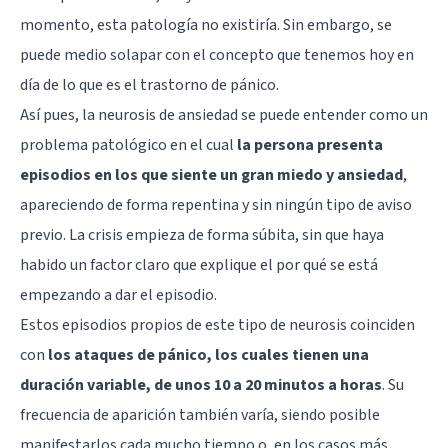
momento, esta patología no existiría. Sin embargo, se
puede medio solapar con el concepto que tenemos hoy en
día de lo que es el trastorno de pánico.
Así pues, la neurosis de ansiedad se puede entender como un
problema patológico en el cual
la persona presenta
episodios en los que siente un gran miedo y ansiedad
,
apareciendo de forma repentina y sin ningún tipo de aviso
previo. La crisis empieza de forma súbita, sin que haya
habido un factor claro que explique el por qué se está
empezando a dar el episodio.
Estos episodios propios de este tipo de neurosis coinciden
con
los ataques de pánico, los cuales tienen una
duración variable, de unos 10 a 20 minutos a horas
. Su
frecuencia de aparición también varía, siendo posible
manifestarlos cada mucho tiempo o, en los casos más