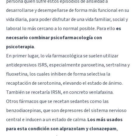
persona quien sufre estos episodios de ansiedad a
desarrollarse y desempeñarse de forma más funcional en su
vida diaria, para poder disfrutar de una vida familiar, social y
laboral lo más cercano a lo normal posible. Para ello
es
necesario combinar psicofarmacología con
psicoterapia
.
En primer lugar, lo vía farmacológica se suelen utilizar
antidepresivos ISRS, especialmente paroxetina, sertralina y
fluoxetina, los cuales inhiben de forma selectiva la
recaptación de serotonina, elevando el estado de ánimo.
También se recetaría IRSN, en concreto venlafaxina.
Otros fármacos que se recetan sedantes como las
benzodiacepinas, que son depresores del sistema nervioso
central e inducen a un estado de calma.
Los más usados
para esta condición son alprazolam y clonazepam
,