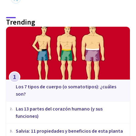
Trending
1
​Los 7 tipos de cuerpo (o somatotipos): ¿cuáles
son?
Las 13 partes del corazón humano (y sus
2
.
funciones)
Salvia: 11 propiedades y beneficios de esta planta
3
.