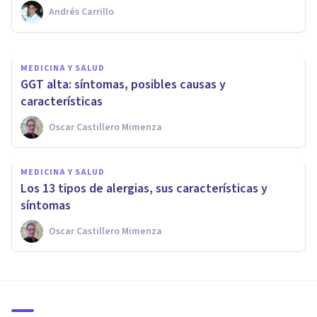
Andrés Carrillo
Oscar Castillero Mimenza
MEDICINA Y SALUD
GGT alta: síntomas, posibles causas y
características
Oscar Castillero Mimenza
MEDICINA Y SALUD
Los 13 tipos de alergias, sus características y
síntomas
Oscar Castillero Mimenza