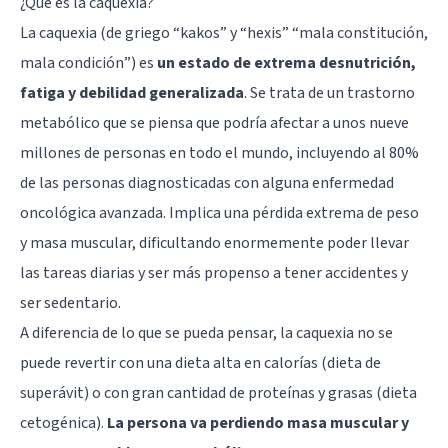
¿Qué es la caquexia?
La caquexia (de griego “kakos” y “hexis” “mala constitución,
mala condición”) es
un estado de extrema desnutrición,
fatiga y debilidad generalizada
. Se trata de un trastorno
metabólico que se piensa que podría afectar a unos nueve
millones de personas en todo el mundo, incluyendo al 80%
de las personas diagnosticadas con alguna enfermedad
oncológica avanzada. Implica una pérdida extrema de peso
y masa muscular, dificultando enormemente poder llevar
las tareas diarias y ser más propenso a tener accidentes y
ser sedentario.
A diferencia de lo que se pueda pensar, la caquexia no se
puede revertir con una dieta alta en calorías (dieta de
superávit) o con gran cantidad de proteínas y grasas (dieta
cetogénica).
La persona va perdiendo masa muscular y