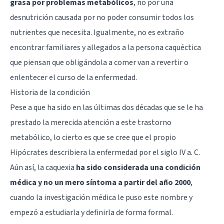
grasa por problemas metabólicos
, no por una
desnutrición causada por no poder consumir todos los
nutrientes que necesita. Igualmente, no es extraño
encontrar familiares y allegados a la persona caquéctica
que piensan que obligándola a comer van a revertir o
enlentecer el curso de la enfermedad.
Historia de la condición
Pese a que ha sido en las últimas dos décadas que se le ha
prestado la merecida atención a este trastorno
metabólico, lo cierto es que se cree que el propio
Hipócrates describiera la enfermedad por el siglo IV a. C.
Aún así, la caquexia
ha sido considerada una condición
médica y no un mero síntoma a partir del año 2000
,
cuando la investigación médica le puso este nombre y
empezó a estudiarla y definirla de forma formal.