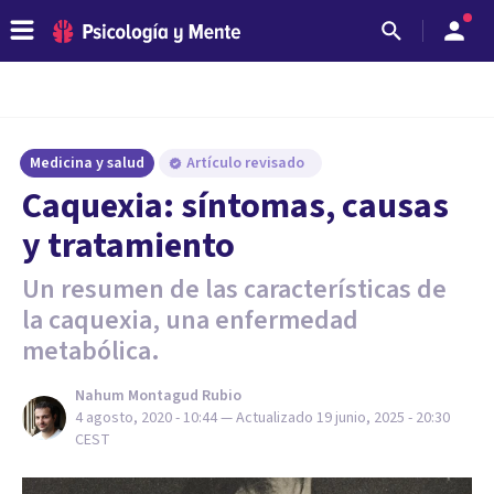
Medicina y salud
Artículo revisado
Caquexia: síntomas, causas
y tratamiento
Un resumen de las características de
la caquexia, una enfermedad
metabólica.
Nahum Montagud Rubio
4 agosto, 2020 - 10:44
— Actualizado
19 junio, 2025 - 20:30
CEST