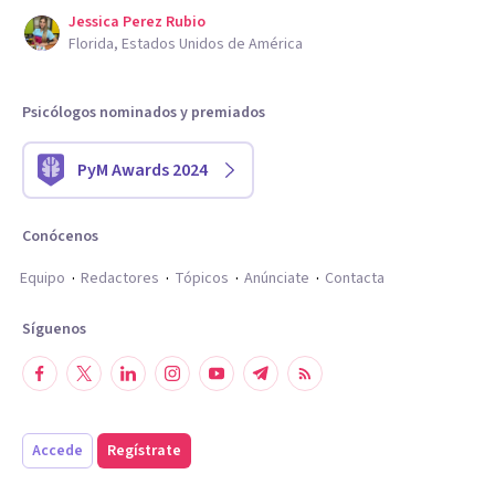
Jessica Perez Rubio
Florida, Estados Unidos de América
Psicólogos nominados y premiados
PyM Awards 2024
Conócenos
Equipo
Redactores
Tópicos
Anúnciate
Contacta
Síguenos
Accede
Regístrate