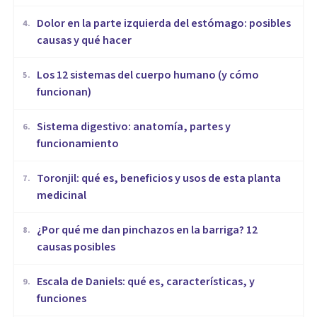
Dolor en la parte izquierda del estómago: posibles
4
.
causas y qué hacer
Los 12 sistemas del cuerpo humano (y cómo
5
.
funcionan)
Sistema digestivo: anatomía, partes y
6
.
funcionamiento
Toronjil: qué es, beneficios y usos de esta planta
7
.
medicinal
¿Por qué me dan pinchazos en la barriga? 12
8
.
causas posibles
Escala de Daniels: qué es, características, y
9
.
funciones