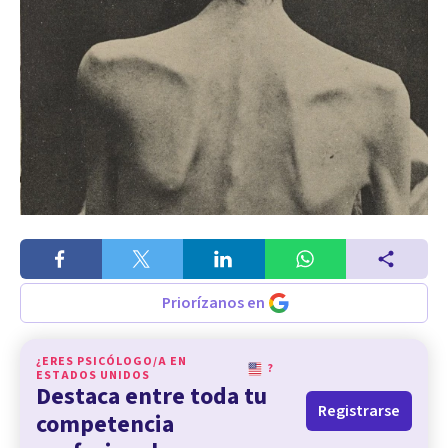
Priorízanos en
¿ERES PSICÓLOGO/A EN
?
ESTADOS UNIDOS
Destaca entre toda tu
Registrarse
competencia