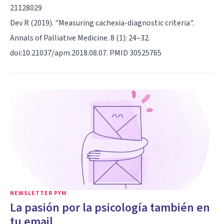
21128029
Dev R (2019). "Measuring cachexia-diagnostic criteria".
Annals of Palliative Medicine. 8 (1): 24–32.
doi:10.21037/apm.2018.08.07. PMID 30525765
NEWSLETTER PYM
La pasión por la psicología también en
tu email