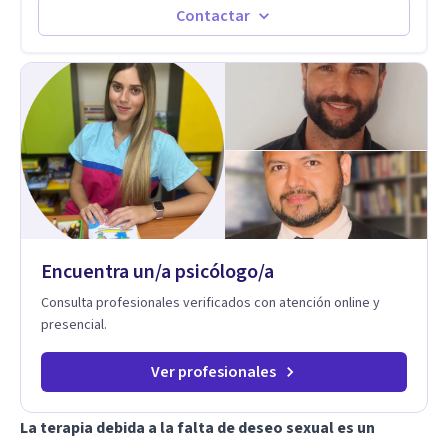
la terapia puede no funcionar al tener una visión demasiado
Contactar
simplista, excluyendo de antemano otros factores que
pueden influir. Mi intención es ayudar para conseguir una
mejora global de tu sexualidad, considerando cada caso
como algo particular e intentando adaptarme a tu situación
personal concreta. En especial mi ámbito de trabajo es la
disfunción eréctil, la eyaculación precoz y la falta de deseo
tanto en mujeres como en hombres. La sexualidad es de
enorme importancia tanto para el bienestar físico y mental
como a nivel personal para una buena autoestima y una
relación saludable de pareja.
Encuentra un/a psicólogo/a
Consulta profesionales verificados con atención online y
presencial.
Ver profesionales
La terapia debida a la falta de deseo sexual es un