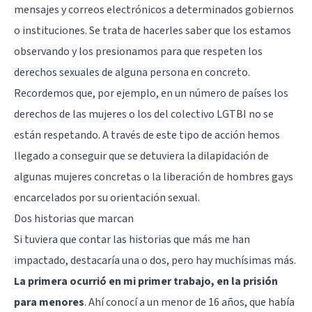
mensajes y correos electrónicos a determinados gobiernos
o instituciones. Se trata de hacerles saber que los estamos
observando y los presionamos para que respeten los
derechos sexuales de alguna persona en concreto.
Recordemos que, por ejemplo, en un número de países los
derechos de las mujeres o los del colectivo LGTBI no se
están respetando. A través de este tipo de acción hemos
llegado a conseguir que se detuviera la dilapidación de
algunas mujeres concretas o la liberación de hombres gays
encarcelados por su orientación sexual.
Dos historias que marcan
Si tuviera que contar las historias que más me han
impactado, destacaría una o dos, pero hay muchísimas más.
La primera ocurrió en mi primer trabajo, en la prisión
para menores
. Ahí conocí a un menor de 16 años, que había