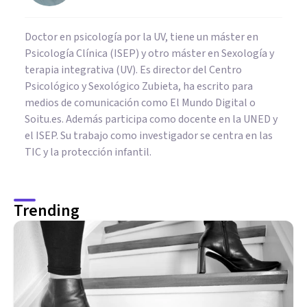
Doctor en psicología por la UV, tiene un máster en
Psicología Clínica (ISEP) y otro máster en Sexología y
terapia integrativa (UV). Es director del Centro
Psicológico y Sexológico Zubieta, ha escrito para
medios de comunicación como El Mundo Digital o
Soitu.es. Además participa como docente en la UNED y
el ISEP. Su trabajo como investigador se centra en las
TIC y la protección infantil.
Trending