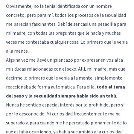
Obviamente, no la tenía identificada con un nombre
concreto, pero para mí, todos los procesos de la sexualidad
me parecían fascinantes. Debí de ser casi una pesadilla para
mi madre, con todas las preguntas que le hacía y muchas
veces me contestaba cualquier cosa. Lo primero que le venía
a la mente.
Alguna vez me llevé un guantazo por expresar en voz alta
mis dudas relacionadas con el sexo. Allí, mi madre, más que
decirme lo primero que le venía a la mente, simplemente
reaccionaba de forma automática. Para ella,
todo el tema
del sexo y la sexualidad siempre había sido un tabú
.
Nunca he sentido especial interés por lo prohibido, pero sí
por lo desconocido. Mi curiosidad frecuentemente me ha
superado y, para cuando me he percatado plenamente de lo
que estaba ocurriendo, ya había sucumbido a la curiosidad.