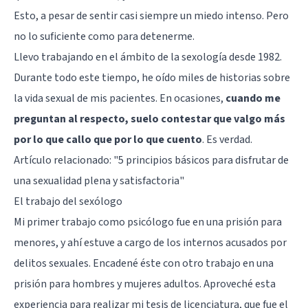
Esto, a pesar de sentir casi siempre un miedo intenso. Pero
no lo suficiente como para detenerme.
Llevo trabajando en el ámbito de la sexología desde 1982.
Durante todo este tiempo, he oído miles de historias sobre
la vida sexual de mis pacientes. En ocasiones,
cuando me
preguntan al respecto, suelo contestar que valgo más
por lo que callo que por lo que cuento
. Es verdad.
Artículo relacionado: "
5 principios básicos para disfrutar de
una sexualidad plena y satisfactoria
"
El trabajo del sexólogo
Mi primer trabajo como psicólogo fue en una prisión para
menores, y ahí estuve a cargo de los internos acusados por
delitos sexuales. Encadené éste con otro trabajo en una
prisión para hombres y mujeres adultos. Aproveché esta
experiencia para realizar mi tesis de licenciatura, que fue el