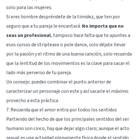
solo para las mujeres.
Si eres hombre despréndete de la timidez, que ten por
seguro que a tu pareja le encantará.
No importa que no
seas un profesional
, tampoco hace falta que te apuntes a
esos cursos de striptease o pole dance, solo déjate llevar
por la pasión y el ritmo de una buena canción, solo recuerda
que la lentitud de los movimientos es la clave para sacar el
lado más perverso de tu pareja.
Un consejo: puedes combinar el punto anterior de
caracterizar un personaje con este y así sacarle el máximo
provecho a esta práctica.
7. Recuerda que el amor entra por todos los sentidos
Partiendo del hecho de que los principales sentidos del ser
humano son cinco, hay que dejar algo claro; aunque el acto
sexual es una actividad plenamente física donde el sentido