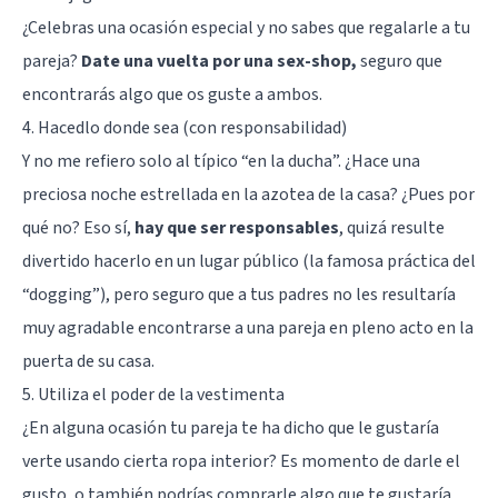
¿Celebras una ocasión especial y no sabes que regalarle a tu
pareja?
Date una vuelta por una sex-shop,
seguro que
encontrarás algo que os guste a ambos.
4. Hacedlo donde sea (con responsabilidad)
Y no me refiero solo al típico “en la ducha”. ¿Hace una
preciosa noche estrellada en la azotea de la casa? ¿Pues por
qué no? Eso sí,
hay que ser responsables
, quizá resulte
divertido hacerlo en un lugar público (la famosa práctica del
“dogging”
), pero seguro que a tus padres no les resultaría
muy agradable encontrarse a una pareja en pleno acto en la
puerta de su casa.
5. Utiliza el poder de la vestimenta
¿En alguna ocasión tu pareja te ha dicho que le gustaría
verte usando cierta ropa interior? Es momento de darle el
gusto, o también podrías comprarle algo que te gustaría