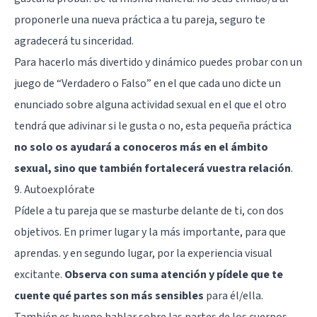
proponerle una nueva práctica a tu pareja, seguro te
agradecerá tu sinceridad.
Para hacerlo más divertido y dinámico puedes probar con un
juego de “Verdadero o Falso” en el que cada uno dicte un
enunciado sobre alguna actividad sexual en el que el otro
tendrá que adivinar si le gusta o no, esta pequeña práctica
no solo os ayudará a conoceros más en el ámbito
sexual, sino que también fortalecerá vuestra relación
.
9. Autoexplórate
Pídele a tu pareja que se masturbe delante de ti, con dos
objetivos. En primer lugar y la más importante, para que
aprendas. y en segundo lugar, por la experiencia visual
excitante.
Observa con suma atención y pídele que te
cuente qué partes son más sensibles
para él/ella.
También es bueno hablar sobre las partes de los cuerpos