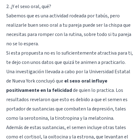
2. ¿Y el sexo oral, qué?
Sabemos que es una actividad rodeada por tabús, pero
realizarle buen sexo oral a tu pareja puede ser la chispa que
necesitas para romper con la rutina, sobre todo si tu pareja
no se lo espera.
Si esta propuesta no es lo suficientemente atractiva para ti,
te dejo con unos datos que quizá te animen a practicarlo.
Una investigación
llevada a cabo por la Universidad Estatal
de Nueva York concluyó que
el sexo oral influye
positivamente en la felicidad
de quien lo practica. Los
resultados revelaron que esto es debido a que el semen es
portador de sustancias que combaten la depresión, tales
como la serotonina, la tirotropina y la melatonina.
Además de estas sustancias, el semen incluye otras tales
como el cortisol, la
oxitocina
y la estrona, que levantan el