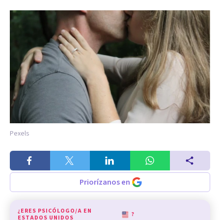
Pexels
Priorízanos en
¿ERES PSICÓLOGO/A EN
?
ESTADOS UNIDOS