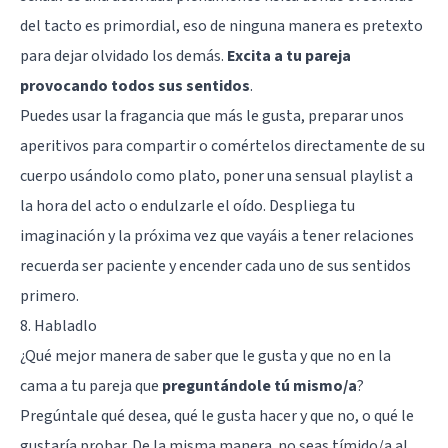
del tacto es primordial, eso de ninguna manera es pretexto
para dejar olvidado los demás.
Excita a tu pareja
provocando todos sus sentidos
.
Puedes usar la fragancia que más le gusta, preparar unos
aperitivos para compartir o comértelos directamente de su
cuerpo usándolo como plato, poner una sensual playlist a
la hora del acto o endulzarle el oído. Despliega tu
imaginación y la próxima vez que vayáis a tener relaciones
recuerda ser paciente y encender cada uno de sus sentidos
primero.
8. Habladlo
¿Qué mejor manera de saber que le gusta y que no en la
cama a tu pareja que
preguntándole tú mismo/a
?
Pregúntale qué desea, qué le gusta hacer y que no, o qué le
gustaría probar. De la misma manera. no seas tímido/a al