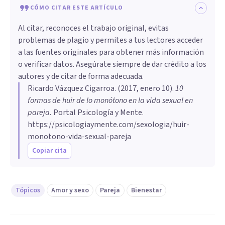
CÓMO CITAR ESTE ARTÍCULO
Al citar, reconoces el trabajo original, evitas
problemas de plagio y permites a tus lectores acceder
a las fuentes originales para obtener más información
o verificar datos. Asegúrate siempre de dar crédito a los
autores y de citar de forma adecuada.
Ricardo Vázquez Cigarroa
. (
2017, enero 10
).
10
formas de huir de lo monótono en la vida sexual en
pareja
.
Portal Psicología y Mente.
https://psicologiaymente.com/sexologia/huir-
monotono-vida-sexual-pareja
Copiar cita
Tópicos
Amor y sexo
Pareja
Bienestar