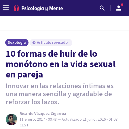
Sexología
Artículo revisado
10 formas de huir de lo
monótono en la vida sexual
en pareja
Innovar en las relaciones íntimas es
una manera sencilla y agradable de
reforzar los lazos.
Ricardo Vázquez Cigarroa
11 enero, 2017 - 00:48
— Actualizado
21 junio, 2026 - 01:07
CEST