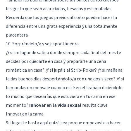
les gusta que sean acariciadas, besadas y estimuladas.
Recuerda que los juegos previos al coito pueden hacer la
diferencia entre una grata experiencia y una totalmente
placentera.
10. Sorpréndelo/a y se espontáneo/a
¿Y si en lugar de salir a donde siempre cada final del mes te
decides por quedarte en casa y prepararle una cena
romántica en casa? ¿Y si jugáis al Strip-Poker? ¿Y si mañana
le das buenos días despertándolo/a con una dosis sexo? ¿Y si
le mandas un mensaje cuando esté en el trabajo diciéndole
lo mucho que desearías que estuviera en tu cama en ese
momento?
Innovar en la vida sexual
resulta clave.
Innovar en la cama
Si llegaste hasta aquí quizá sea porque empezaste a hacer