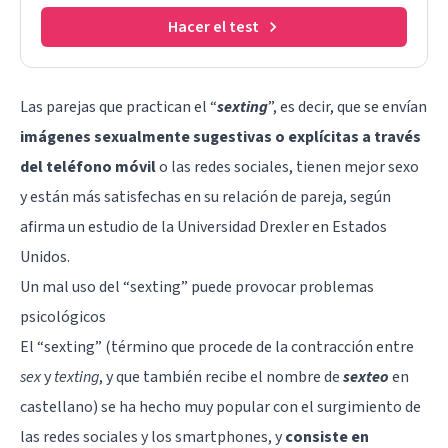
Hacer el test
Las parejas que practican el “
sexting
”, es decir, que se envían
imágenes sexualmente sugestivas o explícitas a través
del teléfono móvil
o las
redes sociales
, tienen mejor sexo
y están más satisfechas en su relación de pareja, según
afirma un estudio de la Universidad Drexler en Estados
Unidos.
Un mal uso del “sexting” puede provocar problemas
psicológicos
El “sexting” (término que procede de la contracción entre
sex
y
texting
, y que también recibe el nombre de
sexteo
en
castellano) se ha hecho muy popular con el surgimiento de
las redes sociales y los smartphones, y
consiste en