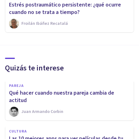
Estrés postraumático persistente: ¿qué ocurre
cuando no se trata a tiempo?
Froilán Ibáñez Recatalá
Quizás te interese
PAREJA
Qué hacer cuando nuestra pareja cambia de
actitud
Juan Armando Corbin
CULTURA
Las 10 mejores apps para ver películas desde tu