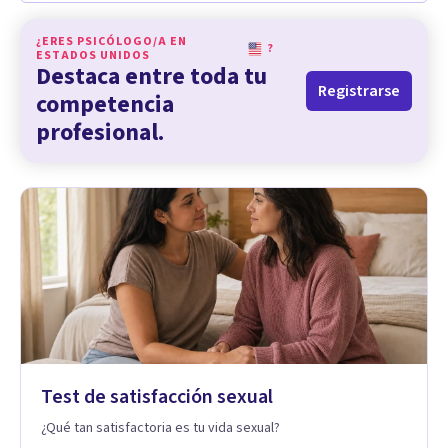
¿ERES PSICÓLOGO/A EN
?
ESTADOS UNIDOS
Destaca entre toda tu
Registrarse
competencia
profesional.
Test de satisfacción sexual
¿Qué tan satisfactoria es tu vida sexual?