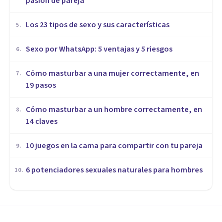
pasión de pareja
Los 23 tipos de sexo y sus características
5
.
Sexo por WhatsApp: 5 ventajas y 5 riesgos
6
.
Cómo masturbar a una mujer correctamente, en
7
.
19 pasos
Cómo masturbar a un hombre correctamente, en
8
.
14 claves
10 juegos en la cama para compartir con tu pareja
9
.
​6 potenciadores sexuales naturales para hombres
10
.
SEXOLOGÍA
Sexo por WhatsApp: 5 ventajas