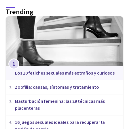
Trending
1
​Los 10 fetiches sexuales más extraños y curiosos
Zoofilia: causas, síntomas y tratamiento
2
.
Masturbación femenina: las 29 técnicas más
3
.
placenteras
16 juegos sexuales ideales para recuperar la
4
.