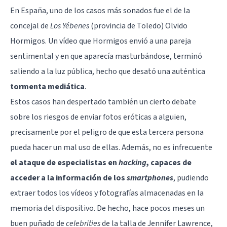
En España,
uno de los casos más sonados
fue el de la
concejal de
Los Yébenes
(provincia de Toledo)
Olvido
Hormigos
. Un vídeo que Hormigos envió a una pareja
sentimental y en que aparecía masturbándose, terminó
saliendo a la luz pública, hecho que desató una auténtica
tormenta mediática
.
Estos casos han despertado también un cierto debate
sobre los riesgos de enviar fotos eróticas a alguien,
precisamente por el peligro de que esta tercera persona
pueda hacer un mal uso de ellas. Además, no es infrecuente
el ataque de especialistas en
hacking
, capaces de
acceder a la información de los
smartphones
, pudiendo
extraer todos los vídeos y fotografías almacenadas en la
memoria del dispositivo. De hecho, hace pocos meses un
buen puñado de
celebrities
de la talla de Jennifer Lawrence,