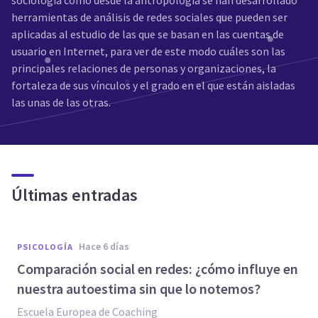
sociología como desde la antropología se han desarrollado
herramientas de análisis de redes sociales que pueden ser
aplicadas al estudio de las que se basan en las cuentas de
usuario en Internet, para ver de este modo cuáles son las
principales relaciones de personas y organizaciones, la
fortaleza de sus vínculos y el grado en el que están aisladas
las unas de las otras.
Últimas entradas
hace 6 días
PSICOLOGÍA
Comparación social en redes: ¿cómo influye en
nuestra autoestima sin que lo notemos?
Escuela Europea de Coaching