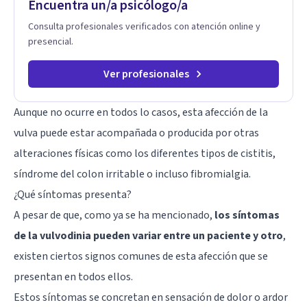
Encuentra un/a psicólogo/a
sobre tu vida diaria.
Consulta profesionales verificados con atención online y
presencial.
Ver profesionales
Aunque no ocurre en todos lo casos, esta afección de la
vulva puede estar acompañada o producida por otras
alteraciones físicas como los diferentes tipos de cistitis,
síndrome del colon irritable o incluso
fibromialgia
.
¿Qué síntomas presenta?
A pesar de que, como ya se ha mencionado,
los síntomas
de la vulvodinia pueden variar entre un paciente y otro
,
existen ciertos signos comunes de esta afección que se
presentan en todos ellos.
Estos síntomas se concretan en sensación de dolor o ardor