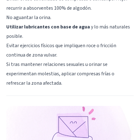
recurrir a absorventes 100% de algodón.
No aguantar la orina.
Utilizar lubricantes con base de agua
y lo más naturales
posible.
Evitar ejercicios físicos que impliquen roce o fricción
continua de zona vulvar.
Si tras mantener relaciones sexuales u orinar se
experimentan molestias, aplicar compresas frías o
refrescar la zona afectada.