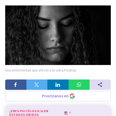
Una enfermedad que afecta a la vulva.
Pixabay.
Priorízanos en
¿ERES PSICÓLOGO/A EN
?
ESTADOS UNIDOS