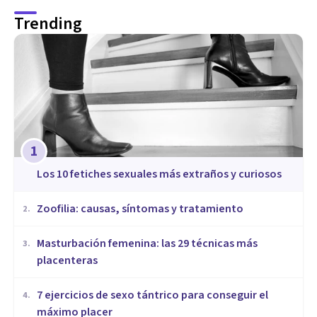
Trending
1
​Los 10 fetiches sexuales más extraños y curiosos
Zoofilia: causas, síntomas y tratamiento
2
.
Masturbación femenina: las 29 técnicas más
3
.
placenteras
7 ejercicios de sexo tántrico para conseguir el
4
.
máximo placer