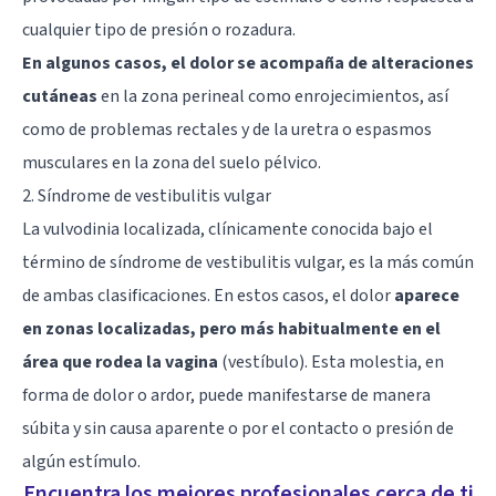
cualquier tipo de presión o rozadura.
En algunos casos, el dolor se acompaña de alteraciones
cutáneas
en la zona perineal como enrojecimientos, así
como de problemas rectales y de la uretra o espasmos
musculares en la zona del suelo pélvico.
2. Síndrome de vestibulitis vulgar
La vulvodinia localizada, clínicamente conocida bajo el
término de síndrome de vestibulitis vulgar, es la más común
de ambas clasificaciones. En estos casos, el dolor
aparece
en zonas localizadas, pero más habitualmente en el
área que rodea la vagina
(vestíbulo). Esta molestia, en
forma de dolor o ardor, puede manifestarse de manera
súbita y sin causa aparente o por el contacto o presión de
algún estímulo.
Encuentra los mejores profesionales cerca de ti