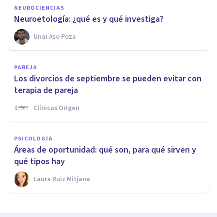
NEUROCIENCIAS
Neuroetología: ¿qué es y qué investiga?
Unai Aso Poza
PAREJA
Los divorcios de septiembre se pueden evitar con
terapia de pareja
Clínicas Origen
PSICOLOGÍA
Áreas de oportunidad: qué son, para qué sirven y
qué tipos hay
Laura Ruiz Mitjana