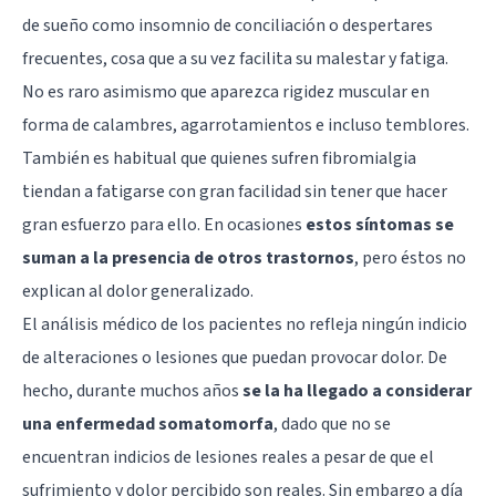
de sueño
como insomnio de conciliación o despertares
frecuentes, cosa que a su vez facilita su malestar y fatiga.
No es raro asimismo que aparezca rigidez muscular en
forma de calambres, agarrotamientos e incluso temblores.
También es habitual que quienes sufren fibromialgia
tiendan a fatigarse con gran facilidad sin tener que hacer
gran esfuerzo para ello. En ocasiones
estos síntomas se
suman a la presencia de otros trastornos
, pero éstos no
explican al dolor generalizado.
El análisis médico de los pacientes no refleja ningún indicio
de alteraciones o lesiones que puedan provocar dolor. De
hecho, durante muchos años
se la ha llegado a considerar
una enfermedad somatomorfa
, dado que no se
encuentran indicios de lesiones reales a pesar de que el
sufrimiento y dolor percibido son reales. Sin embargo a día