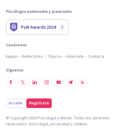
Psicólogos nominados y premiados
PyM Awards 2024
Conócenos
Equipo
Redactores
Tópicos
Anúnciate
Contacta
Síguenos
Accede
Regístrate
© Copyright
2026
Psicología y Mente. Todos los derechos
reservados.
Aviso legal
,
privacidad
y
cookies
.