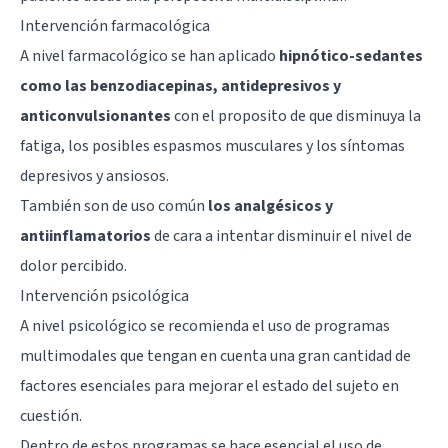
Intervención farmacológica
A nivel farmacológico se han aplicado
hipnótico-sedantes
como las benzodiacepinas, antidepresivos y
anticonvulsionantes
con el proposito de que disminuya la
fatiga, los posibles espasmos musculares y los síntomas
depresivos y ansiosos.
También son de uso común
los analgésicos y
antiinflamatorios
de cara a intentar disminuir el nivel de
dolor percibido.
Intervención psicológica
A nivel psicológico se recomienda el uso de programas
multimodales que tengan en cuenta una gran cantidad de
factores esenciales para mejorar el estado del sujeto en
cuestión.
Dentro de estos programas se hace esencial el uso de