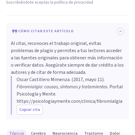
Suscribiéndote aceptas la política de privacidad
CÓMO CITAR ESTE ARTÍCULO
Al citar, reconoces el trabajo original, evitas
problemas de plagio y permites a tus lectores acceder
a las fuentes originales para obtener más información
o verificar datos. Asegúrate siempre de dar crédito a los
autores y de citar de forma adecuada.
Oscar Castillero Mimenza
. (
2017, mayo 11
).
Fibromialgia: causas, síntomas y tratamientos
.
Portal
Psicología y Mente.
https://psicologiaymente.com/clinica/fibromialgia
Copiar cita
Tópicos
Cerebro
Neurociencia
Trastorno
Dolor