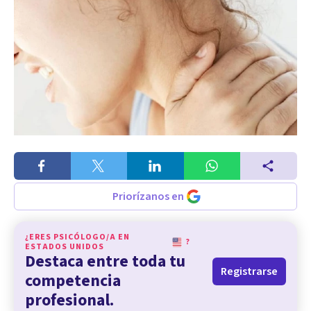
Priorízanos en
¿ERES PSICÓLOGO/A EN
?
ESTADOS UNIDOS
Destaca entre toda tu
Registrarse
competencia
profesional.