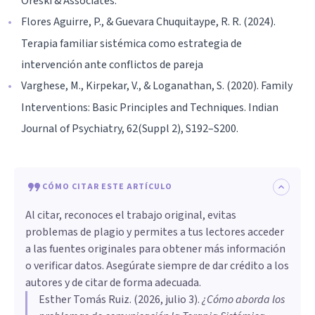
Oreski & Associates.
Flores Aguirre, P., & Guevara Chuquitaype, R. R. (2024).
Terapia familiar sistémica como estrategia de
intervención ante conflictos de pareja
Varghese, M., Kirpekar, V., & Loganathan, S. (2020). Family
Interventions: Basic Principles and Techniques. Indian
Journal of Psychiatry, 62(Suppl 2), S192–S200.
CÓMO CITAR ESTE ARTÍCULO
Al citar, reconoces el trabajo original, evitas
problemas de plagio y permites a tus lectores acceder
a las fuentes originales para obtener más información
o verificar datos. Asegúrate siempre de dar crédito a los
autores y de citar de forma adecuada.
Esther Tomás Ruiz
. (
2026, julio 3
).
¿Cómo aborda los