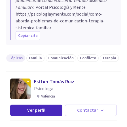
problemas de comunicación la Terapia Sistémica
Familiar?
.
Portal Psicología y Mente.
https://psicologiaymente.com/social/como-
aborda-problemas-de-comunicacion-terapia-
sistemica-familiar
Copiar cita
Tópicos
Familia
Comunicación
Conflicto
Terapia
Esther Tomás Ruiz
Psicóloga
València
Ver perfil
Contactar