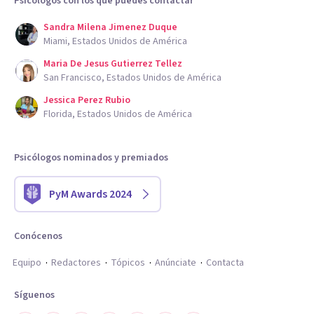
Psicólogos con los que puedes contactar
Sandra Milena Jimenez Duque
Miami, Estados Unidos de América
Maria De Jesus Gutierrez Tellez
San Francisco, Estados Unidos de América
Jessica Perez Rubio
Florida, Estados Unidos de América
Psicólogos nominados y premiados
PyM Awards 2024
Conócenos
Equipo
Redactores
Tópicos
Anúnciate
Contacta
Síguenos