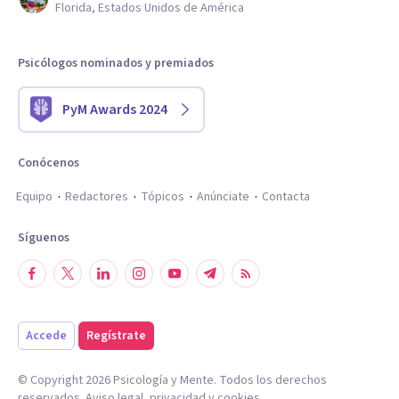
Florida, Estados Unidos de América
Psicólogos nominados y premiados
PyM Awards 2024
Conócenos
Equipo
Redactores
Tópicos
Anúnciate
Contacta
Síguenos
Accede
Regístrate
© Copyright
2026
Psicología y Mente. Todos los derechos
reservados.
Aviso legal
,
privacidad
y
cookies
.