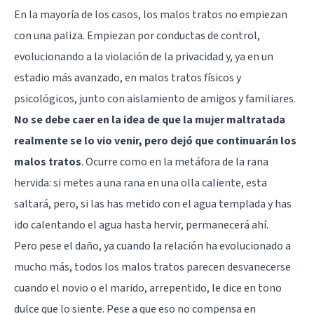
En la mayoría de los casos, los malos tratos no empiezan
con una paliza. Empiezan por conductas de control,
evolucionando a la violación de la privacidad y, ya en un
estadio más avanzado, en malos tratos físicos y
psicológicos, junto con aislamiento de amigos y familiares.
No se debe caer en la idea de que la mujer maltratada
realmente se lo vio venir, pero dejó que continuarán los
malos tratos
. Ocurre como en la metáfora de la rana
hervida: si metes a una rana en una olla caliente, esta
saltará, pero, si las has metido con el agua templada y has
ido calentando el agua hasta hervir, permanecerá ahí.
Pero pese el daño, ya cuando la relación ha evolucionado a
mucho más, todos los malos tratos parecen desvanecerse
cuando el novio o el marido, arrepentido, le dice en tono
dulce que lo siente. Pese a que eso no compensa en