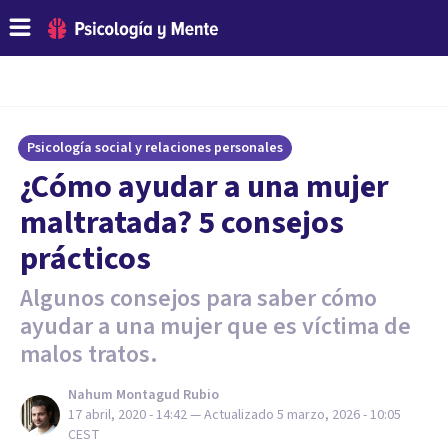
Psicología social y relaciones personales
¿Cómo ayudar a una mujer
maltratada? 5 consejos
prácticos
Algunos consejos para saber cómo
ayudar a una mujer que es víctima de
malos tratos.
Nahum Montagud Rubio
17 abril, 2020 - 14:42
— Actualizado
5 marzo, 2026 - 10:05
CEST