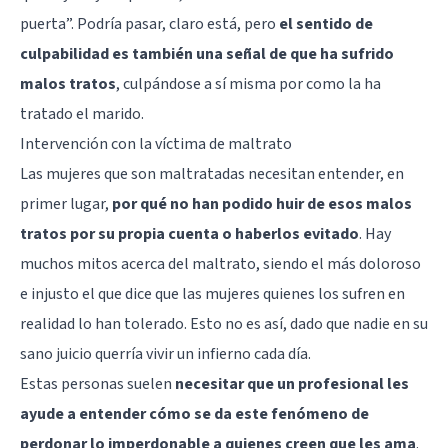
puerta”. Podría pasar, claro está, pero
el sentido de
culpabilidad es también una señal de que ha sufrido
malos tratos
, culpándose a sí misma por como la ha
tratado el marido.
Intervención con la víctima de maltrato
Las mujeres que son maltratadas necesitan entender, en
primer lugar,
por qué no han podido huir de esos malos
tratos por su propia cuenta o haberlos evitado
. Hay
muchos mitos acerca del maltrato, siendo el más doloroso
e injusto el que dice que las mujeres quienes los sufren en
realidad lo han tolerado. Esto no es así, dado que nadie en su
sano juicio querría vivir un infierno cada día.
Estas personas suelen
necesitar que un profesional les
ayude a entender cómo se da este fenómeno de
perdonar lo imperdonable a quienes creen que les ama
.