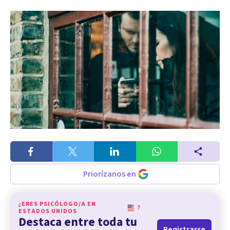
Priorízanos en
¿ERES PSICÓLOGO/A EN
?
ESTADOS UNIDOS
Destaca entre toda tu
Registrarse