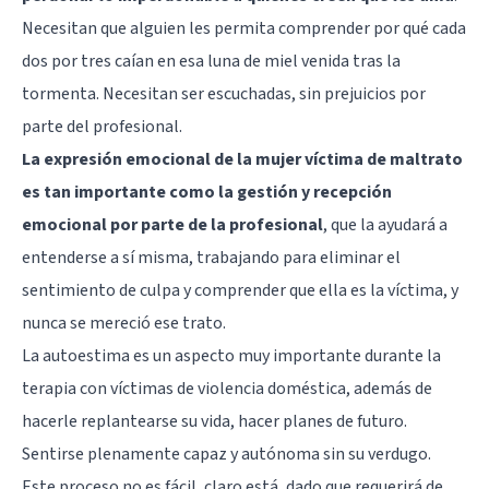
Necesitan que alguien les permita comprender por qué cada
dos por tres caían en esa luna de miel venida tras la
tormenta. Necesitan ser escuchadas, sin prejuicios por
parte del profesional.
La expresión emocional de la mujer víctima de maltrato
es tan importante como la gestión y recepción
emocional por parte de la profesional
, que la ayudará a
entenderse a sí misma, trabajando para eliminar el
sentimiento de culpa y comprender que ella es la víctima, y
nunca se mereció ese trato.
La autoestima es un aspecto muy importante durante la
terapia con víctimas de violencia doméstica, además de
hacerle replantearse su vida, hacer planes de futuro.
Sentirse plenamente capaz y autónoma sin su verdugo.
Este proceso no es fácil, claro está, dado que requerirá de