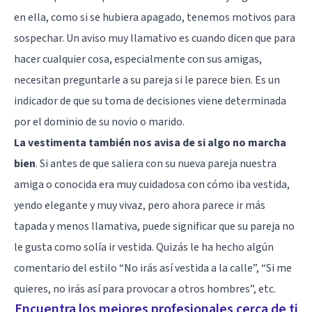
en ella, como si se hubiera apagado, tenemos motivos para
sospechar. Un aviso muy llamativo es cuando dicen que para
hacer cualquier cosa, especialmente con sus amigas,
necesitan preguntarle a su pareja si le parece bien. Es un
indicador de que su toma de decisiones viene determinada
por el dominio de su novio o marido.
La vestimenta también nos avisa de si algo no marcha
bien
. Si antes de que saliera con su nueva pareja nuestra
amiga o conocida era muy cuidadosa con cómo iba vestida,
yendo elegante y muy vivaz, pero ahora parece ir más
tapada y menos llamativa, puede significar que su pareja no
le gusta como solía ir vestida. Quizás le ha hecho algún
comentario del estilo “No irás así vestida a la calle”, “Si me
quieres, no irás así para provocar a otros hombres”, etc.
Encuentra los mejores profesionales cerca de ti