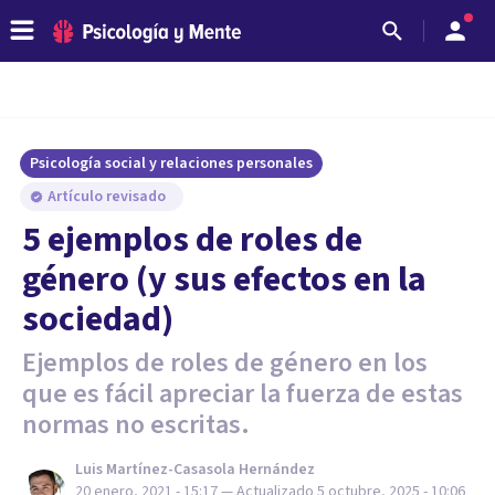
Psicología social y relaciones personales
Artículo revisado
5 ejemplos de roles de
género (y sus efectos en la
sociedad)
Ejemplos de roles de género en los
que es fácil apreciar la fuerza de estas
normas no escritas.
Luis Martínez-Casasola Hernández
20 enero, 2021 - 15:17
— Actualizado
5 octubre, 2025 - 10:06