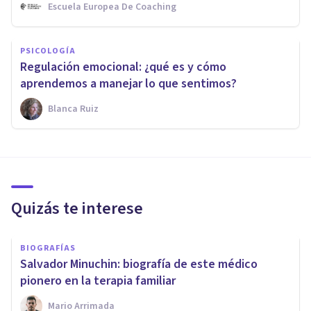
Escuela Europea De Coaching
PSICOLOGÍA
Regulación emocional: ¿qué es y cómo
aprendemos a manejar lo que sentimos?
Blanca Ruiz
Quizás te interese
BIOGRAFÍAS
Salvador Minuchin: biografía de este médico
pionero en la terapia familiar
Mario Arrimada