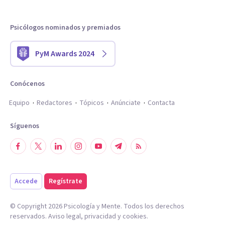
Psicólogos nominados y premiados
PyM Awards 2024
Conócenos
Equipo
Redactores
Tópicos
Anúnciate
Contacta
Síguenos
Accede
Regístrate
© Copyright
2026
Psicología y Mente. Todos los derechos
reservados.
Aviso legal
,
privacidad
y
cookies
.