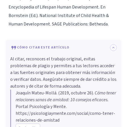
Encyclopedia of Lifespan Human Development. En
Bornstein (Ed.). National Institute of Child Health &
Human Development. SAGE Publications: Bethesda.
CÓMO CITAR ESTE ARTÍCULO
Al citar, reconoces el trabajo original, evitas
problemas de plagio y permites a tus lectores acceder
a las fuentes originales para obtener más información
o verificar datos. Asegúrate siempre de dar crédito a los
autores y de citar de forma adecuada.
Joaquín Mateu-Mollá
. (
2019, octubre 26
).
Cómo tener
relaciones sanas de amistad: 10 consejos eficaces
.
Portal Psicología y Mente.
https://psicologiaymente.com/social/como-tener-
relaciones-de-amistad