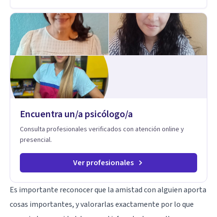
años de experiencia en el área de la Salud mental y he
trabajado en distintos contextos clínicos con niños,
Adolescentes y Adultos
Encuentra un/a psicólogo/a
Consulta profesionales verificados con atención online y
presencial.
Ver profesionales
Es importante reconocer que la amistad con alguien aporta
cosas importantes, y valorarlas exactamente por lo que