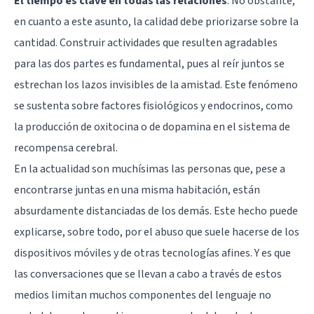
El tiempo es clave en todas las relaciones
. No obstante,
en cuanto a este asunto, la calidad debe priorizarse sobre la
cantidad. Construir actividades que resulten agradables
para las dos partes es fundamental, pues al reír juntos se
estrechan los lazos invisibles de la amistad. Este fenómeno
se sustenta sobre factores fisiológicos y endocrinos, como
la producción de
oxitocina
o de
dopamina
en el sistema de
recompensa cerebral.
En la actualidad son muchísimas las personas que, pese a
encontrarse juntas en una misma habitación, están
absurdamente distanciadas de los demás. Este hecho puede
explicarse, sobre todo, por el abuso que suele hacerse de los
dispositivos móviles y de otras tecnologías afines. Y es que
las conversaciones que se llevan a cabo a través de estos
medios limitan muchos componentes del lenguaje no