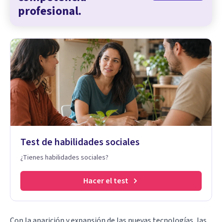
profesional.
Test de habilidades sociales
¿Tienes habilidades sociales?
Hacer el test
Con la aparición y expansión de las nuevas tecnologías, las