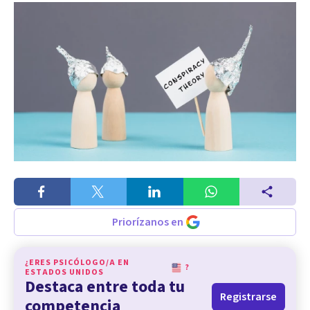
Priorízanos en
¿ERES PSICÓLOGO/A EN
?
ESTADOS UNIDOS
Destaca entre toda tu
Registrarse
competencia