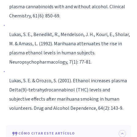
plasma cannabinoids with and without alcohol. Clinical
Chemistry, 61(6): 850-69.
Lukas, S. E., Benedikt, R., Mendelson, J. H., Kouri, E., Sholar,
M. & Amass, L. (1992). Marihuana attenuates the rise in
plasma ethanol levels in human subjects.
Neuropsychopharmacology, 7(1): 77-81.
Lukas, S. E. & Orozco, S. (2001). Ethanol increases plasma
Delta(9)-tetrahydrocannabinol (THC) levels and
subjective effects after marihuana smoking in human
volunteers. Drug and Alcohol Dependence, 64(2): 143-9.
CÓMO CITAR ESTE ARTÍCULO