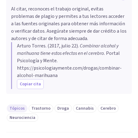
Al citar, reconoces el trabajo original, evitas
problemas de plagio y permites a tus lectores acceder
a las fuentes originales para obtener más información
o verificar datos. Asegúrate siempre de dar crédito a los
autores y de citar de forma adecuada.
Arturo Torres
. (
2017, julio 22
).
Combinar alcohol y
marihuana tiene estos efectos en el cerebro
.
Portal
Psicología y Mente.
https://psicologiaymente.com/drogas/combinar-
alcohol-marihuana
Copiar cita
Tópicos
Trastorno
Droga
Cannabis
Cerebro
Neurociencia