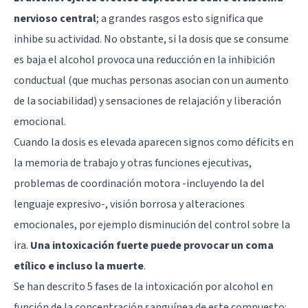
nervioso central
; a grandes rasgos esto significa que
inhibe su actividad. No obstante, si la dosis que se consume
es baja el alcohol provoca una reducción en la inhibición
conductual (que muchas personas asocian con un aumento
de la sociabilidad) y sensaciones de relajación y liberación
emocional.
Cuando la dosis es elevada aparecen signos como déficits en
la memoria de trabajo y otras funciones ejecutivas,
problemas de coordinación motora -incluyendo la del
lenguaje expresivo-, visión borrosa y alteraciones
emocionales, por ejemplo disminución del control sobre la
ira.
Una intoxicación fuerte puede provocar un coma
etílico e incluso la muerte
.
Se han descrito 5 fases de la intoxicación por alcohol en
función de la concentración sanguínea de este compuesto: