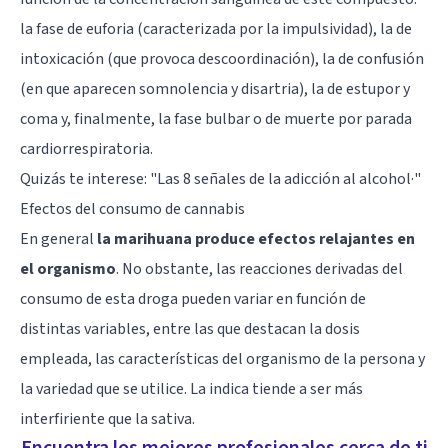
la fase de euforia (caracterizada por la impulsividad), la de
intoxicación (que provoca descoordinación), la de confusión
(en que aparecen somnolencia y disartria), la de estupor y
coma y, finalmente, la fase bulbar o de muerte por parada
cardiorrespiratoria.
Quizás te interese: "
Las 8 señales de la adicción al alcohol
·"
Efectos del consumo de cannabis
En general
la marihuana produce efectos relajantes en
el organismo
. No obstante, las reacciones derivadas del
consumo de esta droga pueden variar en función de
distintas variables, entre las que destacan la dosis
empleada, las características del organismo de la persona y
la variedad que se utilice. La indica tiende a ser más
interfiriente que la sativa.
Encuentra los mejores profesionales cerca de ti