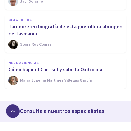
Javi Soriano
BIOGRAFÍAS
Tarenorerer: biografía de esta guerrillera aborigen
de Tasmania
Sonia Ruz Comas
NEUROCIENCIAS
Cómo bajar el Cortisol y subir la Oxitocina
Maria Eugenia Martinez Villegas García
Consulta a nuestros especialistas