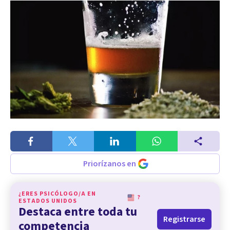
Priorízanos en
¿ERES PSICÓLOGO/A EN
?
ESTADOS UNIDOS
Destaca entre toda tu
Registrarse
competencia