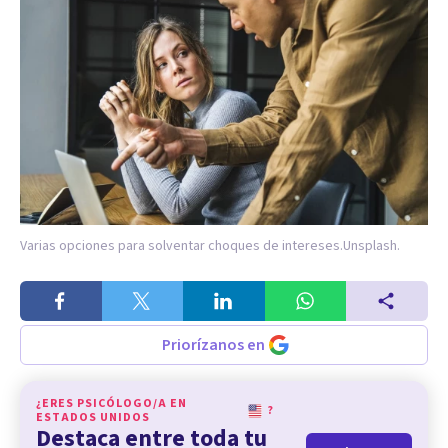
Varias opciones para solventar choques de intereses.
Unsplash.
Priorízanos en
¿ERES PSICÓLOGO/A EN
?
ESTADOS UNIDOS
Destaca entre toda tu