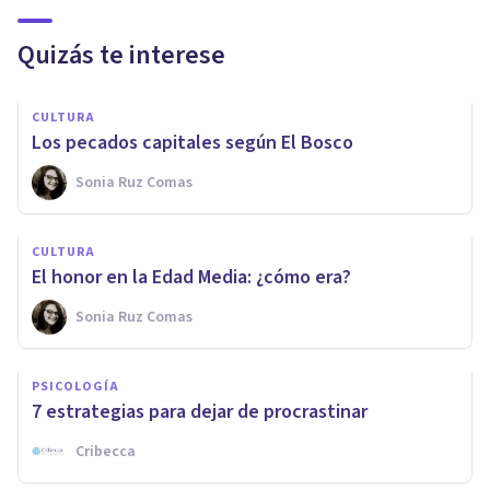
Quizás te interese
CULTURA
Los pecados capitales según El Bosco
Sonia Ruz Comas
CULTURA
El honor en la Edad Media: ¿cómo era?
Sonia Ruz Comas
PSICOLOGÍA
7 estrategias para dejar de procrastinar
Cribecca