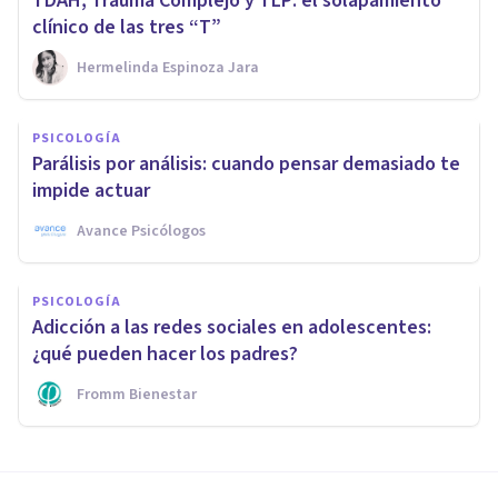
TDAH, Trauma Complejo y TLP: el solapamiento
clínico de las tres “T”
Hermelinda Espinoza Jara
PSICOLOGÍA
Parálisis por análisis: cuando pensar demasiado te
impide actuar
Avance Psicólogos
PSICOLOGÍA
Adicción a las redes sociales en adolescentes:
¿qué pueden hacer los padres?
Fromm Bienestar