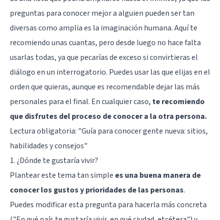
preguntas para conocer mejor a alguien pueden ser tan
diversas como amplia es la imaginación humana. Aquí te
recomiendo unas cuantas, pero desde luego no hace falta
usarlas todas, ya que pecarías de exceso si convirtieras el
diálogo en un interrogatorio. Puedes usar las que elijas en el
orden que quieras, aunque es recomendable dejar las más
personales para el final. En cualquier caso,
te recomiendo
que disfrutes del proceso de conocer a la otra persona.
Lectura obligatoria:
"Guía para conocer gente nueva: sitios,
habilidades y consejos"
1. ¿Dónde te gustaría vivir?
Plantear este tema tan simple
es una buena manera de
conocer los gustos y prioridades de las personas
.
Puedes modificar esta pregunta para hacerla más concreta
("En qué país te gustaría vivir, en qué ciudad, etcétera") y