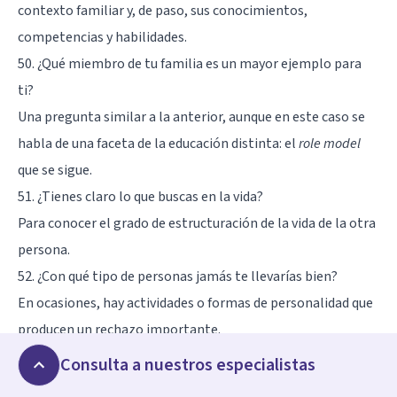
contexto familiar y, de paso, sus conocimientos,
competencias y habilidades.
50. ¿Qué miembro de tu familia es un mayor ejemplo para
ti?
Una pregunta similar a la anterior, aunque en este caso se
habla de una faceta de la educación distinta: el
role model
que se sigue.
51. ¿Tienes claro lo que buscas en la vida?
Para conocer el grado de estructuración de la vida de la otra
persona.
52. ¿Con qué tipo de personas jamás te llevarías bien?
En ocasiones, hay actividades o formas de personalidad que
producen un rechazo importante.
53. ¿Con qué clase de persona te negarías a hablar?
Consulta a nuestros especialistas
Para saber
hasta dónde llegan los límites de la