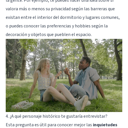
la gente. Por ejemplo, te puedes hacer una idea sobre si
valora más o menos su privacidad según las barreras que
existan entre el interior del dormitorio y lugares comunes,
o puedes conocer las preferencias y hobbies según la
decoración y objetos que pueblen el espacio.
4. ¿A qué personaje histórico te gustaría entrevistar?
Esta pregunta es útil para conocer mejor las
inquietudes