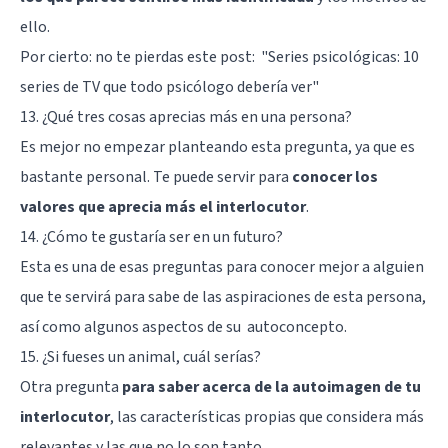
ello.
Por cierto: no te pierdas este post:
"Series psicológicas: 10
series de TV que todo psicólogo debería ver"
13. ¿Qué tres cosas aprecias más en una persona?
Es mejor no empezar planteando esta pregunta, ya que es
bastante personal. Te puede servir para
conocer los
valores que aprecia más el interlocutor
.
14. ¿Cómo te gustaría ser en un futuro?
Esta es una de esas preguntas para conocer mejor a alguien
que te servirá para sabe de las aspiraciones de esta persona,
así como algunos aspectos de su
autoconcepto
.
15. ¿Si fueses un animal, cuál serías?
Otra pregunta
para saber acerca de la autoimagen de tu
interlocutor
, las características propias que considera más
relevantes y las que no lo son tanto.