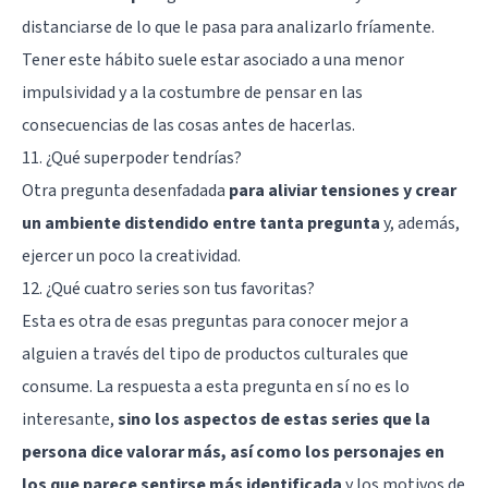
distanciarse de lo que le pasa para analizarlo fríamente.
Tener este hábito suele estar asociado a una menor
impulsividad y a la costumbre de pensar en las
consecuencias de las cosas antes de hacerlas.
11. ¿Qué superpoder tendrías?
Otra pregunta desenfadada
para aliviar tensiones y crear
un ambiente distendido entre tanta pregunta
y, además,
ejercer un poco la
creatividad
.
12. ¿Qué cuatro series son tus favoritas?
Esta es otra de esas preguntas para conocer mejor a
alguien a través del tipo de productos culturales que
consume. La respuesta a esta pregunta en sí no es lo
interesante,
sino los aspectos de estas series que la
persona dice valorar más, así como los personajes en
los que parece sentirse más identificada
y los motivos de