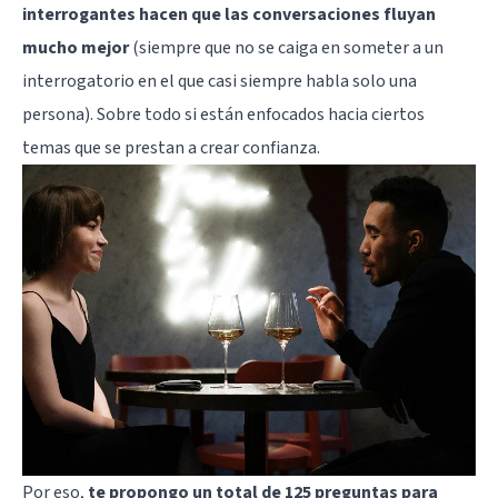
interrogantes hacen que las conversaciones fluyan
mucho mejor
(siempre que no se caiga en someter a un
interrogatorio en el que casi siempre habla solo una
persona). Sobre todo si están enfocados hacia ciertos
temas que se prestan a crear confianza.
Por eso,
te propongo un total de 125 preguntas para