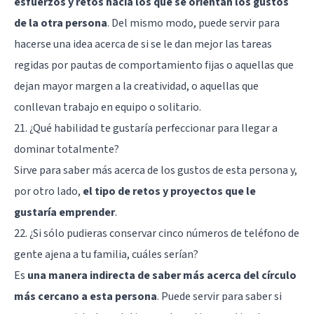
esfuerzos y retos hacia los que se orientan los gustos
de la otra persona
. Del mismo modo, puede servir para
hacerse una idea acerca de si se le dan mejor las tareas
regidas por pautas de comportamiento fijas o aquellas que
dejan mayor margen a la creatividad, o aquellas que
conllevan trabajo en equipo o solitario.
21. ¿Qué habilidad te gustaría perfeccionar para llegar a
dominar totalmente?
Sirve para saber más acerca de los gustos de esta persona y,
por otro lado,
el tipo de retos y proyectos que le
gustaría emprender
.
22. ¿Si sólo pudieras conservar cinco números de teléfono de
gente ajena a tu familia, cuáles serían?
Es
una manera indirecta de saber más acerca del círculo
más cercano a esta persona
. Puede servir para saber si