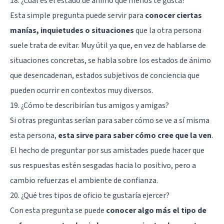
18. ¿Cuál es el estado de ánimo que menos te gusta?
Esta simple pregunta puede servir para
conocer ciertas
manías, inquietudes o situaciones
que la otra persona
suele trata de evitar. Muy útil ya que, en vez de hablarse de
situaciones concretas, se habla sobre los estados de ánimo
que desencadenan, estados subjetivos de conciencia que
pueden ocurrir en contextos muy diversos.
19. ¿Cómo te describirían tus amigos y amigas?
Si otras preguntas serían para saber cómo se ve a sí misma
esta persona,
esta sirve para saber cómo cree que la ven
.
El hecho de preguntar por sus amistades puede hacer que
sus respuestas estén sesgadas hacia lo positivo, pero a
cambio refuerzas el ambiente de confianza.
20. ¿Qué tres tipos de oficio te gustaría ejercer?
Con esta pregunta se puede
conocer algo más el tipo de