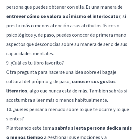
persona que puedes obtener con ella. Es una manera de
entrever cómo se valora a sí mismo el interlocutor
, si
presta más o menos atención a sus atributos físicos o
psicológicos y, de paso, puedes conocer de primera mano
aspectos que desconocías sobre su manera de ser o de sus
capacidades mentales.
9. ¿Cuál es tu libro favorito?
Otra pregunta para hacerse una idea sobre el bagaje
cultural del prójimo y, de paso,
conocer sus gustos
literarios
, algo que nunca está de más. También sabrás si
acostumbra a leer más o menos habitualmente.
10. ¿Sueles pensar a menudo sobre lo que te ocurre y lo que
sientes?
Planteando este tema
sabrás si esta persona dedica más
o menos tiempo
a
gestionar sus emociones
y a