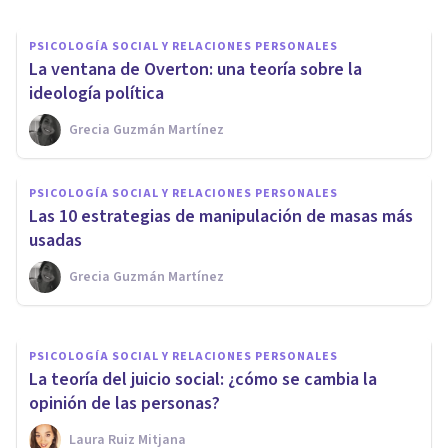
PSICOLOGÍA SOCIAL Y RELACIONES PERSONALES
La ventana de Overton: una teoría sobre la
ideología política
Grecia Guzmán Martínez
PSICOLOGÍA SOCIAL Y RELACIONES PERSONALES
Ignorancia pluralista: cuando
PSICOLOGÍA SOCIAL Y RELACIONES PERSONALES
creemos en una falsa opinión
Las 10 estrategias de manipulación de masas más
mayoritaria
usadas
Grecia Guzmán Martínez
Laura Ruiz Mitjana
PSICOLOGÍA SOCIAL Y RELACIONES PERSONALES
La teoría del juicio social: ¿cómo se cambia la
opinión de las personas?
Laura Ruiz Mitjana