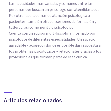
Las necesidades más variadas y comunes entre las
personas que buscan un psicólogo son atendidas aquí.
Por otro lado, además de atención psicológica a
pacientes, también ofrecen sesiones de formación y
talleres, así como peritaje psicológico.
Cuenta con un equipo multidisciplinar, formado por
psicólogos de diferentes especialidades. Un espacio
agradable y acogedor donde es posible dar respuesta a
los problemas psicológicos y relacionales gracias a los
profesionales que forman parte de esta clínica.
PSICOLOGÍA SOCIAL Y RELACIONES PERSONALES
15 prejuicios de género en los
pictogramas de Yang Liu
Artículos relacionados
Bertrand Regader