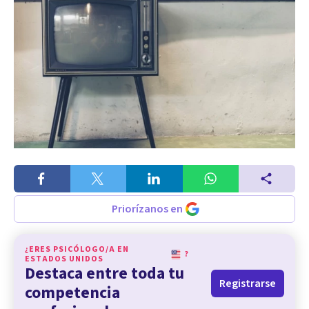
Priorízanos en
¿ERES PSICÓLOGO/A EN
?
ESTADOS UNIDOS
Destaca entre toda tu
Registrarse
competencia