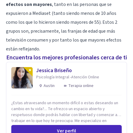
efectos son mayores
, tanto en las personas que se
expusieron a Mediaset (tanto siendo menos de 10 años
como los que lo hicieron siendo mayores de 55). Estos 2
grupos son, precisamente, las franjas de edad que más
televisión consumen y por tanto los que mayores efectos
están reflejando.
Encuentra los mejores profesionales cerca de ti
Jessica Briseño
Psicología Integral -Atención Online
Austin
Terapia online
¿Estas atravesando un momento difícil o estas deseando un
cambio en tu vida?... Te ofrezco un espacio abierto y
respetuoso donde podrás hablar con libertad y comenzar a
trabajar en lo que hoy te preocupa. Me especializo en
Trastornos de Ansiedad y a lo largo de mi experiencia
Ver perfil
profesional he acompañado a muchas Familias y Parejas con