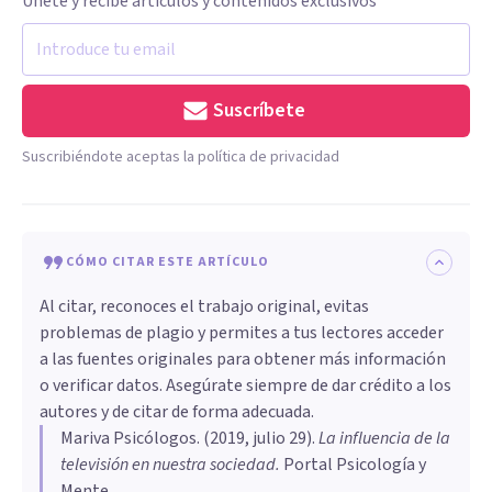
Únete y recibe artículos y contenidos exclusivos
Suscríbete
Suscribiéndote aceptas la política de privacidad
CÓMO CITAR ESTE ARTÍCULO
Al citar, reconoces el trabajo original, evitas
problemas de plagio y permites a tus lectores acceder
a las fuentes originales para obtener más información
o verificar datos. Asegúrate siempre de dar crédito a los
autores y de citar de forma adecuada.
Mariva Psicólogos
. (
2019, julio 29
).
La influencia de la
televisión en nuestra sociedad
.
Portal Psicología y
Mente.