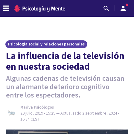
Psicología social y relaciones personales
La influencia de la televisión
en nuestra sociedad
Algunas cadenas de televisión causan
un alarmante deterioro cognitivo
entre los espectadores.
Mariva Psicólogos
29 julio, 2019 - 15:29
— Actualizado
2 septiembre, 2024 -
16:34
CEST