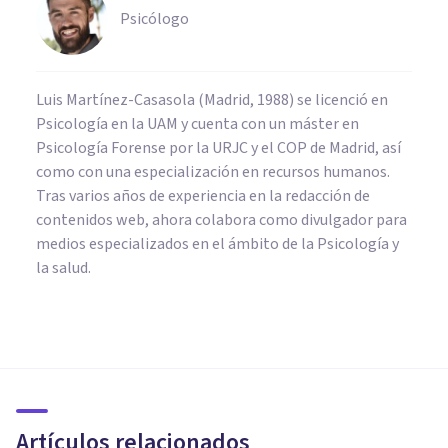
Psicólogo
Luis Martínez-Casasola (Madrid, 1988) se licenció en
Psicología en la UAM y cuenta con un máster en
Psicología Forense por la URJC y el COP de Madrid, así
como con una especialización en recursos humanos.
Tras varios años de experiencia en la redacción de
contenidos web, ahora colabora como divulgador para
medios especializados en el ámbito de la Psicología y
la salud.
PSICOLOGÍA SOCIAL Y RELACIONES PERSONALES
Cómo elegir mejor a los
amigos: 7 consejos prácticos
Artículos relacionados