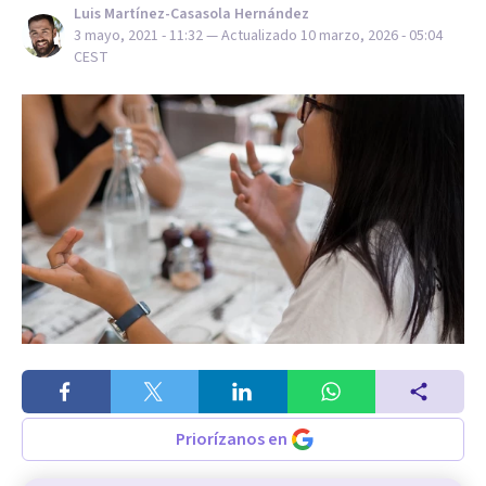
Luis Martínez-Casasola Hernández
3 mayo, 2021 - 11:32
— Actualizado
10 marzo, 2026 - 05:04
CEST
Priorízanos en