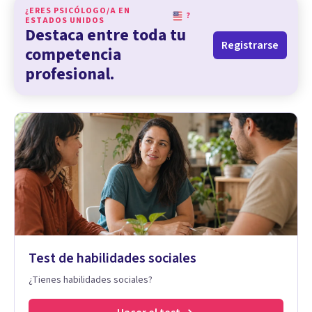
¿ERES PSICÓLOGO/A EN
?
ESTADOS UNIDOS
Destaca entre toda tu
Registrarse
competencia
profesional.
Test de habilidades sociales
¿Tienes habilidades sociales?