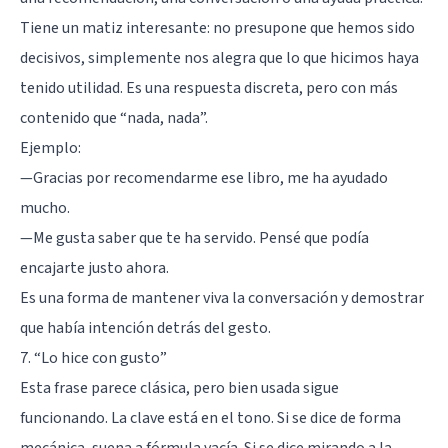
Tiene un matiz interesante: no presupone que hemos sido
decisivos, simplemente nos alegra que lo que hicimos haya
tenido utilidad. Es una respuesta discreta, pero con más
contenido que “nada, nada”.
Ejemplo:
—Gracias por recomendarme ese libro, me ha ayudado
mucho.
—Me gusta saber que te ha servido. Pensé que podía
encajarte justo ahora.
Es una forma de mantener viva la conversación y demostrar
que había intención detrás del gesto.
7. “Lo hice con gusto”
Esta frase parece clásica, pero bien usada sigue
funcionando. La clave está en el tono. Si se dice de forma
mecánica, suena a fórmula vacía. Si se dice mirando a la