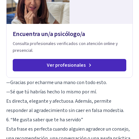
Encuentra un/a psicólogo/a
Consulta profesionales verificados con atención online y
presencial.
Ver profesionales
—Gracias por echarme una mano con todo esto.
—Sé que tú habrías hecho lo mismo por mí.
Es directa, elegante y afectuosa. Además, permite
responder al agradecimiento sin caer en falsa modestia.
6. “Me gusta saber que te ha servido”
Esta frase es perfecta cuando alguien agradece un consejo,
una recomendación, una conversación o una ayuda práctica.