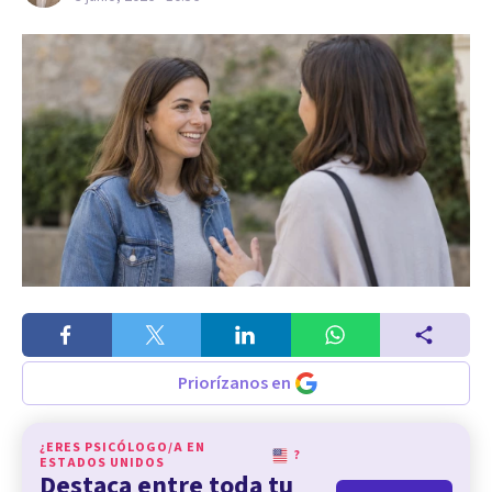
Priorízanos en
¿ERES PSICÓLOGO/A EN
?
ESTADOS UNIDOS
Destaca entre toda tu