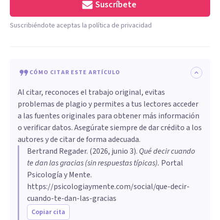
Suscríbete
Suscribiéndote aceptas la política de privacidad
CÓMO CITAR ESTE ARTÍCULO
Al citar, reconoces el trabajo original, evitas
problemas de plagio y permites a tus lectores acceder
a las fuentes originales para obtener más información
o verificar datos. Asegúrate siempre de dar crédito a los
autores y de citar de forma adecuada.
Bertrand Regader
. (
2026, junio 3
).
Qué decir cuando
te dan las gracias (sin respuestas típicas)
.
Portal
Psicología y Mente.
https://psicologiaymente.com/social/que-decir-
cuando-te-dan-las-gracias
Copiar cita