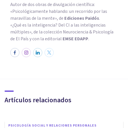
Autor de dos obras de divulgación científica:
«Psicológicamente hablando: un recorrido por las
maravillas de la mente»
, de
Ediciones Paidós
.
«¿Qué es la inteligencia? Del CI a las inteligencias
múltiples», de la colección Neurociencia & Psicología
de El País y con la editorial
EMSE EDAPP
.
PSICOLOGÍA SOCIAL Y RELACIONES PERSONALES
Comunicación no violenta: las
10 características que la
definen
Artículos relacionados
Andrés Carrillo
PSICOLOGÍA SOCIAL Y RELACIONES PERSONALES