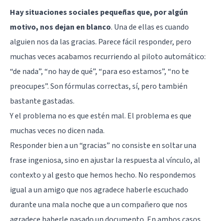
Hay situaciones sociales pequeñas que, por algún
motivo, nos dejan en blanco
. Una de ellas es cuando
alguien nos da las gracias. Parece fácil responder, pero
muchas veces acabamos recurriendo al piloto automático:
“de nada”, “no hay de qué”, “para eso estamos”, “no te
preocupes”. Son fórmulas correctas, sí, pero también
bastante gastadas.
Y el problema no es que estén mal. El problema es que
muchas veces no dicen nada.
Responder bien a un “gracias” no consiste en soltar una
frase ingeniosa, sino en ajustar la respuesta al vínculo, al
contexto y al gesto que hemos hecho. No respondemos
igual a un amigo que nos agradece haberle escuchado
durante una mala noche que a un compañero que nos
agradece haberle pasado un documento. En ambos casos