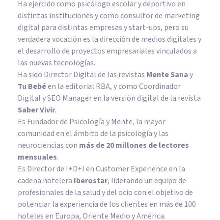
Ha ejercido como psicólogo escolar y deportivo en
distintas instituciones y como consultor de marketing
digital para distintas empresas y start-ups, pero su
verdadera vocación es la dirección de medios digitales y
el desarrollo de proyectos empresariales vinculados a
las nuevas tecnologías.
Ha sido Director Digital de las revistas
Mente Sana
y
Tu Bebé
en la editorial RBA, y como Coordinador
Digital y SEO Manager en la versión digital de la revista
Saber Vivir
.
Es Fundador de
Psicología y Mente
, la mayor
comunidad en el ámbito de la psicología y las
neurociencias con
más de 20 millones de lectores
mensuales
.
Es Director de I+D+I en Customer Experience en la
cadena hotelera
Iberostar
, liderando un equipo de
profesionales de la salud y del ocio con el objetivo de
potenciar la experiencia de los clientes en más de 100
hoteles en Europa, Oriente Medio y América.