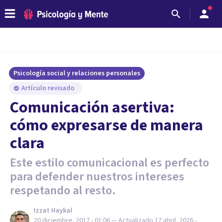
Psicología social y relaciones personales
Artículo revisado
Comunicación asertiva:
cómo expresarse de manera
clara
Este estilo comunicacional es perfecto
para defender nuestros intereses
respetando al resto.
Izzat Haykal
20 diciembre, 2017 - 01:06
— Actualizado
17 abril, 2026 -