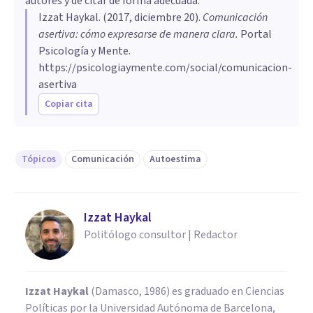
autores y de citar de forma adecuada.
Izzat Haykal
. (
2017, diciembre 20
).
Comunicación
asertiva: cómo expresarse de manera clara
.
Portal
Psicología y Mente.
https://psicologiaymente.com/social/comunicacion-
asertiva
Copiar cita
Tópicos
Comunicación
Autoestima
Izzat Haykal
Politólogo consultor | Redactor
Izzat Haykal
(Damasco, 1986) es graduado en Ciencias
Políticas por la Universidad Autónoma de Barcelona,