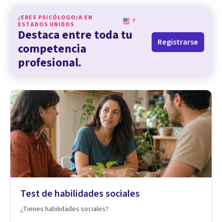
¿ERES PSICÓLOGO/A EN
?
ESTADOS UNIDOS
Destaca entre toda tu
Registrarse
competencia
profesional.
Test de habilidades sociales
¿Tienes habilidades sociales?