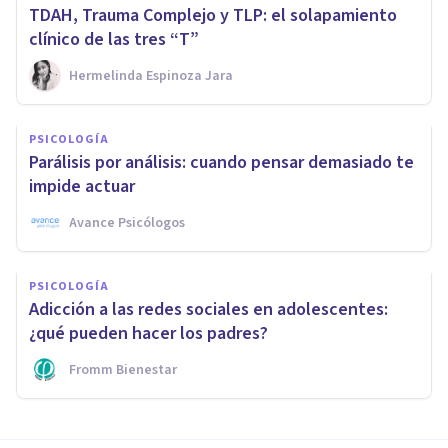
TDAH, Trauma Complejo y TLP: el solapamiento
clínico de las tres “T”
Hermelinda Espinoza Jara
PSICOLOGÍA
Parálisis por análisis: cuando pensar demasiado te
impide actuar
Avance Psicólogos
PSICOLOGÍA
Adicción a las redes sociales en adolescentes:
¿qué pueden hacer los padres?
Fromm Bienestar