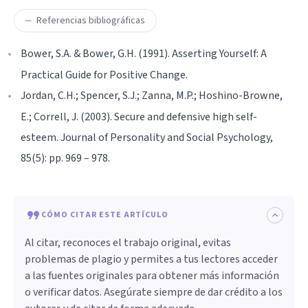
Referencias bibliográficas
Bower, S.A. & Bower, G.H. (1991). Asserting Yourself: A
Practical Guide for Positive Change.
Jordan, C.H.; Spencer, S.J.; Zanna, M.P.; Hoshino-Browne,
E.; Correll, J. (2003). Secure and defensive high self-
esteem. Journal of Personality and Social Psychology,
85(5): pp. 969 – 978.
CÓMO CITAR ESTE ARTÍCULO
Al citar, reconoces el trabajo original, evitas
problemas de plagio y permites a tus lectores acceder
a las fuentes originales para obtener más información
o verificar datos. Asegúrate siempre de dar crédito a los