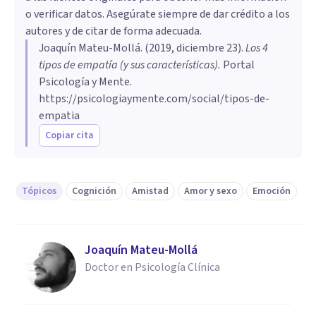
o verificar datos. Asegúrate siempre de dar crédito a los
autores y de citar de forma adecuada.
Joaquín Mateu-Mollá
. (
2019, diciembre 23
).
Los 4
tipos de empatía (y sus características)
.
Portal
Psicología y Mente.
https://psicologiaymente.com/social/tipos-de-
empatia
Copiar cita
Tópicos
Cognición
Amistad
Amor y sexo
Emoción
Joaquín Mateu-Mollá
Doctor en Psicología Clínica