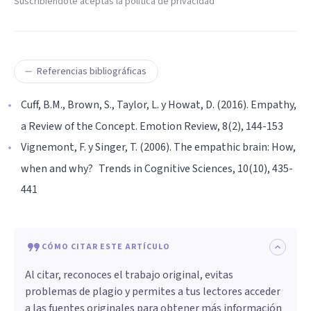
Suscribiéndote aceptas la política de privacidad
Referencias bibliográficas
Cuff, B.M., Brown, S., Taylor, L. y Howat, D. (2016). Empathy,
a Review of the Concept. Emotion Review, 8(2), 144-153
Vignemont, F. y Singer, T. (2006). The empathic brain: How,
when and why? Trends in Cognitive Sciences, 10(10), 435-
441
CÓMO CITAR ESTE ARTÍCULO
Al citar, reconoces el trabajo original, evitas
problemas de plagio y permites a tus lectores acceder
a las fuentes originales para obtener más información