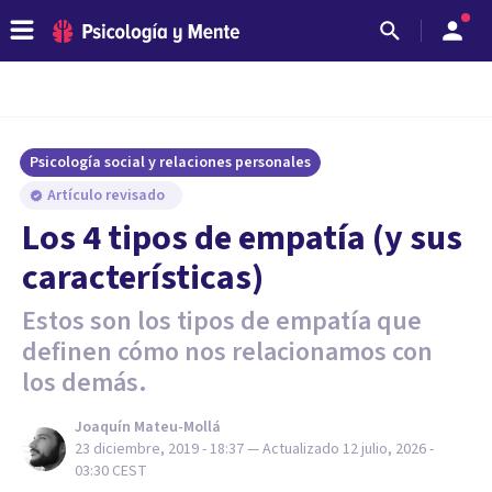
Psicología social y relaciones personales
Artículo revisado
Los 4 tipos de empatía (y sus
características)
Estos son los tipos de empatía que
definen cómo nos relacionamos con
los demás.
Joaquín Mateu-Mollá
23 diciembre, 2019 - 18:37
— Actualizado
12 julio, 2026 -
03:30
CEST