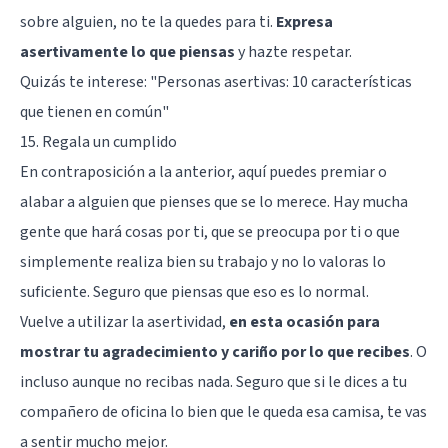
sobre alguien, no te la quedes para ti.
Expresa
asertivamente lo que piensas
y hazte respetar.
Quizás te interese: "
Personas asertivas: 10 características
que tienen en común
"
15. Regala un cumplido
En contraposición a la anterior, aquí puedes premiar o
alabar a alguien que pienses que se lo merece. Hay mucha
gente que hará cosas por ti, que se preocupa por ti o que
simplemente realiza bien su trabajo y no lo valoras lo
suficiente. Seguro que piensas que eso es lo normal.
Vuelve a utilizar la asertividad,
en esta ocasión para
mostrar tu agradecimiento y cariño por lo que recibes
. O
incluso aunque no recibas nada. Seguro que si le dices a tu
compañero de oficina lo bien que le queda esa camisa, te vas
a sentir mucho mejor.