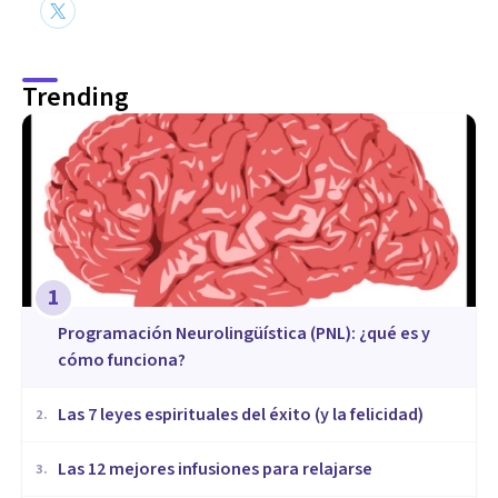
Trending
1
Programación Neurolingüística (PNL): ¿qué es y
cómo funciona?
Las 7 leyes espirituales del éxito (y la felicidad)
2
.
​Las 12 mejores infusiones para relajarse
3
.