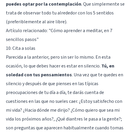
puedes optar por la contemplación
. Que simplemente se
trata de observar todo tu alrededor con los 5 sentidos
(preferiblemente al aire libre).
Artículo relacionado: "
Cómo aprender a meditar, en 7
sencillos pasos
"
10. Cita a solas
Parecida a la anterior, pero sin ser lo mismo. En esta
ocasión, lo que debes hacer es estar en silencio.
Tú, en
soledad con tus pensamientos
. Una vez que te quedes en
silencio y después de que pienses en las típicas
preocupaciones de tu día a día, te darás cuenta de
cuestiones en las que no sueles caer. ¿Estoy satisfecho con
mi vida? ¿Hacia dónde me dirijo? ¿Cómo quiero que sea mi
vida los próximos años?, ¿Qué diantres le pasa a la gente?;
son preguntas que aparecen habitualmente cuando tomas