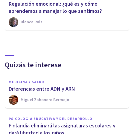
Regulación emocional: ¿qué es y cómo
aprendemos a manejar lo que sentimos?
Blanca Ruiz
Quizás te interese
MEDICINA Y SALUD
Diferencias entre ADN y ARN
Miguel Zahonero Bermejo
PSICOLOGÍA EDUCATIVA Y DEL DESARROLLO
Finlandia eliminará las asignaturas escolares y
dará libertad a los niños