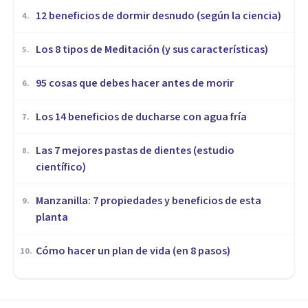
12 beneficios de dormir desnudo (según la ciencia)
4
.
Los 8 tipos de Meditación (y sus características)
5
.
95 cosas que debes hacer antes de morir
6
.
Los 14 beneficios de ducharse con agua fría
7
.
Las 7 mejores pastas de dientes (estudio
8
.
científico)
Manzanilla: 7 propiedades y beneficios de esta
9
.
planta
Cómo hacer un plan de vida (en 8 pasos)
10
.
VIDA SALUDABLE