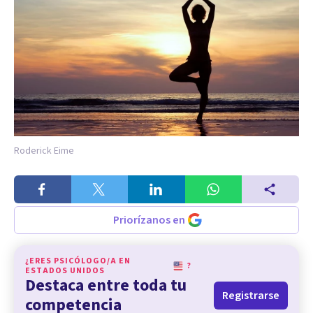
Roderick Eime
Priorízanos en
¿ERES PSICÓLOGO/A EN
?
ESTADOS UNIDOS
Destaca entre toda tu
Registrarse
competencia