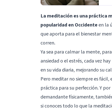
La meditación es una práctica 
popularidad en Occidente
en la 
que aporta para el bienestar ment
corren.
Ya sea para calmar la mente, para
ansiedad o el estrés, cada vez hay
en su vida diaria, mejorando su cal
Pero meditar no siempre es fácil, e
práctica para su perfección. Y p
demandante físicamente, también e
si conoces todo lo que la meditac