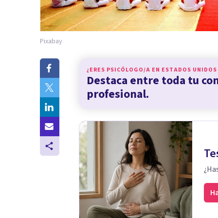
Pixabay
¿ERES PSICÓLOGO/A EN
ESTADOS UNIDOS
Destaca entre toda tu c
profesional.
Te
¿Has
Ha