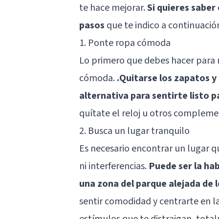
te hace mejorar.
Si quieres sabe
pasos
que te indico a continuació
1. Ponte ropa cómoda
Lo primero que debes hacer para me
cómoda.
.Quitarse los zapatos y
alternativa para sentirte listo 
quítate el reloj u otros complem
2. Busca un lugar tranquilo
Es necesario encontrar un lugar qu
ni interferencias.
Puede ser la habi
una zona del parque alejada de 
sentir comodidad y centrarte en l
estímulos que te distraigan, total