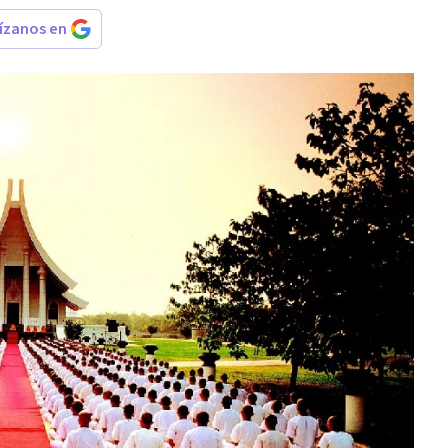
rízanos en