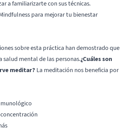
r a familiarizarte con sus técnicas.
s Mindfulness para mejorar tu bienestar
aciones sobre esta práctica han demostrado que
la salud mental de las personas.
¿Cuáles son
irve meditar?
La meditación nos beneficia por
inmunológico
y concentración
más