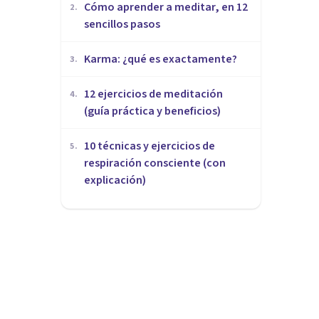
Cómo aprender a meditar, en 12
2
.
sencillos pasos
​Karma: ¿qué es exactamente?
3
.
12 ejercicios de meditación
4
.
(guía práctica y beneficios)
10 técnicas y ejercicios de
5
.
respiración consciente (con
explicación)