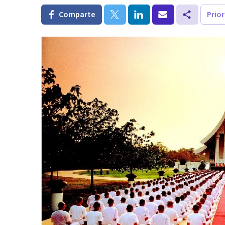
Comparte
Prio