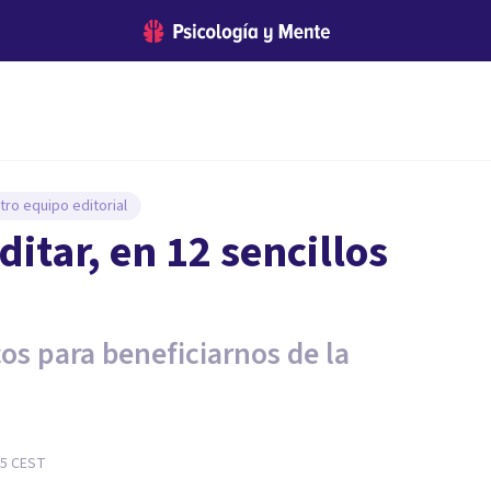
tro equipo editorial
tar, en 12 sencillos
os para beneficiarnos de la
05
CEST