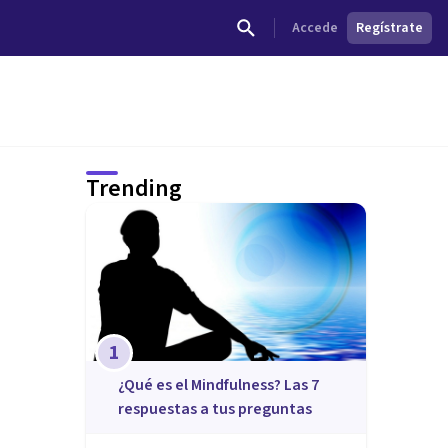
Accede
Regístrate
Trending
1
¿Qué es el Mindfulness? Las 7
respuestas a tus preguntas