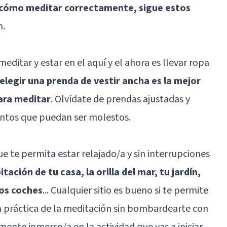
r cómo meditar correctamente, sigue estos
n.
ditar y estar en el aquí y el ahora es llevar ropa
 elegir una prenda de vestir ancha es la mejor
para meditar
. Olvídate de prendas ajustadas y
entos que puedan ser molestos.
e te permita estar relajado/a y sin interrupciones
tación de tu casa, la orilla del mar, tu jardín,
los coches
... Cualquier sitio es bueno si te permite
a práctica de la meditación sin bombardearte con
mente inmerso/a en la actividad que vas a iniciar.