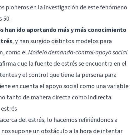
os pioneros en la investigación de este fenómeno
s 50.
s han ido aportando más y más conocimiento
strés
, y han surgido distintos modelos para
en, como el
Modelo demanda-control-apoyo social
afirma que la fuente de estrés se encuentra en el
tentes y el control que tiene la persona para
iene en cuenta el apoyo social como una variable
no tanto de manera directa como indirecta.
 estrés
erca del estrés, lo hacemos refiriéndonos a
nos supone un obstáculo a la hora de intentar