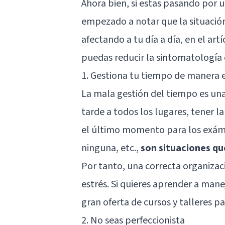
Ahora bien, si estas pasando por u
empezado a notar que la situación
afectando a tu día a día, en el art
puedas reducir la sintomatología 
1. Gestiona tu tiempo de manera e
La mala gestión del tiempo es una
tarde a todos los lugares, tener l
el último momento para los exáme
ninguna, etc.,
son situaciones qu
Por tanto, una correcta organizac
estrés. Si quieres aprender a mane
gran oferta de cursos y talleres p
2. No seas perfeccionista