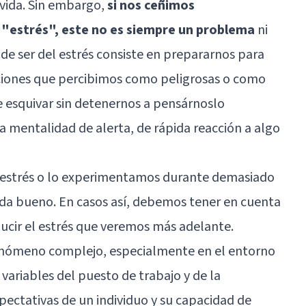
 vida. Sin embargo,
si nos ceñimos
e "estrés", este no es siempre un problema
ni
 de ser del estrés consiste en prepararnos para
aciones que percibimos como peligrosas o como
e esquivar sin detenernos a pensárnoslo
 mentalidad de alerta, de rápida reacción a algo
 estrés o lo experimentamos durante demasiado
ada bueno. En casos así, debemos tener en cuenta
ducir el estrés que veremos más adelante.
 fenómeno complejo, especialmente en el entorno
 variables del puesto de trabajo y de la
pectativas de un individuo y su capacidad de