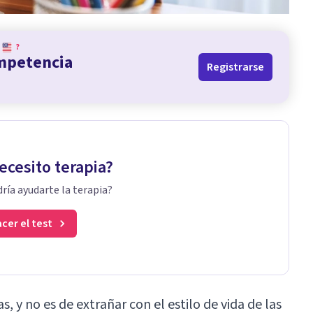
?
ompetencia
Registrarse
ecesito terapia?
ría ayudarte la terapia?
cer el test
 y no es de extrañar con el estilo de vida de las