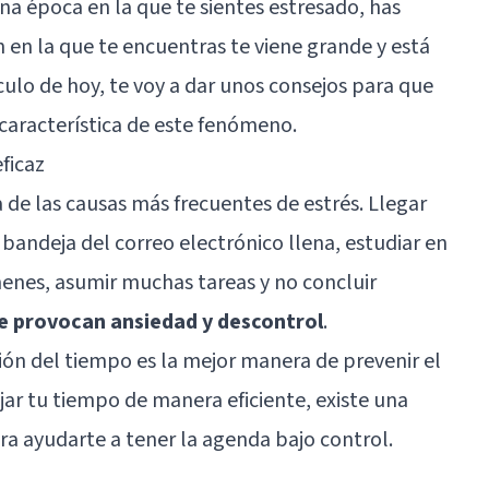
na época en la que te sientes estresado, has
 en la que te encuentras te viene grande y está
ículo de hoy, te voy a dar unos consejos para que
característica de este fenómeno.
ficaz
 de las causas más frecuentes de estrés. Llegar
a bandeja del correo electrónico llena, estudiar en
nes, asumir muchas tareas y no concluir
e provocan ansiedad y descontrol
.
ión del tiempo es la mejor manera de prevenir el
jar tu tiempo de manera eficiente, existe una
ara ayudarte a tener la agenda bajo control.