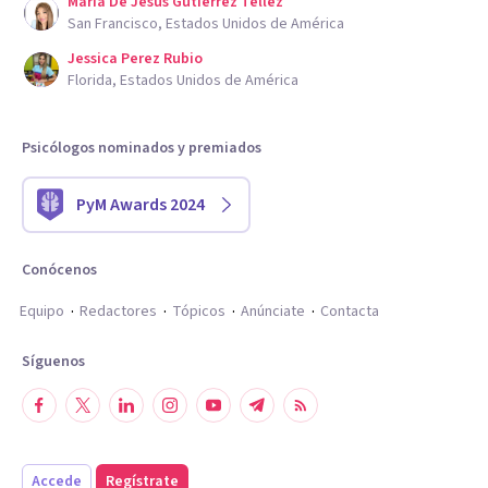
Maria De Jesus Gutierrez Tellez
San Francisco, Estados Unidos de América
Jessica Perez Rubio
Florida, Estados Unidos de América
Psicólogos nominados y premiados
PyM Awards 2024
Conócenos
Equipo
Redactores
Tópicos
Anúnciate
Contacta
Síguenos
Accede
Regístrate