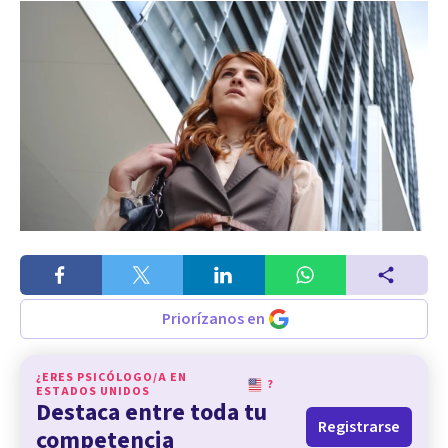
Priorízanos en
¿ERES PSICÓLOGO/A EN
?
ESTADOS UNIDOS
Destaca entre toda tu
Registrarse
competencia