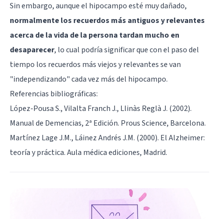
Sin embargo, aunque el hipocampo esté muy dañado,
normalmente los recuerdos más antiguos y relevantes
acerca de la vida de la persona tardan mucho en
desaparecer
, lo cual podría significar que con el paso del
tiempo los recuerdos más viejos y relevantes se van
"independizando" cada vez más del hipocampo.
Referencias bibliográficas:
López-Pousa S., Vilalta Franch J., Llinàs Reglà J. (2002).
Manual de Demencias, 2ª Edición. Prous Science, Barcelona.
Martínez Lage J.M., Láinez Andrés J.M. (2000). El Alzheimer:
teoría y práctica. Aula médica ediciones, Madrid.