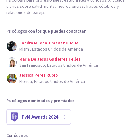
Psicología para profesionales, estudiantes y curiosos. Artículos
diarios sobre salud mental, neurociencias, frases célebres y
relaciones de pareja.
Psicólogos con los que puedes contactar
Sandra Milena Jimenez Duque
Miami, Estados Unidos de América
Maria De Jesus Gutierrez Tellez
San Francisco, Estados Unidos de América
Jessica Perez Rubio
Florida, Estados Unidos de América
Psicólogos nominados y premiados
PyM Awards 2024
Conócenos