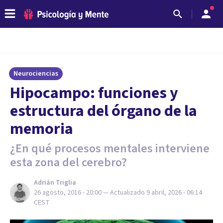
Neurociencias
​Hipocampo: funciones y
estructura del órgano de la
memoria
¿En qué procesos mentales interviene
esta zona del cerebro?
Adrián Triglia
26 agosto, 2016 - 20:00
— Actualizado
9 abril, 2026 - 06:14
CEST