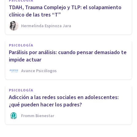
PSICOLOGÍA
TDAH, Trauma Complejo y TLP: el solapamiento
clínico de las tres “T”
Hermelinda Espinoza Jara
PSICOLOGÍA
Parálisis por análisis: cuando pensar demasiado te
impide actuar
Avance Psicólogos
PSICOLOGÍA
Adicción a las redes sociales en adolescentes:
¿qué pueden hacer los padres?
Fromm Bienestar