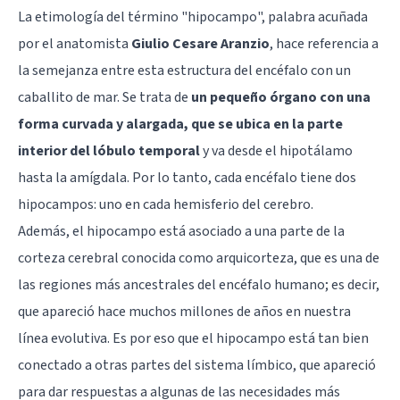
La etimología del término "hipocampo", palabra acuñada
por el anatomista
Giulio Cesare Aranzio
, hace referencia a
la semejanza entre esta estructura del encéfalo con un
caballito de mar. Se trata de
un pequeño órgano con una
forma curvada y alargada, que se ubica en la parte
interior del lóbulo temporal
y va desde el hipotálamo
hasta la amígdala. Por lo tanto, cada encéfalo tiene dos
hipocampos: uno en cada
hemisferio del cerebro
.
Además, el hipocampo está asociado a una parte de la
corteza cerebral conocida como arquicorteza, que es una de
las regiones más ancestrales del encéfalo humano; es decir,
que apareció hace muchos millones de años en nuestra
línea evolutiva. Es por eso que el hipocampo está tan bien
conectado a otras partes del sistema límbico, que apareció
para dar respuestas a algunas de las necesidades más