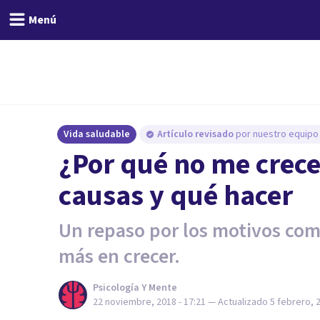
Menú
Vida saludable
Artículo revisado
por nuestro equipo 
¿Por qué no me crece 
causas y qué hacer
Un repaso por los motivos comu
más en crecer.
Psicología Y Mente
22 noviembre, 2018 - 17:21
— Actualizado
5 febrero, 2