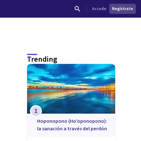
Accede
Regístrate
Trending
1
Hoponopono (Ho’oponopono):
la sanación a través del perdón