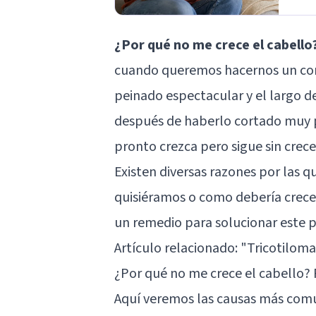
¿Por qué no me crece el cabello
cuando queremos hacernos un cort
peinado espectacular y el largo d
después de haberlo cortado muy p
pronto crezca pero sigue sin crece
Existen diversas razones por las 
quisiéramos o como debería crecer
un remedio para solucionar este p
Artículo relacionado: "
Tricotiloma
¿Por qué no me crece el cabello? 
Aquí veremos las causas más comun