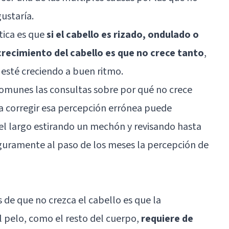
gustaría.
tica es que
si el cabello es rizado, ondulado o
crecimiento del cabello es que no crece tanto
,
esté creciendo a buen ritmo.
comunes las consultas sobre por qué no crece
a corregir esa percepción errónea puede
a el largo estirando un mechón y revisando hasta
eguramente al paso de los meses la percepción de
 de que no crezca el cabello es que la
l pelo, como el resto del cuerpo,
requiere de