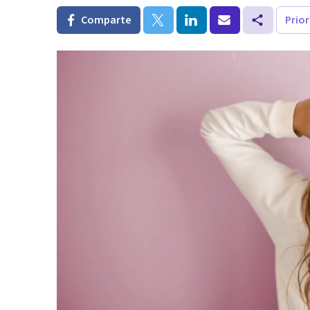
Comparte
Prio