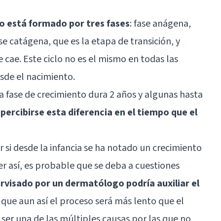
lo está formado por tres fases
: fase anágena,
se catágena, que es la etapa de transición, y
 cae. Este ciclo no es el mismo en todas las
sde el nacimiento.
a fase de crecimiento dura 2 años y algunas hasta
percibirse esta diferencia en el tiempo que el
 si desde la infancia se ha notado un crecimiento
ser así, es probable que se deba a cuestiones
rvisado por un dermatólogo podría auxiliar el
que aun así el proceso será más lento que el
ser una de las múltiples causas por las que no