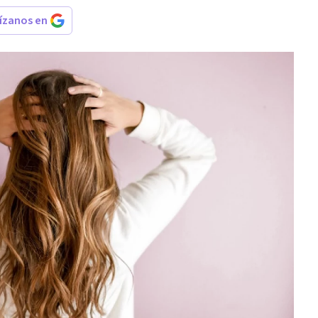
rízanos en