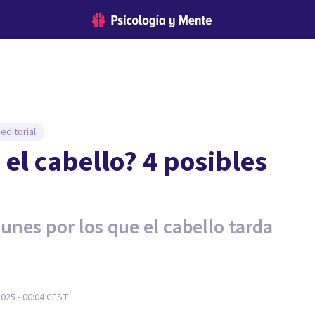
editorial
el cabello? 4 posibles
nes por los que el cabello tarda
025 - 00:04
CEST