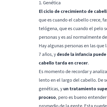
1. Genética
El ciclo de crecimiento de cabel
que es cuando el cabello crece, fa
telógena, que es cuando el pelo se
personas y es así normalmente de
Hay algunas personas en las que l
7 años, y
desde la infancia puede 
cabello tarda en crecer
.
Es momento de recordar y analizar
lento en el largo del cabello. De 
genéticas, y
un tratamiento supe
proceso
, pero es bueno entender 
promedio de la gente. Esta puede 