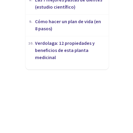
8
.
(estudio científico)
Cómo hacer un plan de vida (en
9
.
8 pasos)
Verdolaga: 12 propiedades y
10
.
beneficios de esta planta
medicinal