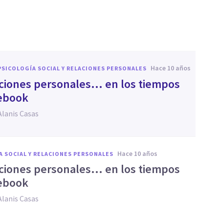
hace 10 años
PSICOLOGÍA SOCIAL Y RELACIONES PERSONALES
aciones personales… en los tiempos
ebook
Alanis Casas
hace 10 años
A SOCIAL Y RELACIONES PERSONALES
aciones personales… en los tiempos
ebook
Alanis Casas