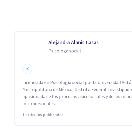
Alejandra Alanis Casas
Psicóloga social
Licenciada en Psicología social por la Universidad Au
Metropolitana de México, Distrito Federal. Investigad
apasionada de los procesos psicosociales y de las rela
interpersonales
1 artículos publicados