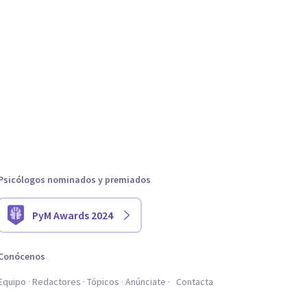
Psicólogos nominados y premiados
PyM Awards 2024
Conócenos
Equipo
Redactores
Tópicos
Anúnciate
Contacta