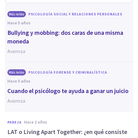
Más leído
PSICOLOGÍA SOCIAL Y RELACIONES PERSONALES
hace 5 años
Bullying y mobbing: dos caras de una misma
moneda
Avannza
Más leído
PSICOLOGÍA FORENSE Y CRIMINALÍSTICA
hace 5 años
Cuando el psicólogo te ayuda a ganar un juicio
Avannza
hace 2 años
PAREJA
LAT o Living Apart Together: ¿en qué consiste