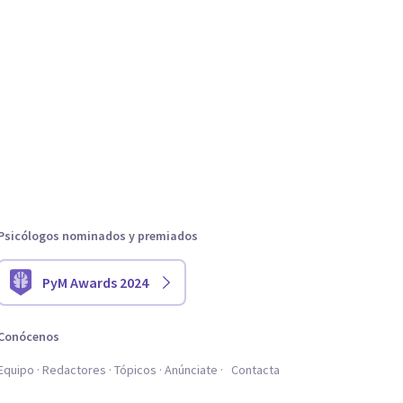
Psicólogos nominados y premiados
PyM Awards 2024
Conócenos
Equipo
Redactores
Tópicos
Anúnciate
Contacta