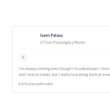
Isern Palaus
CTO en Psicología y Mente
I'm always smiling even though I'm a developer. I love 
and I love to travel, but I really love doing both at once
0 artículos publicados